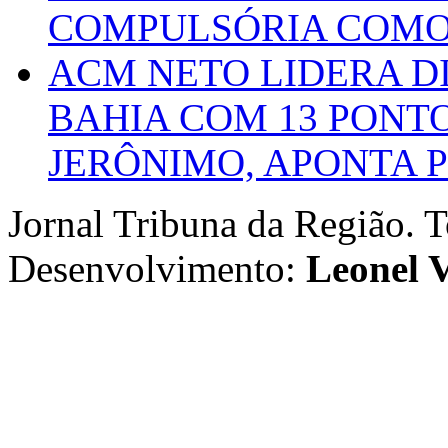
COMPULSÓRIA COMO 
ACM NETO LIDERA D
BAHIA COM 13 PONT
JERÔNIMO, APONTA 
Jornal Tribuna da Região. T
Desenvolvimento:
Leonel V