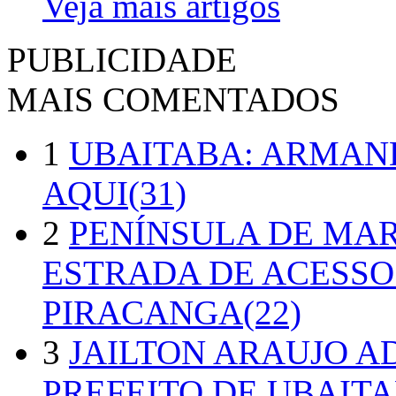
Veja mais artigos
PUBLICIDADE
MAIS COMENTADOS
1
UBAITABA: ARMAN
AQUI(31)
2
PENÍNSULA DE MA
ESTRADA DE ACESSO
PIRACANGA(22)
3
JAILTON ARAUJO A
PREFEITO DE UBAITA