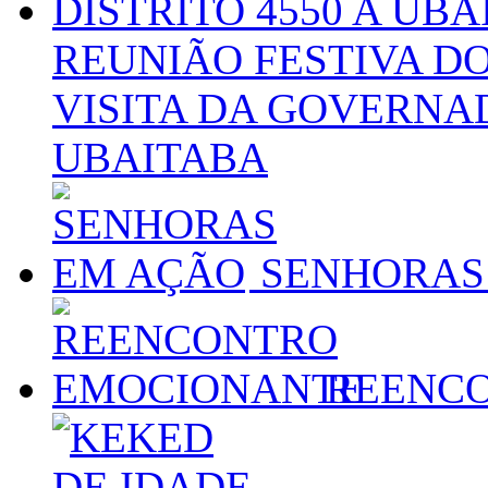
REUNIÃO FESTIVA D
VISITA DA GOVERNAD
UBAITABA
SENHORAS
REENC