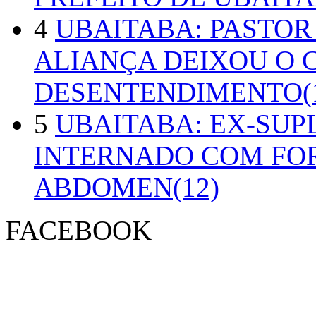
4
UBAITABA: PASTOR
ALIANÇA DEIXOU O 
DESENTENDIMENTO(1
5
UBAITABA: EX-SUP
INTERNADO COM FO
ABDOMEN(12)
FACEBOOK