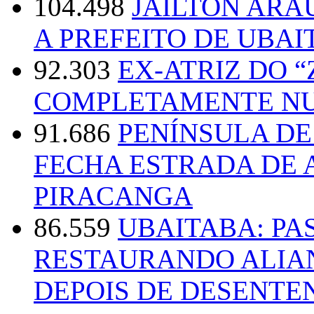
104.498
JAILTON ARA
A PREFEITO DE UBAI
92.303
EX-ATRIZ DO 
COMPLETAMENTE NU
91.686
PENÍNSULA D
FECHA ESTRADA DE 
PIRACANGA
86.559
UBAITABA: PA
RESTAURANDO ALIA
DEPOIS DE DESENT