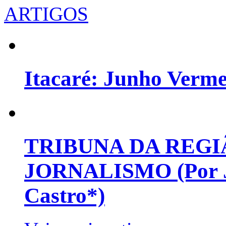
ARTIGOS
Itacaré: Junho Verm
TRIBUNA DA REGI
JORNALISMO (Por Jo
Castro*)