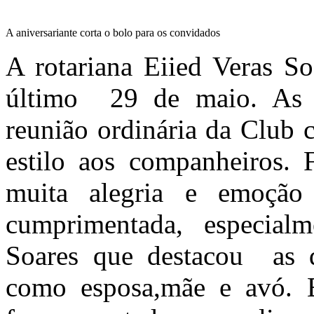
A aniversariante corta o bolo para os convidados
A rotariana Eiied Veras S
último 29 de maio. As
reunião ordinária da Club 
estilo aos companheiros. 
muita alegria e emoção 
cumprimentada, especial
Soares que destacou as q
como esposa,mãe e avó. E