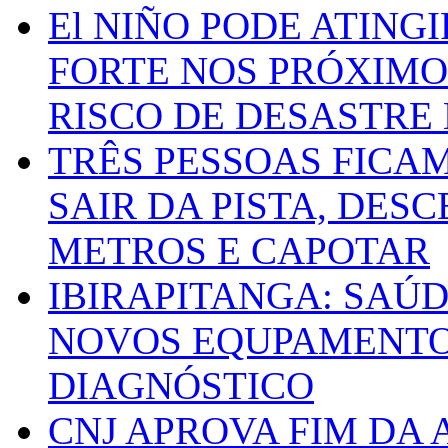
El NIÑO PODE ATING
FORTE NOS PRÓXIMO
RISCO DE DESASTRE 
TRÊS PESSOAS FICA
SAIR DA PISTA, DESC
METROS E CAPOTAR
IBIRAPITANGA: SAÚ
NOVOS EQUPAMENTOS
DIAGNÓSTICO
CNJ APROVA FIM DA