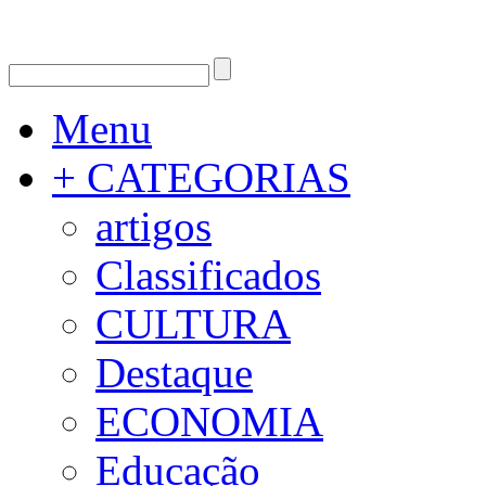
Menu
+ CATEGORIAS
artigos
Classificados
CULTURA
Destaque
ECONOMIA
Educação