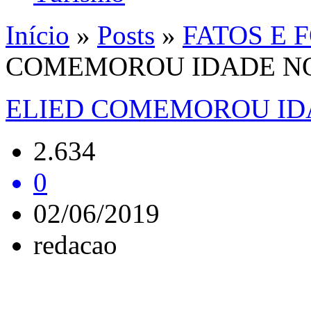
Início
»
Posts
»
FATOS E 
COMEMOROU IDADE N
ELIED COMEMOROU ID
2.634
0
02/06/2019
redacao