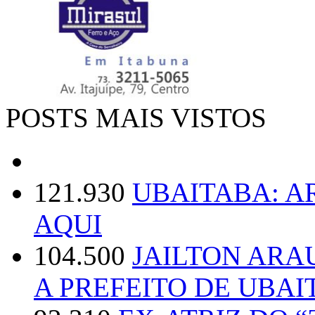
POSTS MAIS VISTOS
121.930
UBAITABA: 
AQUI
104.500
JAILTON ARA
A PREFEITO DE UBAI