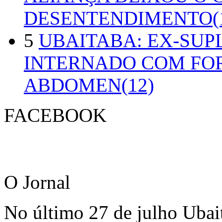
DESENTENDIMENTO(1
5
UBAITABA: EX-SUP
INTERNADO COM FO
ABDOMEN(12)
FACEBOOK
O Jornal
No último 27 de julho Ubai