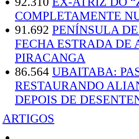
92.310
EX-ATRIZ DO 
COMPLETAMENTE NU
91.692
PENÍNSULA D
FECHA ESTRADA DE 
PIRACANGA
86.564
UBAITABA: PA
RESTAURANDO ALIA
DEPOIS DE DESENT
ARTIGOS