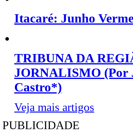
Itacaré: Junho Verm
TRIBUNA DA REGI
JORNALISMO (Por Jo
Castro*)
Veja mais artigos
PUBLICIDADE