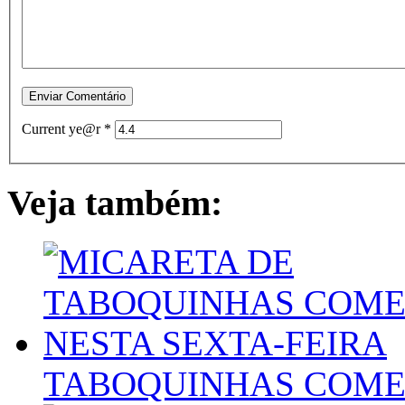
Current ye@r
*
Veja também:
TABOQUINHAS COMEÇ