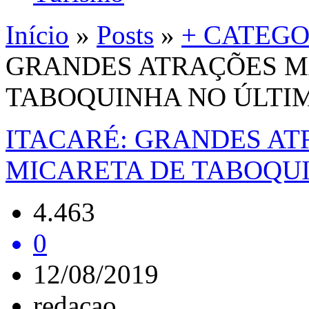
Início
»
Posts
»
+ CATEGO
GRANDES ATRAÇÕES M
TABOQUINHA NO ÚLTI
ITACARÉ: GRANDES A
MICARETA DE TABOQU
4.463
0
12/08/2019
redacao