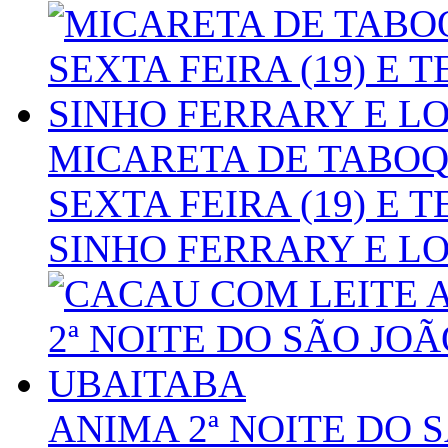
MICARETA DE TABO
SEXTA FEIRA (19) E 
SINHO FERRARY E L
ANIMA 2ª NOITE DO 