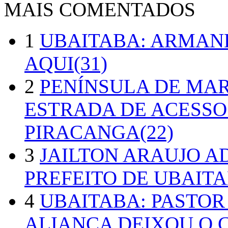
MAIS COMENTADOS
1
UBAITABA: ARMAN
AQUI(31)
2
PENÍNSULA DE MA
ESTRADA DE ACESSO
PIRACANGA(22)
3
JAILTON ARAUJO A
PREFEITO DE UBAITA
4
UBAITABA: PASTOR
ALIANÇA DEIXOU O 