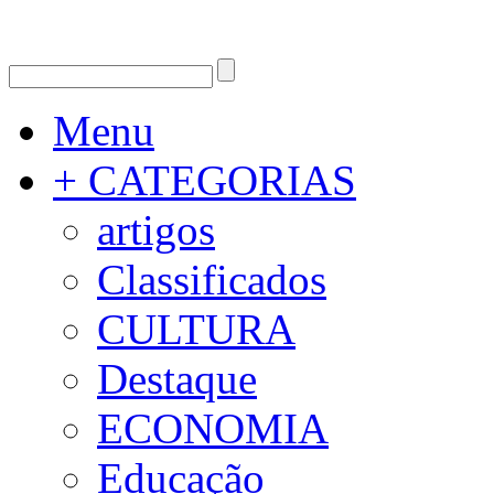
Menu
+ CATEGORIAS
artigos
Classificados
CULTURA
Destaque
ECONOMIA
Educação