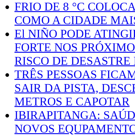
FRIO DE 8 °C COLOC
COMO A CIDADE MAI
El NIÑO PODE ATING
FORTE NOS PRÓXIMO
RISCO DE DESASTRE 
TRÊS PESSOAS FICA
SAIR DA PISTA, DESC
METROS E CAPOTAR
IBIRAPITANGA: SAÚ
NOVOS EQUPAMENTOS