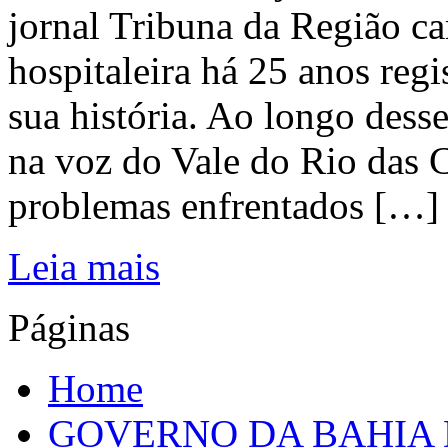
jornal Tribuna da Região ca
hospitaleira há 25 anos regi
sua história. Ao longo dess
na voz do Vale do Rio das C
problemas enfrentados […]
Leia mais
Páginas
Home
GOVERNO DA BAHIA D