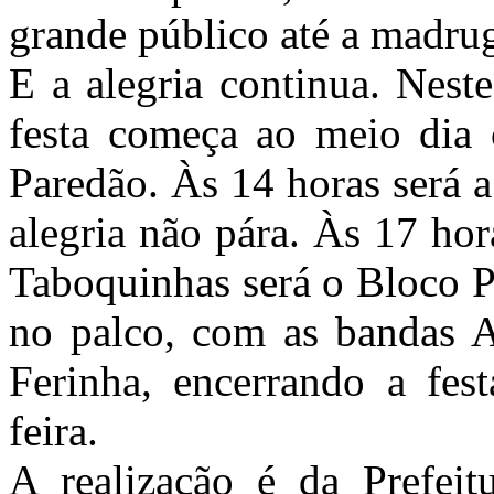
grande público até a madru
E a alegria continua. Nest
festa começa ao meio dia
Paredão. Às 14 horas será 
alegria não pára. Às 17 ho
Taboquinhas será o Bloco Pe
no palco, com as bandas 
Ferinha, encerrando a fes
feira.
A realização é da Prefeit