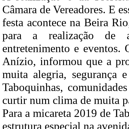
Câmara de Vereadores. E es
festa acontece na Beira Ri
para a realização de at
entretenimento e eventos. 
Anízio, informou que a pro
muita alegria, segurança 
Taboquinhas, comunidades 
curtir num clima de muita p
Para a micareta 2019 de Ta
estrutura especial na aveni