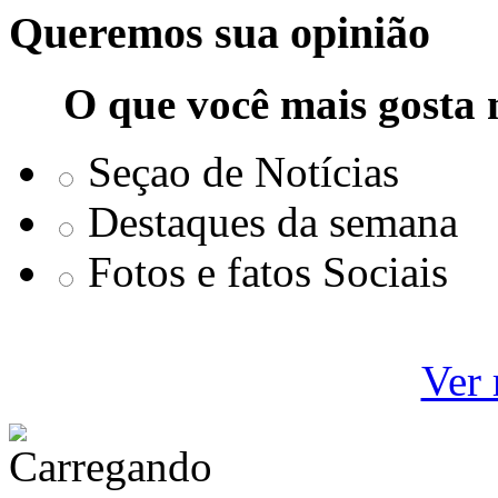
Queremos sua opinião
O que você mais gosta 
Seçao de Notícias
Destaques da semana
Fotos e fatos Sociais
Ver 