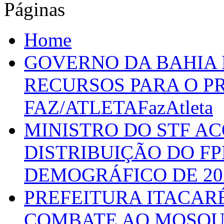
Páginas
Home
GOVERNO DA BAHIA D
RECURSOS PARA O 
FAZ/ATLETAFazAtleta
MINISTRO DO STF A
DISTRIBUIÇÃO DO F
DEMOGRÁFICO DE 20
PREFEITURA ITACAR
COMBATE AO MOSQU