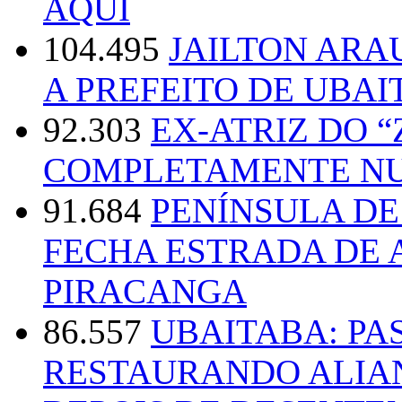
AQUI
104.495
JAILTON ARA
A PREFEITO DE UBAI
92.303
EX-ATRIZ DO 
COMPLETAMENTE NU
91.684
PENÍNSULA D
FECHA ESTRADA DE 
PIRACANGA
86.557
UBAITABA: PA
RESTAURANDO ALIA