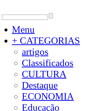
Menu
+ CATEGORIAS
artigos
Classificados
CULTURA
Destaque
ECONOMIA
Educação