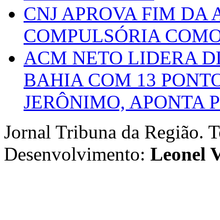
CNJ APROVA FIM DA
COMPULSÓRIA COMO 
ACM NETO LIDERA D
BAHIA COM 13 PONT
JERÔNIMO, APONTA 
Jornal Tribuna da Região. T
Desenvolvimento:
Leonel V