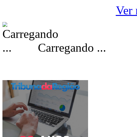
Ver 
Carregando ...