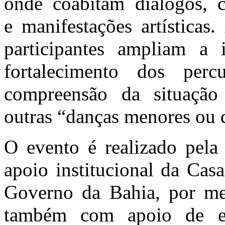
onde coabitam diálogos, c
e manifestações artísticas
participantes ampliam a 
fortalecimento dos percu
compreensão da situação
outras “danças menores ou 
O evento é realizado pel
apoio institucional da Cas
Governo da Bahia, por me
também com apoio de em