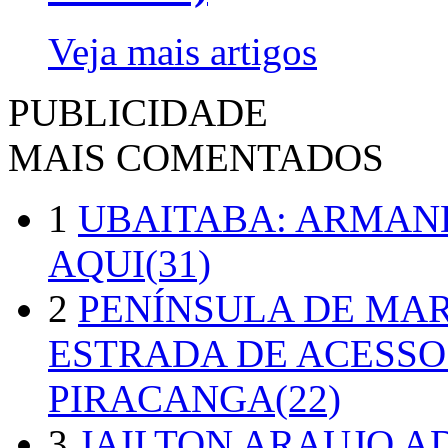
Veja mais artigos
PUBLICIDADE
MAIS COMENTADOS
1
UBAITABA: ARMAN
AQUI(31)
2
PENÍNSULA DE MA
ESTRADA DE ACESSO
PIRACANGA(22)
3
JAILTON ARAUJO A