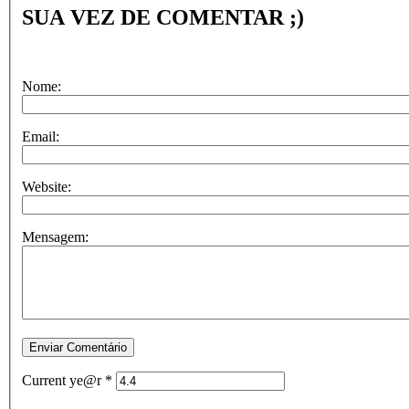
SUA VEZ DE COMENTAR ;)
Nome:
Email:
Website:
Mensagem:
Current ye@r
*