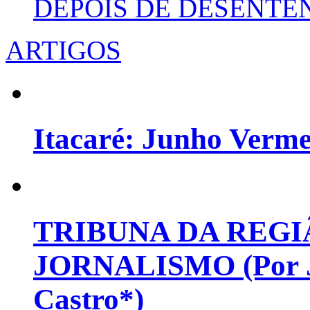
DEPOIS DE DESENT
ARTIGOS
Itacaré: Junho Verm
TRIBUNA DA REGI
JORNALISMO (Por Jo
Castro*)