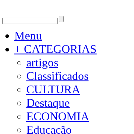
Menu
+ CATEGORIAS
artigos
Classificados
CULTURA
Destaque
ECONOMIA
Educação