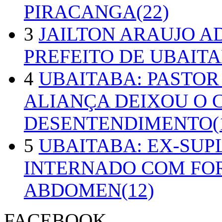
PIRACANGA(22)
3
JAILTON ARAUJO A
PREFEITO DE UBAITA
4
UBAITABA: PASTOR
ALIANÇA DEIXOU O 
DESENTENDIMENTO(1
5
UBAITABA: EX-SUP
INTERNADO COM FO
ABDOMEN(12)
FACEBOOK