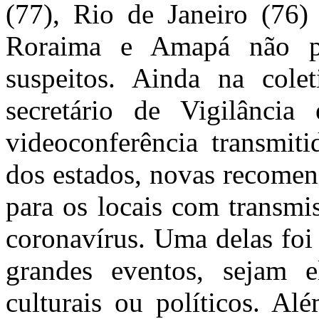
(77), Rio de Janeiro (76) 
Roraima e Amapá não p
suspeitos. Ainda na cole
secretário de Vigilânc
videoconferência transmiti
dos estados, novas recomend
para os locais com transmi
coronavírus. Uma delas foi
grandes eventos, sejam el
culturais ou políticos. Al