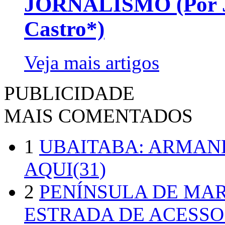
JORNALISMO (Por Jo
Castro*)
Veja mais artigos
PUBLICIDADE
MAIS COMENTADOS
1
UBAITABA: ARMAN
AQUI(31)
2
PENÍNSULA DE MA
ESTRADA DE ACESSO