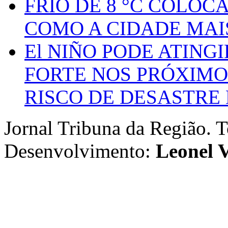
FRIO DE 8 °C COLOC
COMO A CIDADE MAI
El NIÑO PODE ATING
FORTE NOS PRÓXIMO
RISCO DE DESASTRE 
Jornal Tribuna da Região. T
Desenvolvimento:
Leonel V