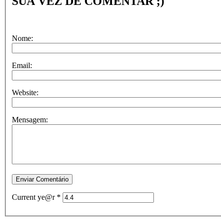
SUA VEZ DE COMENTAR ;)
Nome:
Email:
Website:
Mensagem:
Current ye@r
*