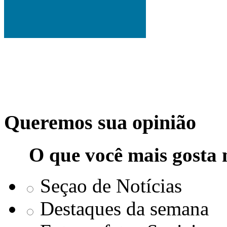
Queremos sua opinião
O que você mais gosta 
Seçao de Notícias
Destaques da semana