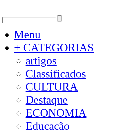
Menu
+ CATEGORIAS
artigos
Classificados
CULTURA
Destaque
ECONOMIA
Educação