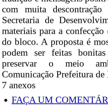
com muita descontração 
Secretaria de Desenvolvim
materiais para a confecção 
do bloco. A proposta é mos
podem ser feitas bonita
preservar o meio ambi
Comunicação Prefeitura de I
7
anexos
FAÇA UM COMENTÁR