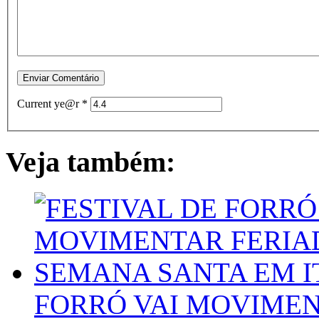
Current ye@r
*
Veja também:
FORRÓ VAI MOVIME