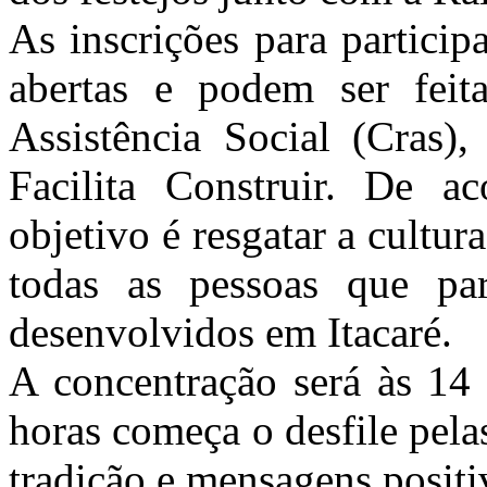
As inscrições para particip
abertas e podem ser feit
Assistência Social (Cras
Facilita Construir. De a
objetivo é resgatar a cultur
todas as pessoas que par
desenvolvidos em Itacaré.
A concentração será às 14 
horas começa o desfile pela
tradição e mensagens posit