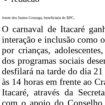
Josete dos Santos Gonzaga, beneficiaria do BPC,
O carnaval de Itacaré ganh
interação e inclusão como 
por crianças, adolescentes
dos programas sociais dese
desfilará na tarde do dia 2
às 14 horas em frente ao Cra
Itacaré, através da Secret
com o apoio do Conselho T