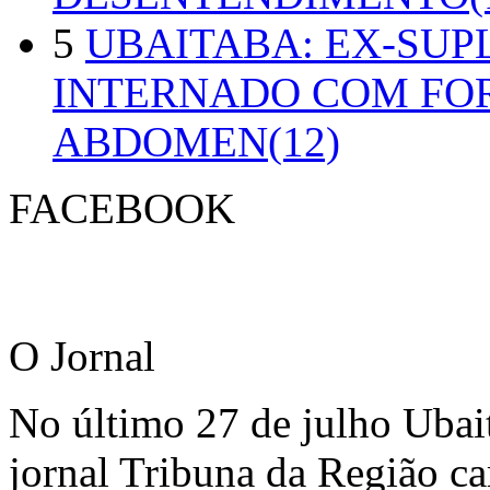
5
UBAITABA: EX-SUP
INTERNADO COM FO
ABDOMEN(12)
FACEBOOK
O Jornal
No último 27 de julho Ubai
jornal Tribuna da Região ca