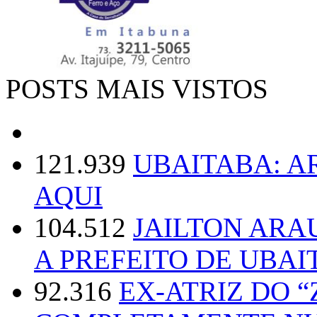
POSTS MAIS VISTOS
121.939
UBAITABA: 
AQUI
104.512
JAILTON ARA
A PREFEITO DE UBAI
92.316
EX-ATRIZ DO 