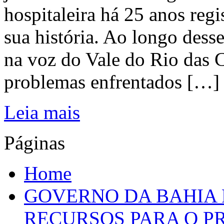
hospitaleira há 25 anos regi
sua história. Ao longo dess
na voz do Vale do Rio das C
problemas enfrentados […]
Leia mais
Páginas
Home
GOVERNO DA BAHIA D
RECURSOS PARA O 