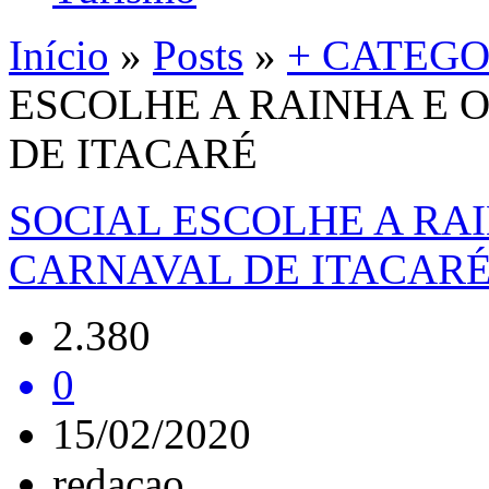
Início
»
Posts
»
+ CATEGO
ESCOLHE A RAINHA E 
DE ITACARÉ
SOCIAL ESCOLHE A RA
CARNAVAL DE ITACAR
2.380
0
15/02/2020
redacao