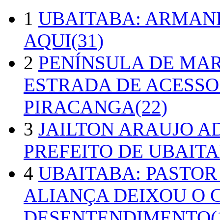
1
UBAITABA: ARMAN
AQUI(31)
2
PENÍNSULA DE MA
ESTRADA DE ACESSO
PIRACANGA(22)
3
JAILTON ARAUJO A
PREFEITO DE UBAITA
4
UBAITABA: PASTOR
ALIANÇA DEIXOU O 
DESENTENDIMENTO(1