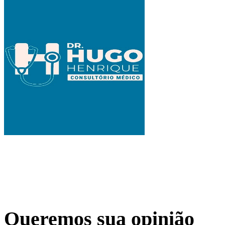
Queremos sua opinião