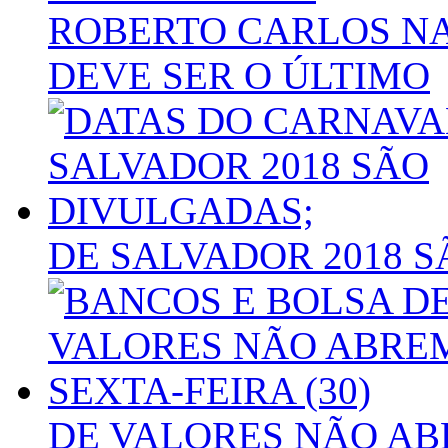
ROBERTO CARLOS N
DEVE SER O ÚLTIMO
DE SALVADOR 2018 
DE VALORES NÃO AB