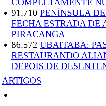
COMPLETAMENTE NU
91.710
PENÍNSULA D
FECHA ESTRADA DE 
PIRACANGA
86.572
UBAITABA: PA
RESTAURANDO ALIA
DEPOIS DE DESENT
ARTIGOS