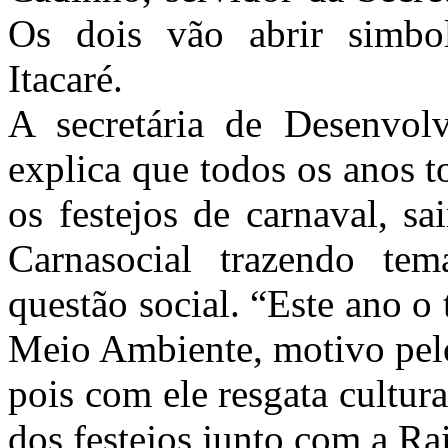
Os dois vão abrir simbo
Itacaré.
A secretária de Desenvolv
explica que todos os anos to
os festejos de carnaval, s
Carnasocial trazendo tem
questão social. “Este ano o 
Meio Ambiente, motivo pelo
pois com ele resgata cultu
dos festejos junto com a R