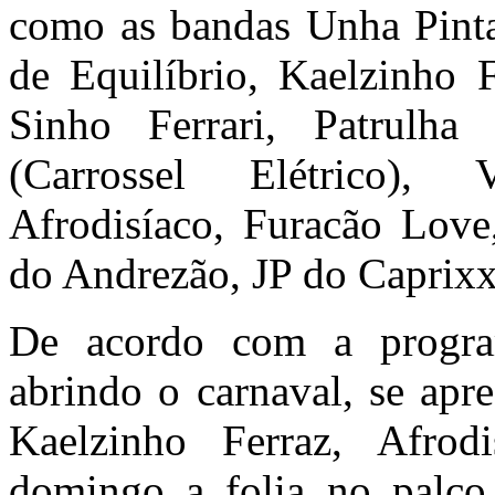
como as bandas Unha Pinta
de Equilíbrio, Kaelzinho 
Sinho Ferrari, Patrulh
(Carrossel Elétrico),
Afrodisíaco, Furacão Love
do Andrezão, JP do Caprixx
De acordo com a progra
abrindo o carnaval, se apr
Kaelzinho Ferraz, Afro
domingo a folia no palc