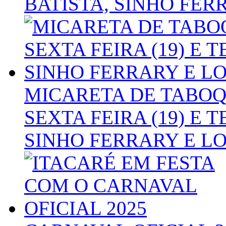
BATISTA, SINHO FE
MICARETA DE TABO
SEXTA FEIRA (19) E 
SINHO FERRARY E L