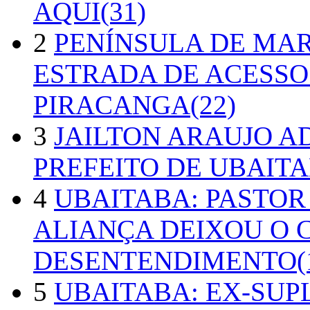
AQUI(31)
2
PENÍNSULA DE MA
ESTRADA DE ACESSO
PIRACANGA(22)
3
JAILTON ARAUJO A
PREFEITO DE UBAITA
4
UBAITABA: PASTOR
ALIANÇA DEIXOU O 
DESENTENDIMENTO(1
5
UBAITABA: EX-SUP