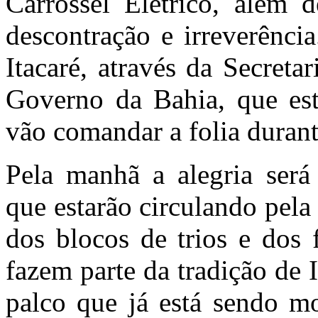
Carrossel Elétrico, além d
descontração e irreverência
Itacaré, através da Secret
Governo da Bahia, que est
vão comandar a folia durante
Pela manhã a alegria será 
que estarão circulando pela 
dos blocos de trios e dos 
fazem parte da tradição de I
palco que já está sendo mo