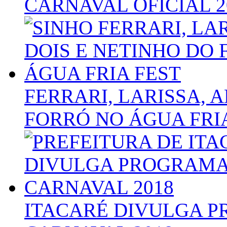
CARNAVAL OFICIAL 2
FERRARI, LARISSA, 
FORRÓ NO ÁGUA FRI
ITACARÉ DIVULGA 