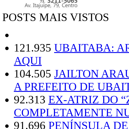
POSTS MAIS VISTOS
121.935
UBAITABA: 
AQUI
104.505
JAILTON ARA
A PREFEITO DE UBAI
92.313
EX-ATRIZ DO 
COMPLETAMENTE NU
91.696
PENÍNSULA D