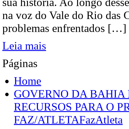
sua história. Ao longo dess
na voz do Vale do Rio das C
problemas enfrentados […]
Leia mais
Páginas
Home
GOVERNO DA BAHIA D
RECURSOS PARA O 
FAZ/ATLETAFazAtleta