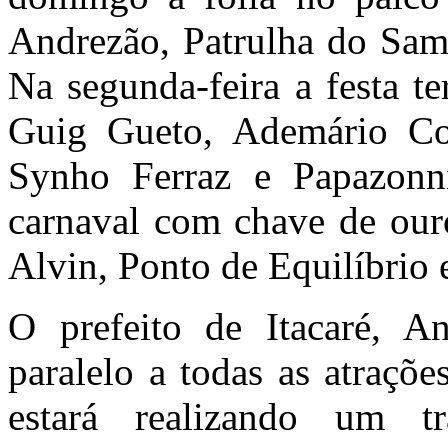
Andrezão, Patrulha do Sam
Na segunda-feira a festa t
Guig Gueto, Ademário Coe
Synho Ferraz e Papazonni
carnaval com chave de ouro
Alvin, Ponto de Equilíbrio 
O prefeito de Itacaré, A
paralelo a todas as atraçõe
estará realizando um t