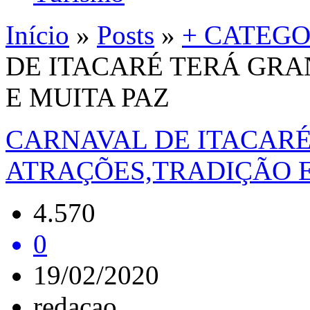
Início
»
Posts
»
+ CATEGO
DE ITACARÉ TERÁ GR
E MUITA PAZ
CARNAVAL DE ITACAR
ATRAÇÕES,TRADIÇÃO E
4.570
0
19/02/2020
redacao