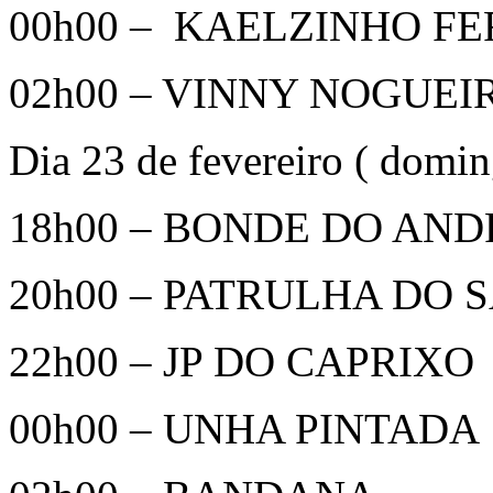
00h00 – KAELZINHO F
02h00 – VINNY NOGUEI
Dia 23 de fevereiro ( domi
18h00 – BONDE DO AN
20h00 – PATRULHA DO
22h00 – JP DO CAPRIXO
00h00 – UNHA PINTADA