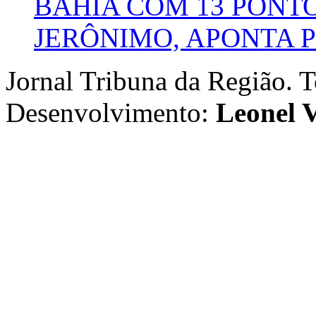
BAHIA COM 13 PONT
JERÔNIMO, APONTA 
Jornal Tribuna da Região. T
Desenvolvimento:
Leonel V