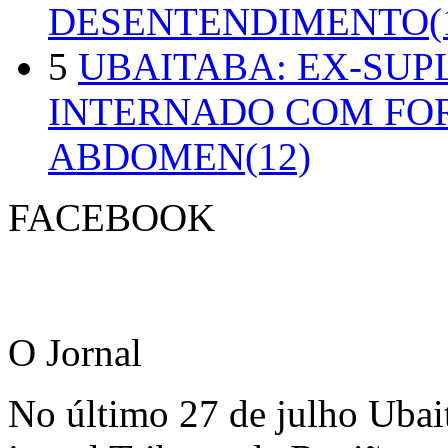
DESENTENDIMENTO(1
5
UBAITABA: EX-SUP
INTERNADO COM FO
ABDOMEN(12)
FACEBOOK
O Jornal
No último 27 de julho Ubai