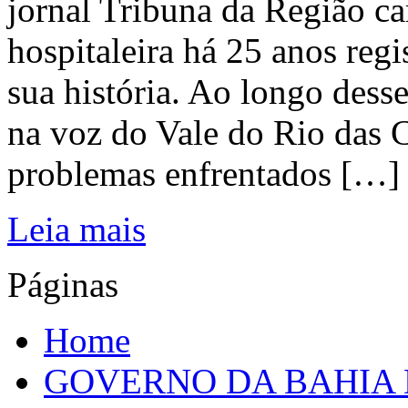
jornal Tribuna da Região ca
hospitaleira há 25 anos regi
sua história. Ao longo dess
na voz do Vale do Rio das C
problemas enfrentados […]
Leia mais
Páginas
Home
GOVERNO DA BAHIA D