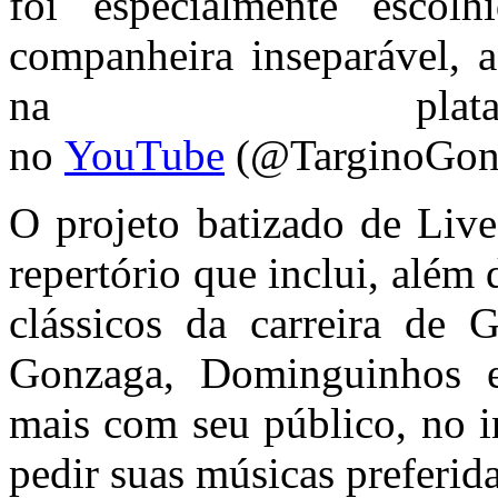
foi especialmente escol
companheira inseparável, 
na plataf
no
YouTube
(@TarginoGondi
O projeto batizado de Liv
repertório que inclui, alé
clássicos da carreira d
Gonzaga, Dominguinhos e
mais com seu público, no i
pedir suas músicas preferida