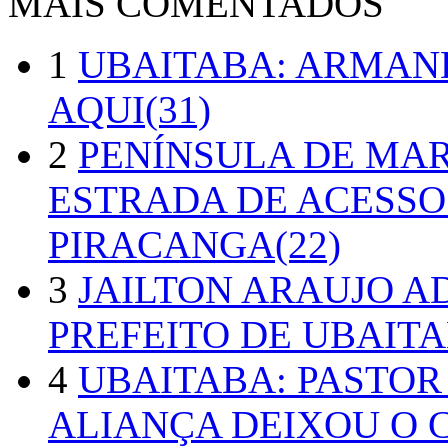
MAIS COMENTADOS
1
UBAITABA: ARMAN
AQUI(31)
2
PENÍNSULA DE MA
ESTRADA DE ACESSO
PIRACANGA(22)
3
JAILTON ARAUJO A
PREFEITO DE UBAITA
4
UBAITABA: PASTOR
ALIANÇA DEIXOU O 