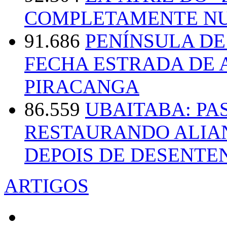
COMPLETAMENTE NU
91.686
PENÍNSULA D
FECHA ESTRADA DE 
PIRACANGA
86.559
UBAITABA: PA
RESTAURANDO ALIA
DEPOIS DE DESENT
ARTIGOS