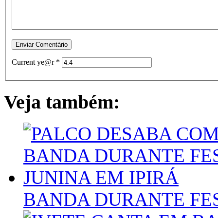
Current ye@r
*
Veja também:
BANDA DURANTE FES