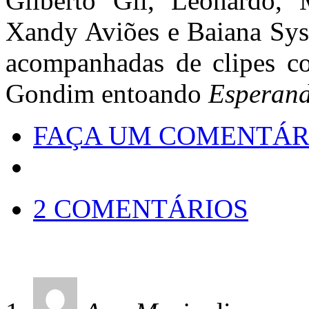
Gilberto Gil, Leonardo, 
Xandy Aviões e Baiana Syst
acompanhadas de clipes co
Gondim entoando
Esperand
FAÇA UM COMENTÁR
2 COMENTÁRIOS