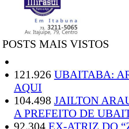
POSTS MAIS VISTOS
121.926
UBAITABA: 
AQUI
104.498
JAILTON ARA
A PREFEITO DE UBAI
92.304
EX-ATRIZ DO 