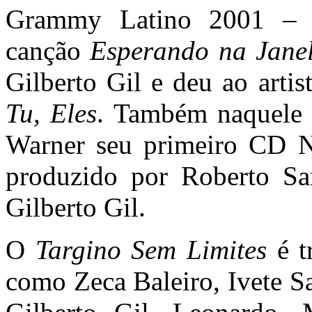
Grammy Latino 2001 –
canção
Esperando na Jane
Gilberto Gil e deu ao artis
Tu, Eles
. Também naquele 
Warner seu primeiro CD 
produzido por Roberto Sa
Gilberto Gil.
O
Targino Sem Limites
é t
como Zeca Baleiro, Ivete S