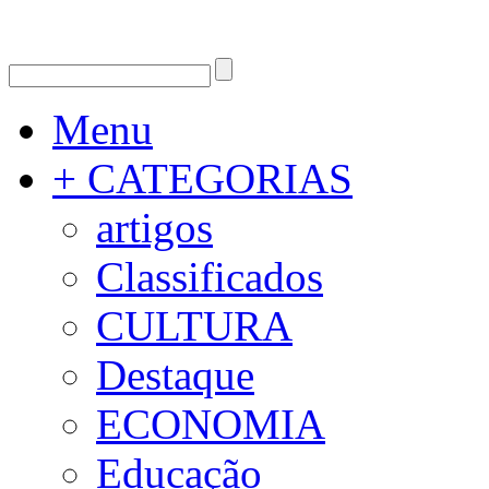
Menu
+ CATEGORIAS
artigos
Classificados
CULTURA
Destaque
ECONOMIA
Educação