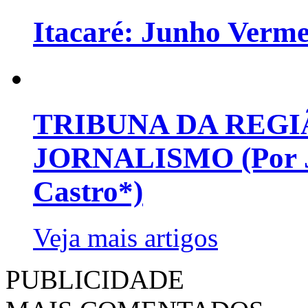
Itacaré: Junho Verm
TRIBUNA DA REGI
JORNALISMO (Por Jo
Castro*)
Veja mais artigos
PUBLICIDADE