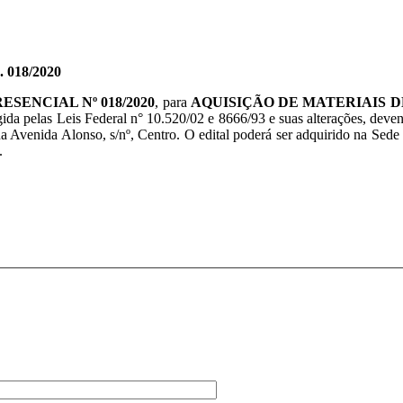
/2020
SENCIAL Nº 018/2020
, para
AQUISIÇÃO DE MATERIAIS D
gida pelas Leis Federal n° 10.520/02 e 8666/93 e suas alterações, deven
na Avenida Alonso, s/nº, Centro. O edital poderá ser adquirido na Sede 
.