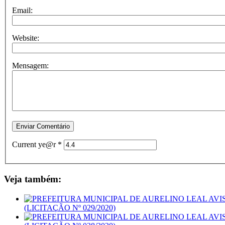
Email:
Website:
Mensagem:
Current ye@r
*
Veja também:
(LICITAÇÃO Nº 029/2020)