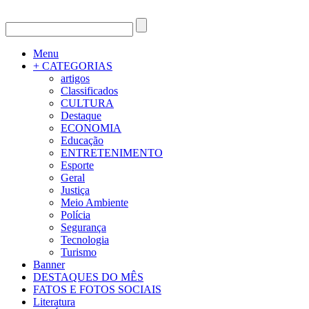
Menu
+ CATEGORIAS
artigos
Classificados
CULTURA
Destaque
ECONOMIA
Educação
ENTRETENIMENTO
Esporte
Geral
Justiça
Meio Ambiente
Polícia
Segurança
Tecnologia
Turismo
Banner
DESTAQUES DO MÊS
FATOS E FOTOS SOCIAIS
Literatura