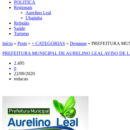
POLÍTICA
Regionais
Aurelino Leal
Ubaitaba
Religião
Saúde
Turismo
Início
»
Posts
»
+ CATEGORIAS
»
Destaque
»
PREFEITURA MUNI
PREFEITURA MUNICIPAL DE AURELINO LEAL AVISO DE LIC
2.495
0
22/09/2020
redacao