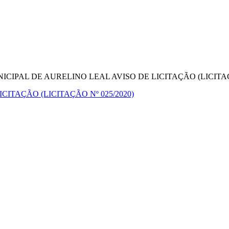
CIPAL DE AURELINO LEAL AVISO DE LICITAÇÃO (LICITAÇÃ
ITAÇÃO (LICITAÇÃO Nº 025/2020)