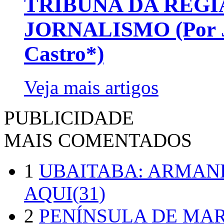
TRIBUNA DA REGI
JORNALISMO (Por Jo
Castro*)
Veja mais artigos
PUBLICIDADE
MAIS COMENTADOS
1
UBAITABA: ARMAN
AQUI(31)
2
PENÍNSULA DE MA