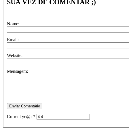
SUA VEZ DE COMENTAR ;)
Nome:
Email:
Website:
Mensagem:
Current ye@r
*