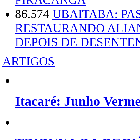
86.574
UBAITABA: PA
RESTAURANDO ALIA
DEPOIS DE DESENT
ARTIGOS
Itacaré: Junho Verm