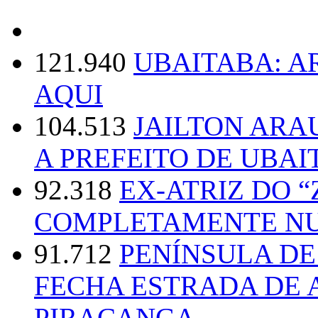
121.940
UBAITABA: 
AQUI
104.513
JAILTON ARA
A PREFEITO DE UBAI
92.318
EX-ATRIZ DO 
COMPLETAMENTE NU
91.712
PENÍNSULA D
FECHA ESTRADA DE 
PIRACANGA