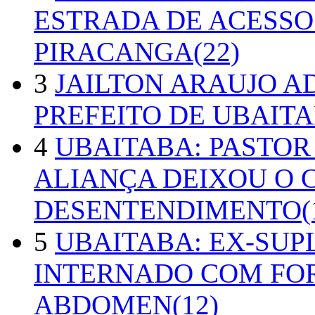
ESTRADA DE ACESSO
PIRACANGA(22)
3
JAILTON ARAUJO A
PREFEITO DE UBAITA
4
UBAITABA: PASTOR
ALIANÇA DEIXOU O 
DESENTENDIMENTO(1
5
UBAITABA: EX-SUP
INTERNADO COM FO
ABDOMEN(12)