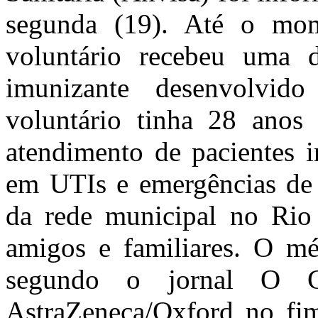
segunda (19). Até o mom
voluntário recebeu uma
imunizante desenvolvid
voluntário tinha 28 anos 
atendimento de pacientes i
em UTIs e emergências de 
da rede municipal no Rio
amigos e familiares. O mé
segundo o jornal O 
AstraZeneca/Oxford no fim