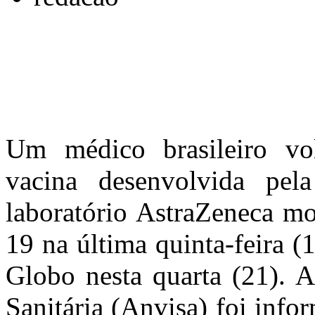
Um médico brasileiro vol
vacina desenvolvida pel
laboratório AstraZeneca mo
19 na última quinta-feira 
Globo nesta quarta (21). A
Sanitária (Anvisa) foi info