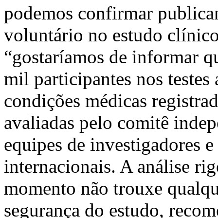
podemos confirmar publica
voluntário no estudo clíni
“gostaríamos de informar qu
mil participantes nos testes
condições médicas registra
avaliadas pelo comitê indep
equipes de investigadores e 
internacionais. A análise ri
momento não trouxe qualqu
segurança do estudo, recom