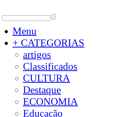
Menu
+ CATEGORIAS
artigos
Classificados
CULTURA
Destaque
ECONOMIA
Educação