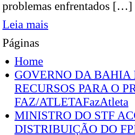
problemas enfrentados […]
Leia mais
Páginas
Home
GOVERNO DA BAHIA D
RECURSOS PARA O 
FAZ/ATLETAFazAtleta
MINISTRO DO STF A
DISTRIBUIÇÃO DO F