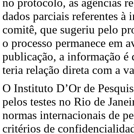
no protocolo, as agências 
dados parciais referentes à 
comitê, que sugeriu pelo p
o processo permanece em av
publicação, a informação é
teria relação direta com a v
O Instituto D’Or de Pesqui
pelos testes no Rio de Jane
normas internacionais de pe
critérios de confidencialid