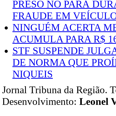
PRESO NO PARÁ DUR
FRAUDE EM VEÍCUL
NINGUÉM ACERTA ME
ACUMULA PARA R$ 1
STF SUSPENDE JULG
DE NORMA QUE PROÍ
NIQUEIS
Jornal Tribuna da Região. T
Desenvolvimento:
Leonel V