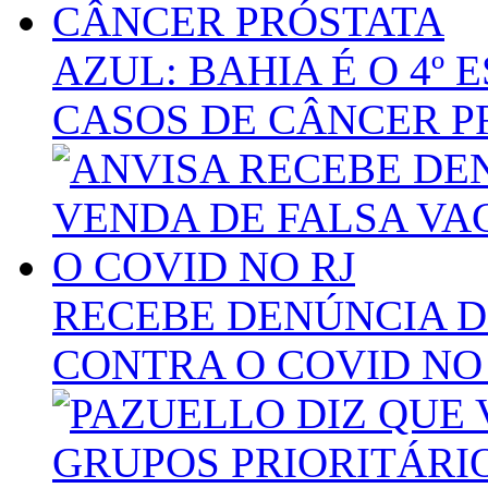
AZUL: BAHIA É O 4º
CASOS DE CÂNCER P
RECEBE DENÚNCIA D
CONTRA O COVID NO