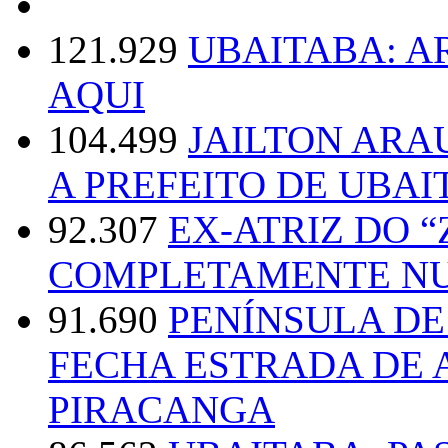
121.929
UBAITABA: 
AQUI
104.499
JAILTON ARA
A PREFEITO DE UBAI
92.307
EX-ATRIZ DO 
COMPLETAMENTE NU
91.690
PENÍNSULA D
FECHA ESTRADA DE 
PIRACANGA