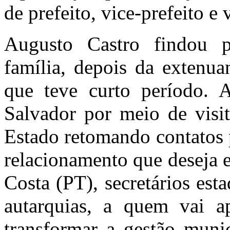
de prefeito, vice-prefeito e 
Augusto Castro findou 
família, depois da extenua
que teve curto período. 
Salvador por meio de visit
Estado retomando contatos 
relacionamento que deseja 
Costa (PT), secretários est
autarquias, a quem vai a
transformar a gestão muni