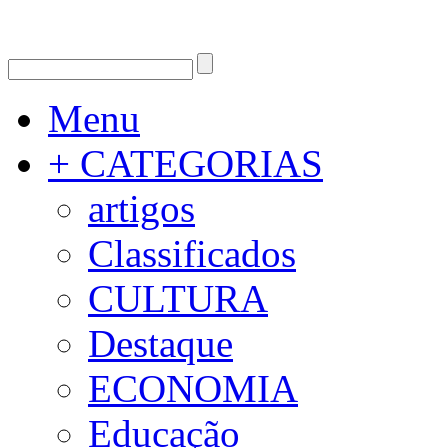
Menu
+ CATEGORIAS
artigos
Classificados
CULTURA
Destaque
ECONOMIA
Educação