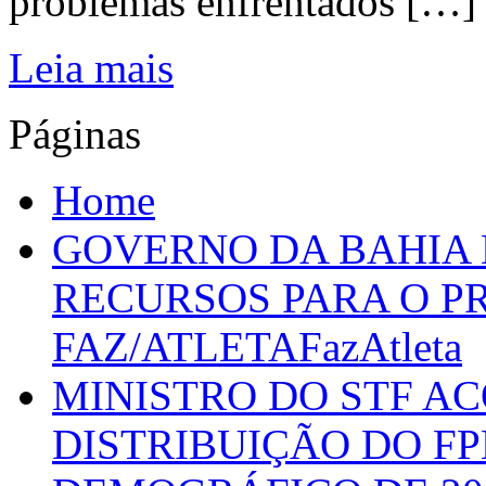
problemas enfrentados […]
Leia mais
Páginas
Home
GOVERNO DA BAHIA D
RECURSOS PARA O 
FAZ/ATLETAFazAtleta
MINISTRO DO STF A
DISTRIBUIÇÃO DO F