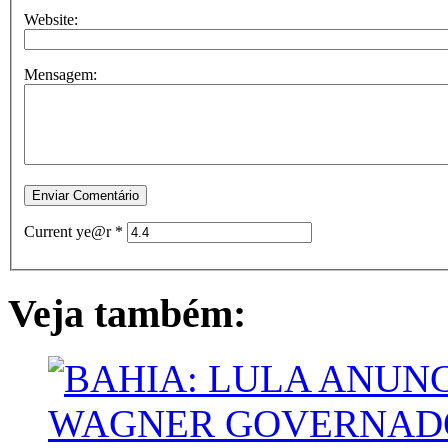
Website:
Mensagem:
Current ye@r
*
Veja também: