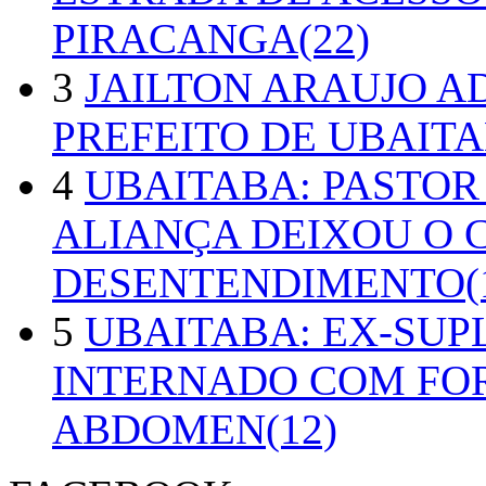
PIRACANGA(22)
3
JAILTON ARAUJO A
PREFEITO DE UBAITA
4
UBAITABA: PASTOR
ALIANÇA DEIXOU O 
DESENTENDIMENTO(1
5
UBAITABA: EX-SUP
INTERNADO COM FO
ABDOMEN(12)