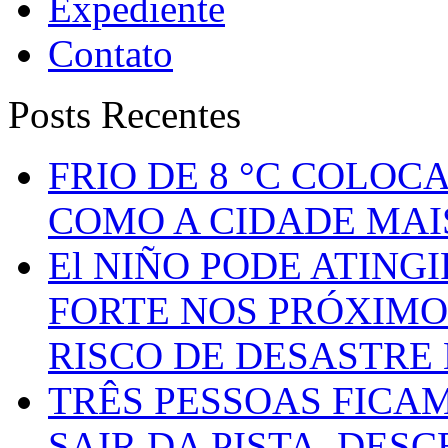
Expediente
Contato
Posts Recentes
FRIO DE 8 °C COLOC
COMO A CIDADE MAI
El NIÑO PODE ATING
FORTE NOS PRÓXIMO
RISCO DE DESASTRE 
TRÊS PESSOAS FICA
SAIR DA PISTA, DESC