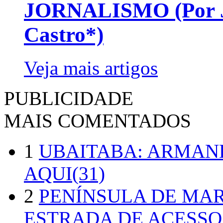
JORNALISMO (Por Jo
Castro*)
Veja mais artigos
PUBLICIDADE
MAIS COMENTADOS
1
UBAITABA: ARMAN
AQUI(31)
2
PENÍNSULA DE MA
ESTRADA DE ACESSO