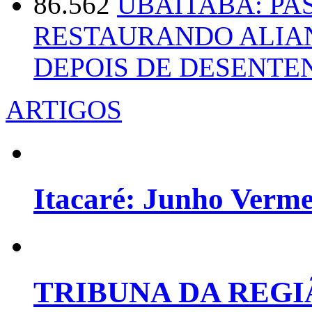
86.562
UBAITABA: PA
RESTAURANDO ALIA
DEPOIS DE DESENT
ARTIGOS
Itacaré: Junho Verm
TRIBUNA DA REGI