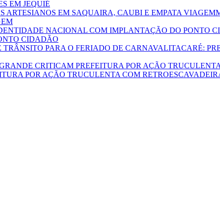
S EM JEQUIÉ
GEM
ONTO CIDADÃO
ITACARÉ: PR
ITURA POR AÇÃO TRUCULENTA COM RETROESCAVADEIR