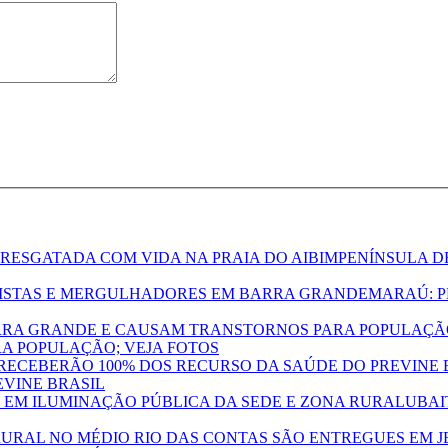
PENÍNSULA D
MARAÚ: P
A POPULAÇÃO; VEJA FOTOS
EVINE BRASIL
UBAI