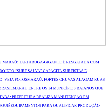
E MARAÚ: TARTARUGA-GIGANTE É RESGATADA COM
ROJETO “SURF SALVA” CAPACITA SURFISTAS E
MARAÚ: FORTES CHUVAS ALAGAM RUAS
MARAÚ ENTRE OS 14 MUNICÍPIOS BAIANOS QUE
TABA: PREFEITURA REALIZA MANUTENÇÃO EM
EQUIPAMENTOS PARA QUALIFICAR PRODUÇÃO