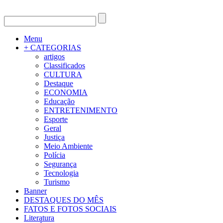
Menu
+ CATEGORIAS
artigos
Classificados
CULTURA
Destaque
ECONOMIA
Educação
ENTRETENIMENTO
Esporte
Geral
Justiça
Meio Ambiente
Polícia
Segurança
Tecnologia
Turismo
Banner
DESTAQUES DO MÊS
FATOS E FOTOS SOCIAIS
Literatura