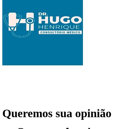
Queremos sua opinião