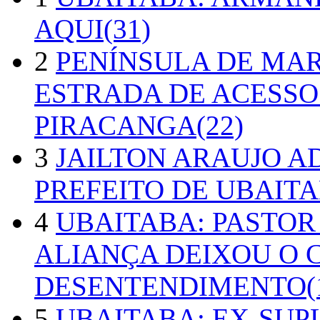
AQUI(31)
2
PENÍNSULA DE MA
ESTRADA DE ACESSO
PIRACANGA(22)
3
JAILTON ARAUJO A
PREFEITO DE UBAITA
4
UBAITABA: PASTOR
ALIANÇA DEIXOU O 
DESENTENDIMENTO(1
5
UBAITABA: EX-SUP