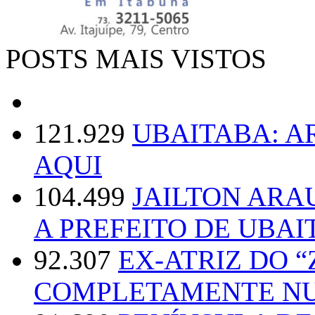
POSTS MAIS VISTOS
121.929
UBAITABA: 
AQUI
104.499
JAILTON ARA
A PREFEITO DE UBAI
92.307
EX-ATRIZ DO 
COMPLETAMENTE NU