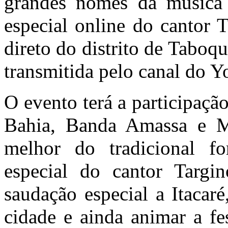
grandes nomes da música r
especial online do cantor 
direto do distrito de Taboqu
transmitida pelo canal 
O evento terá a participaçã
Bahia, Banda Amassa e M
melhor do tradicional fo
especial do cantor Targ
saudação especial a Itacaré
cidade e ainda animar a fe