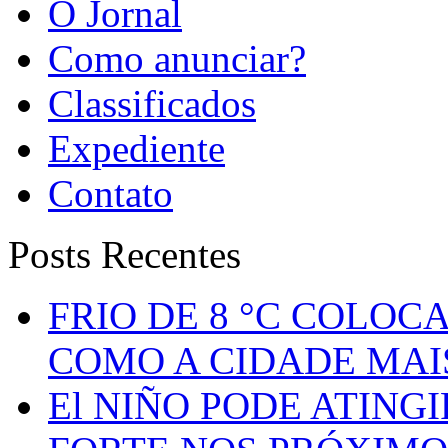
O Jornal
Como anunciar?
Classificados
Expediente
Contato
Posts Recentes
FRIO DE 8 °C COLOC
COMO A CIDADE MAI
El NIÑO PODE ATING