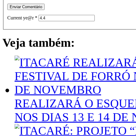
Current ye@r
*
Veja também:
REALIZARÁ O ESQUE
NOS DIAS 13 E 14 D