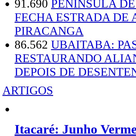
91.690
PENÍNSULA D
FECHA ESTRADA DE 
PIRACANGA
86.562
UBAITABA: PA
RESTAURANDO ALIA
DEPOIS DE DESENT
ARTIGOS
Itacaré: Junho Verm