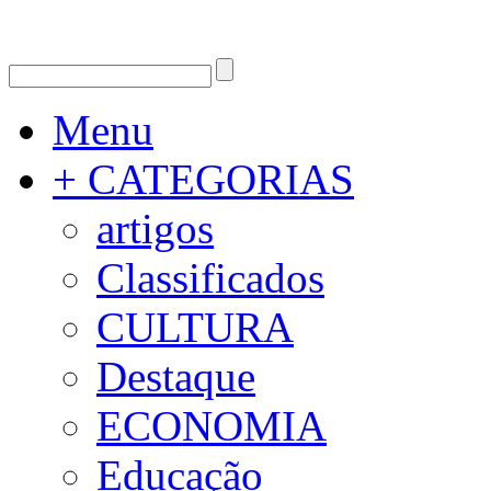
Menu
+ CATEGORIAS
artigos
Classificados
CULTURA
Destaque
ECONOMIA
Educação