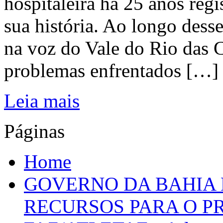
hospitaleira há 25 anos regi
sua história. Ao longo dess
na voz do Vale do Rio das C
problemas enfrentados […]
Leia mais
Páginas
Home
GOVERNO DA BAHIA D
RECURSOS PARA O 