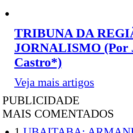
TRIBUNA DA REGI
JORNALISMO (Por Jo
Castro*)
Veja mais artigos
PUBLICIDADE
MAIS COMENTADOS
1
UBAITABA: ARMAN