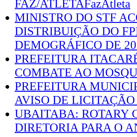
FAZ/ATLETAFazAtleta
MINISTRO DO STF A
DISTRIBUIÇÃO DO F
DEMOGRÁFICO DE 20
PREFEITURA ITACAR
COMBATE AO MOSQU
PREFEITURA MUNICI
AVISO DE LICITAÇÃO 
UBAITABA: ROTARY 
DIRETORIA PARA O A