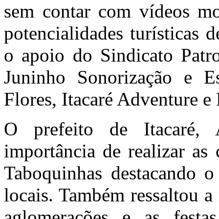
sem contar com vídeos mos
potencialidades turísticas
o apoio do Sindicato Patro
Juninho Sonorização e Es
Flores, Itacaré Adventure 
O prefeito de Itacaré,
importância de realizar a
Taboquinhas destacando o 
locais. Também ressaltou a
aglomerações e as festa