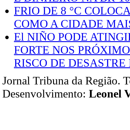
FRIO DE 8 °C COLOC
COMO A CIDADE MAI
El NIÑO PODE ATING
FORTE NOS PRÓXIMO
RISCO DE DESASTRE 
Jornal Tribuna da Região. T
Desenvolvimento:
Leonel V