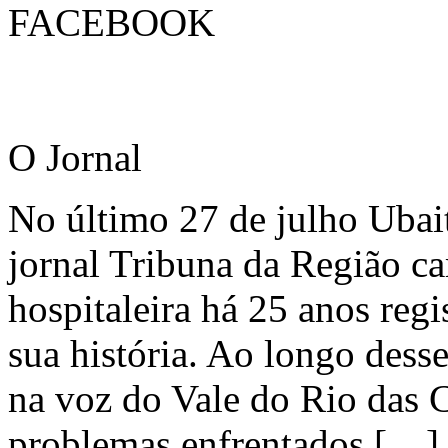
FACEBOOK
O Jornal
No último 27 de julho Ubai
jornal Tribuna da Região ca
hospitaleira há 25 anos regi
sua história. Ao longo dess
na voz do Vale do Rio das C
problemas enfrentados […]