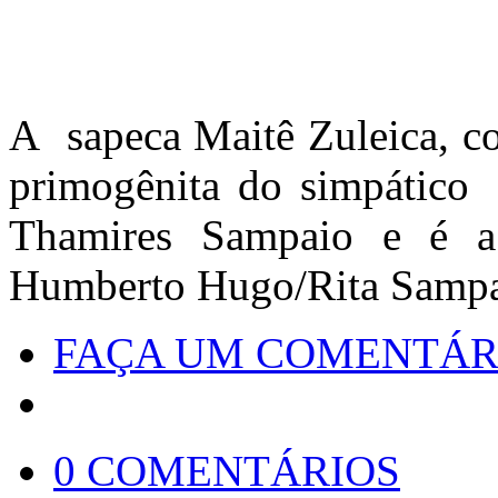
A sapeca Maitê Zuleica, c
primogênita do simpático 
Thamires Sampaio e é a
Humberto Hugo/Rita Sampa
FAÇA UM COMENTÁR
0 COMENTÁRIOS