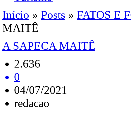
Início
»
Posts
»
FATOS E 
MAITÊ
A SAPECA MAITÊ
2.636
0
04/07/2021
redacao