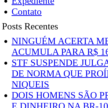
Expediente
Contato
Posts Recentes
NINGUÉM ACERTA ME
ACUMULA PARA R$ 1
STF SUSPENDE JULG
DE NORMA QUE PROÍ
NIQUEIS
DOIS HOMENS SÃO P
E DINHEIRO NA BR-1