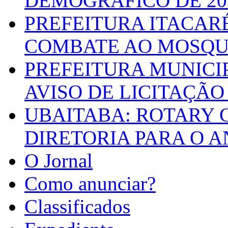
DEMOGRÁFICO DE 20
PREFEITURA ITACAR
COMBATE AO MOSQU
PREFEITURA MUNICI
AVISO DE LICITAÇÃO 
UBAITABA: ROTARY 
DIRETORIA PARA O A
O Jornal
Como anunciar?
Classificados