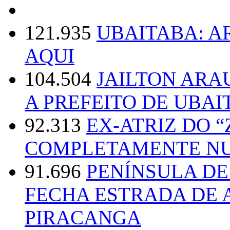
121.935
UBAITABA: 
AQUI
104.504
JAILTON ARA
A PREFEITO DE UBAI
92.313
EX-ATRIZ DO 
COMPLETAMENTE NU
91.696
PENÍNSULA D
FECHA ESTRADA DE 
PIRACANGA