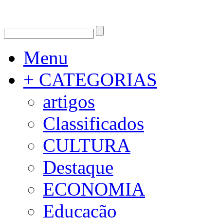
Menu
+ CATEGORIAS
artigos
Classificados
CULTURA
Destaque
ECONOMIA
Educação