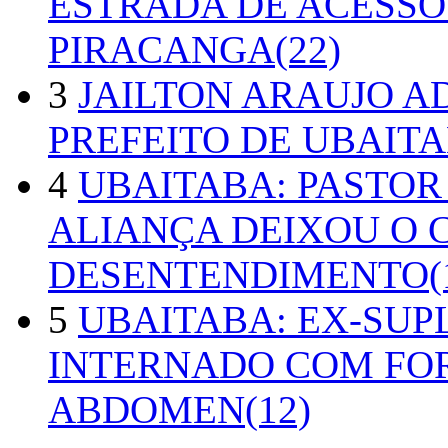
ESTRADA DE ACESSO
PIRACANGA(22)
3
JAILTON ARAUJO A
PREFEITO DE UBAITA
4
UBAITABA: PASTOR
ALIANÇA DEIXOU O 
DESENTENDIMENTO(1
5
UBAITABA: EX-SUP
INTERNADO COM FO
ABDOMEN(12)