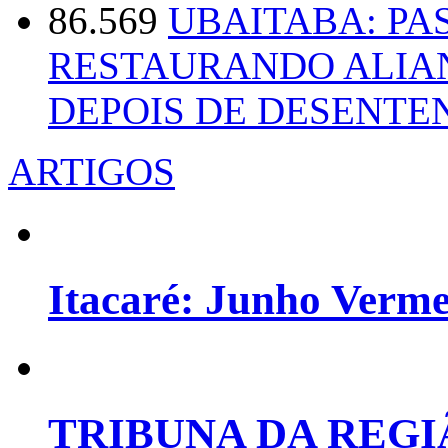
86.569
UBAITABA: PA
RESTAURANDO ALIA
DEPOIS DE DESENT
ARTIGOS
Itacaré: Junho Verm
TRIBUNA DA REGI