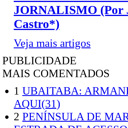
JORNALISMO (Por Jo
Castro*)
Veja mais artigos
PUBLICIDADE
MAIS COMENTADOS
1
UBAITABA: ARMAN
AQUI(31)
2
PENÍNSULA DE MA