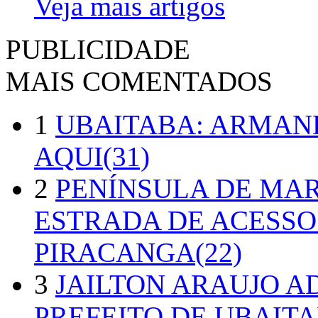
Veja mais artigos
PUBLICIDADE
MAIS COMENTADOS
1
UBAITABA: ARMAN
AQUI(31)
2
PENÍNSULA DE MA
ESTRADA DE ACESSO
PIRACANGA(22)
3
JAILTON ARAUJO A
PREFEITO DE UBAITA