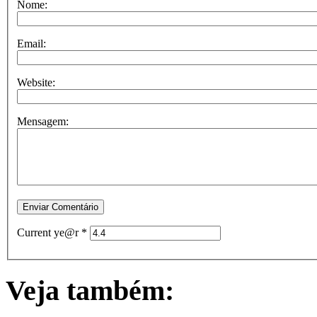
Nome:
Email:
Website:
Mensagem:
Current ye@r
*
Veja também: