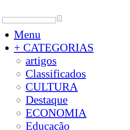
Menu
+ CATEGORIAS
artigos
Classificados
CULTURA
Destaque
ECONOMIA
Educação