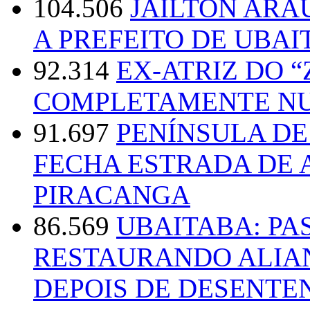
104.506
JAILTON ARA
A PREFEITO DE UBAI
92.314
EX-ATRIZ DO 
COMPLETAMENTE NU
91.697
PENÍNSULA D
FECHA ESTRADA DE 
PIRACANGA
86.569
UBAITABA: PA
RESTAURANDO ALIA
DEPOIS DE DESENT