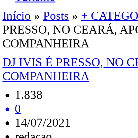
Início
»
Posts
»
+ CATEGO
PRESSO, NO CEARÁ, AP
COMPANHEIRA
DJ IVIS É PRESSO, NO 
COMPANHEIRA
1.838
0
14/07/2021
redacao