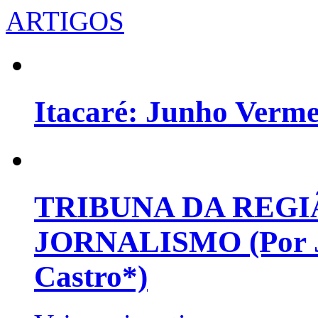
ARTIGOS
Itacaré: Junho Verm
TRIBUNA DA REGI
JORNALISMO (Por Jo
Castro*)