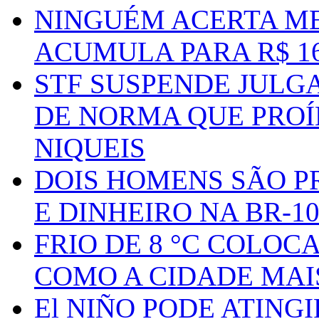
NINGUÉM ACERTA ME
ACUMULA PARA R$ 1
STF SUSPENDE JULG
DE NORMA QUE PROÍ
NIQUEIS
DOIS HOMENS SÃO P
E DINHEIRO NA BR-1
FRIO DE 8 °C COLOC
COMO A CIDADE MAI
El NIÑO PODE ATING