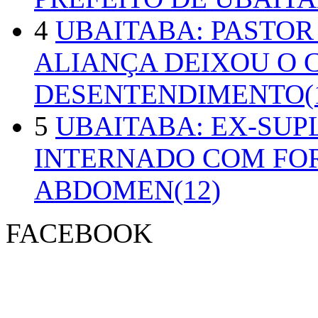
4
UBAITABA: PASTOR
ALIANÇA DEIXOU O 
DESENTENDIMENTO(1
5
UBAITABA: EX-SUP
INTERNADO COM FO
ABDOMEN(12)
FACEBOOK