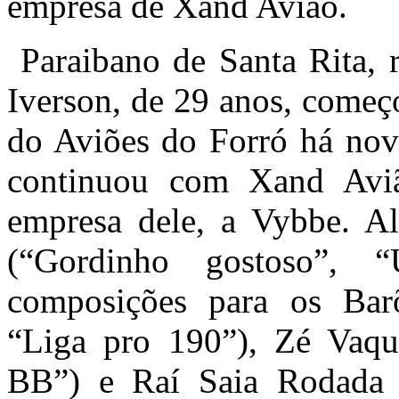
empresa de Xand Avião.
Paraibano de Santa Rita, r
Iverson, de 29 anos, começ
do Aviões do Forró há nov
continuou com Xand Aviã
empresa dele, a Vybbe. A
(“Gordinho gostoso”, “
composições para os Barõ
“Liga pro 190”), Zé Vaqu
BB”) e Raí Saia Rodada 