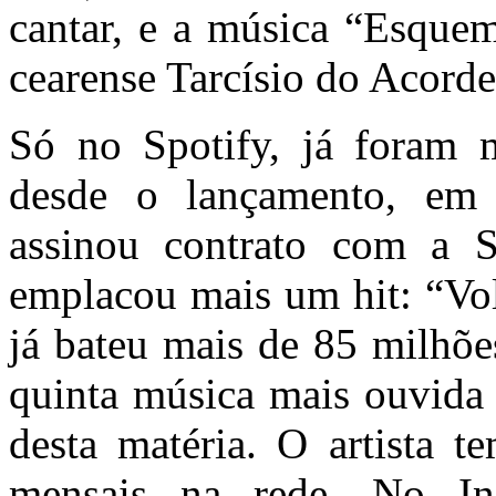
cantar, e a música “Esquem
cearense Tarcísio do Acorde
Só no Spotify, já foram 
desde o lançamento, em 
assinou contrato com a
emplacou mais um hit: “Vol
já bateu mais de 85 milhõe
quinta música mais ouvida 
desta matéria. O artista t
mensais na rede. No In