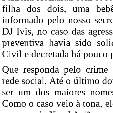
filha dos dois, uma be
informado pelo nosso secre
DJ Ivis, no caso das agres
preventiva havia sido soli
Civil e decretada há pouco p
Que responda pelo crime 
rede social. Até o último d
ser um dos maiores nomes 
Como o caso veio à tona, e