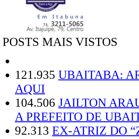
POSTS MAIS VISTOS
121.935
UBAITABA: 
AQUI
104.506
JAILTON ARA
A PREFEITO DE UBAI
92.313
EX-ATRIZ DO 