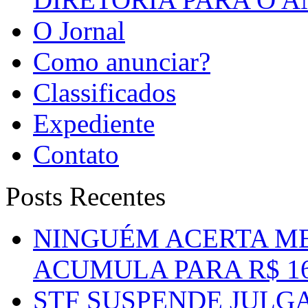
O Jornal
Como anunciar?
Classificados
Expediente
Contato
Posts Recentes
NINGUÉM ACERTA ME
ACUMULA PARA R$ 1
STF SUSPENDE JULG