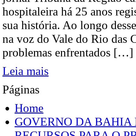
hospitaleira há 25 anos regi
sua história. Ao longo dess
na voz do Vale do Rio das C
problemas enfrentados […]
Leia mais
Páginas
Home
GOVERNO DA BAHIA D
RECURSOS PARA O 