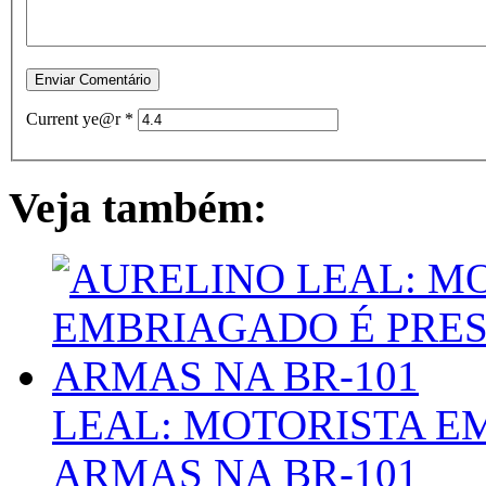
Current ye@r
*
Veja também:
LEAL: MOTORISTA E
ARMAS NA BR-101