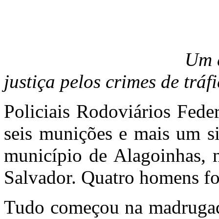
Um dos presos 
justiça pelos crimes de tráf
Policiais Rodoviários Fede
seis munições e mais um si
município de Alagoinhas, 
Salvador. Quatro homens fo
Tudo começou na madrugada