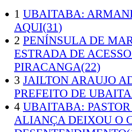
1
UBAITABA: ARMAN
AQUI(31)
2
PENÍNSULA DE MA
ESTRADA DE ACESSO
PIRACANGA(22)
3
JAILTON ARAUJO A
PREFEITO DE UBAITA
4
UBAITABA: PASTOR
ALIANÇA DEIXOU O 