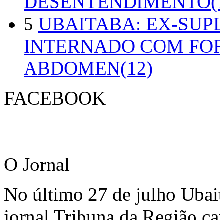
DESENTENDIMENTO(1
5
UBAITABA: EX-SUP
INTERNADO COM FO
ABDOMEN(12)
FACEBOOK
O Jornal
No último 27 de julho Ubai
jornal Tribuna da Região ca