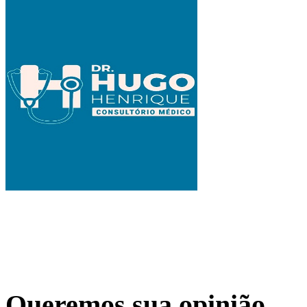
Queremos sua opinião