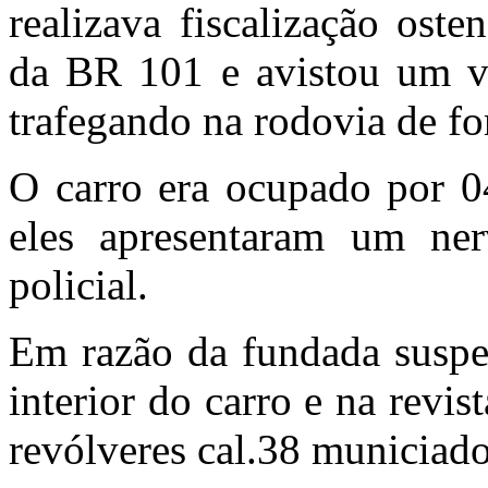
realizava fiscalização ost
da BR 101 e avistou um ve
trafegando na rodovia de fo
O carro era ocupado por 04
eles apresentaram um n
policial.
Em razão da fundada suspei
interior do carro e na revi
revólveres cal.38 municiado