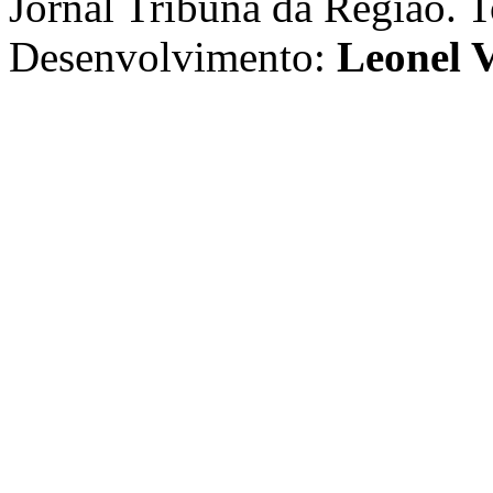
Jornal Tribuna da Região. T
Desenvolvimento:
Leonel V