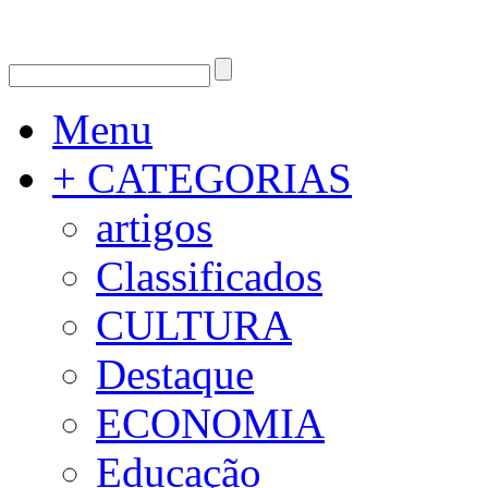
Menu
+ CATEGORIAS
artigos
Classificados
CULTURA
Destaque
ECONOMIA
Educação