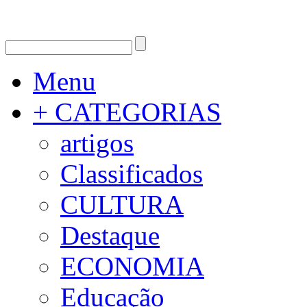
Menu
+ CATEGORIAS
artigos
Classificados
CULTURA
Destaque
ECONOMIA
Educação