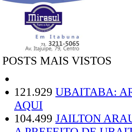
POSTS MAIS VISTOS
121.929
UBAITABA: 
AQUI
104.499
JAILTON ARA
A PREFEITO DE UBAI