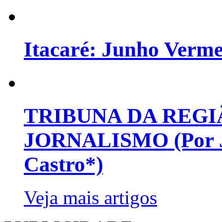
Itacaré: Junho Verm
TRIBUNA DA REGI
JORNALISMO (Por Jo
Castro*)
Veja mais artigos