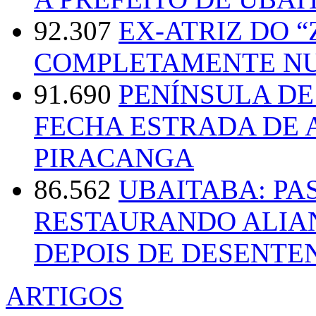
92.307
EX-ATRIZ DO 
COMPLETAMENTE NU
91.690
PENÍNSULA D
FECHA ESTRADA DE 
PIRACANGA
86.562
UBAITABA: PA
RESTAURANDO ALIA
DEPOIS DE DESENT
ARTIGOS