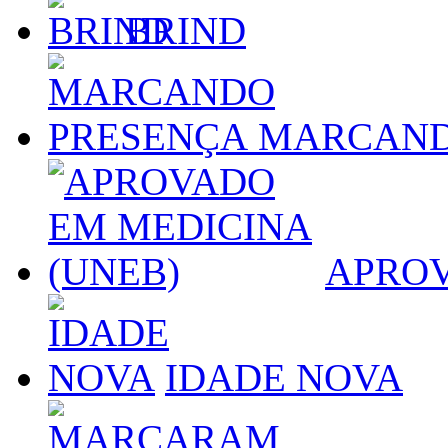
BRIND
MARCAND
APROV
IDADE NOVA