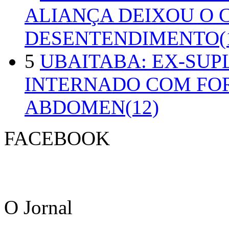
ALIANÇA DEIXOU O 
DESENTENDIMENTO(1
5
UBAITABA: EX-SUP
INTERNADO COM FO
ABDOMEN(12)
FACEBOOK
O Jornal