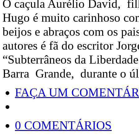
O caçula Aurélio David, f
Hugo é muito carinhoso co
beijos e abraços com os pai
autores é fã do escritor Jo
“Subterrâneos da Liberdade
Barra Grande, durante o úl
FAÇA UM COMENTÁR
0 COMENTÁRIOS