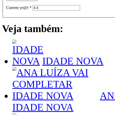
Current ye@r
*
Veja também:
IDADE NOVA
AN
IDADE NOVA