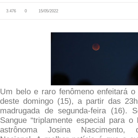
3.476
0
15/05/2022
Um belo e raro fenômeno enfeitará o 
deste domingo (15), a partir das 23h
madrugada de segunda-feira (16). 
Sangue “triplamente especial para o B
astrônoma Josina Nascimento, d