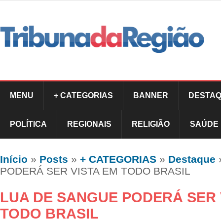
MENU
+ CATEGORIAS
BANNER
DESTAQ
POLÍTICA
REGIONAIS
RELIGIÃO
SAÚDE
Início
»
Posts
»
+ CATEGORIAS
»
Destaque
PODERÁ SER VISTA EM TODO BRASIL
LUA DE SANGUE PODERÁ SER 
TODO BRASIL