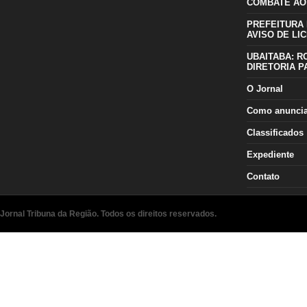
COMBATE AO
PREFEITURA 
AVISO DE LIC
UBAITABA: R
DIRETORIA P
O Jornal
Como anunci
Classificados
Expediente
Contato
Jornal Tribuna da Região. Todos os direitos reservados.