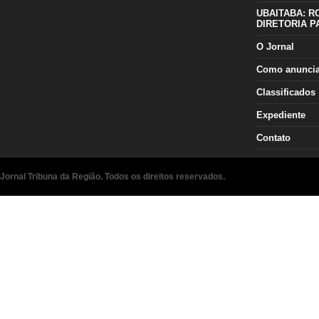
UBAITABA: R
DIRETORIA P
O Jornal
Como anunci
Classificados
Expediente
Contato
Jornal Tribuna da Região. Todos os direitos reservados.