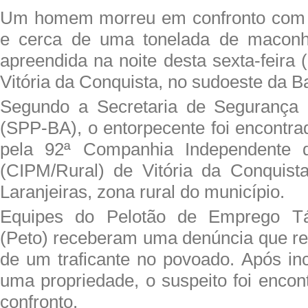
Um homem morreu em confronto com po
e cerca de uma tonelada de maconh
apreendida na noite desta sexta-feira 
Vitória da Conquista, no sudoeste da B
Segundo a Secretaria de Segurança 
(SPP-BA), o entorpecente foi encontra
pela 92ª Companhia Independente da
(CIPM/Rural) de Vitória da Conquist
Laranjeiras, zona rural do município.
Equipes do Pelotão de Emprego Tát
(Peto) receberam uma denúncia que re
de um traficante no povoado. Após in
uma propriedade, o suspeito foi enco
confronto.