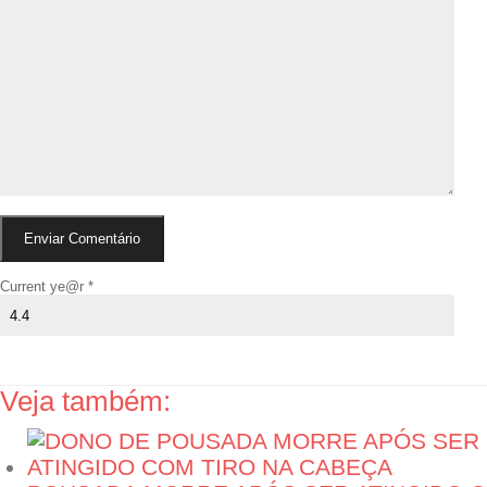
Current ye@r
*
Veja também: