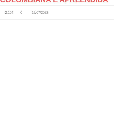
2.104
0
16/07/2022