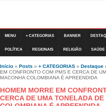
MENU
+ CATEGORIAS
BANNER
DESTAQ
POLÍTICA
REGIONAIS
RELIGIÃO
SAÚDE
Início
»
Posts
»
+ CATEGORIAS
»
Destaque
EM CONFRONTO COM PMS E CERCA DE UM
MACONHA COLOMBIANA É APREENDIDA
HOMEM MORRE EM CONFRONT
CERCA DE UMA TONELADA D
COLOMBIANA É APREENDIDA