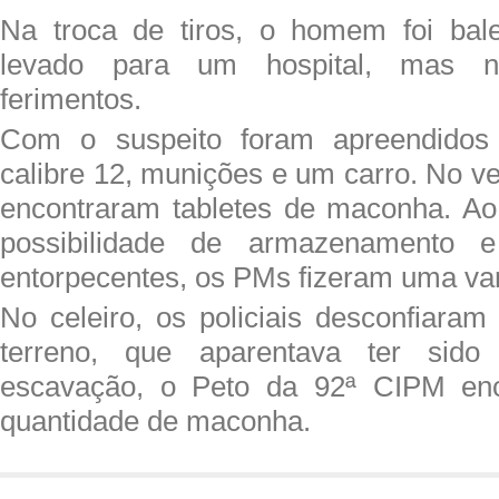
Na troca de tiros, o homem foi bale
levado para um hospital, mas nã
ferimentos.
Com o suspeito foram apreendidos
calibre 12, munições e um carro. No veí
encontraram tabletes de maconha. Ao
possibilidade de armazenamento e 
entorpecentes, os PMs fizeram uma varr
No celeiro, os policiais desconfiara
terreno, que aparentava ter sido
escavação, o Peto da 92ª CIPM enc
quantidade de maconha.