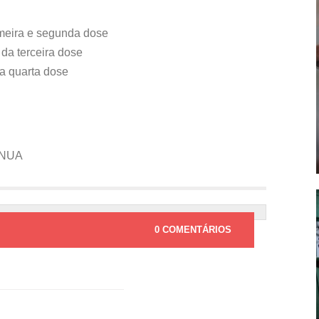
imeira e segunda dose
da terceira dose
a quarta dose
INUA
0 COMENTÁRIOS