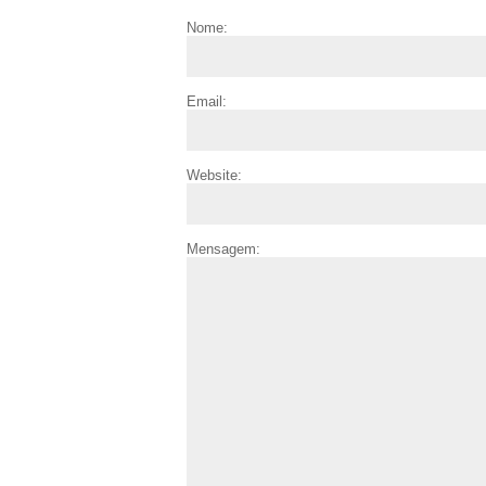
Nome:
Email:
Website:
Mensagem: