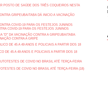
AR POSTO DE SAÚDE DOS TRÊS COQUEIROS NESTA
UBAITABA DÁ INICIO A VACINAÇÃO
NTRA COVID-19 PARA OS FESTEJOS JUNINOS
UBAITABA:
CINAÇÃO CONTRA A GRIPE
 DE 45 A 49 ANOS E POLICIAIS A PARTIR DOS 18
TESTES DE COVID NO BRASIL ATÉ TERÇA-FEIRA (18)