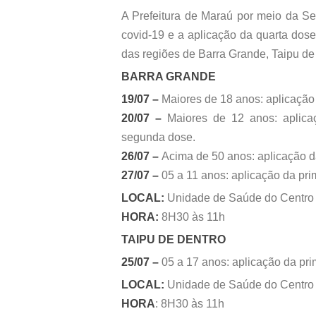
A Prefeitura de Maraú por meio da Se
covid-19 e a aplicação da quarta dos
das regiões de Barra Grande, Taipu de
BARRA GRANDE
19/07 –
Maiores de 18 anos: aplicação
20/07 –
Maiores de 12 anos: aplica
segunda dose.
26/07 –
Acima de 50 anos: aplicação d
27/07 –
05 a 11 anos: aplicação da pr
LOCAL:
Unidade de Saúde do Centro
HORA:
8H30 às 11h
TAIPU DE DENTRO
25/07 –
05 a 17 anos: aplicação da pri
LOCAL:
Unidade de Saúde do Centro
HORA
: 8H30 às 11h