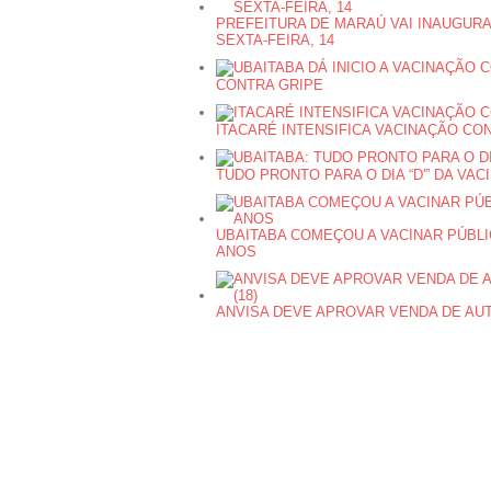
PREFEITURA DE MARAÚ VAI INAUGUR
SEXTA-FEIRA, 14
CONTRA GRIPE
ITACARÉ INTENSIFICA VACINAÇÃO CO
TUDO PRONTO PARA O DIA “D'” DA VA
UBAITABA COMEÇOU A VACINAR PÚBLICO
ANOS
ANVISA DEVE APROVAR VENDA DE AUTO