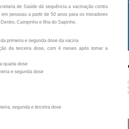
cretaria de Saúde dá sequência a vacinação contra
e em pessoas a partir de 50 anos para os moradores
 Dentro, Campinho e Ilha do Sapinho.
 da primeira e segunda dose da vacina
ção da terceira dose, com 4 meses após tomar a
a quarta dose
imeira e segunda dose
meira, segunda e terceira dose