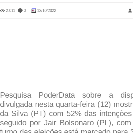
2.011
0
12/10/2022
Pesquisa PoderData sobre a dispu
divulgada nesta quarta-feira (12) mostr
da Silva (PT) com 52% das intenções 
seguido por Jair Bolsonaro (PL), co
turno das eleições está marcado para 