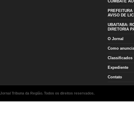
COMBATE AO
PREFEITURA 
AVISO DE LIC
UBAITABA: R
DIRETORIA P
O Jornal
Como anunci
Classificados
Expediente
Contato
Jornal Tribuna da Região. Todos os direitos reservados.