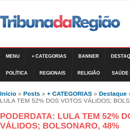
MENU
+ CATEGORIAS
BANNER
DESTAQ
POLÍTICA
REGIONAIS
RELIGIÃO
SAÚDE
Início
»
Posts
»
+ CATEGORIAS
»
Destaque
LULA TEM 52% DOS VOTOS VÁLIDOS; BOL
PODERDATA: LULA TEM 52% D
VÁLIDOS; BOLSONARO, 48%