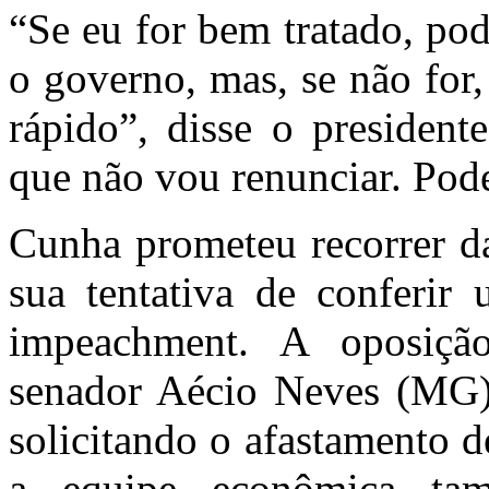
“Se eu for bem tratado, po
o governo, mas, se não for
rápido”, disse o president
que não vou renunciar. Pode
Cunha prometeu recorrer d
sua tentativa de conferir 
impeachment. A oposiçã
senador Aécio Neves (MG),
solicitando o afastamento 
a equipe econômica tam