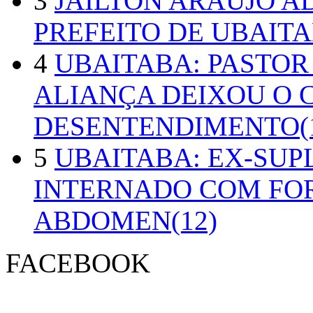
3
JAILTON ARAUJO A
PREFEITO DE UBAITA
4
UBAITABA: PASTOR
ALIANÇA DEIXOU O 
DESENTENDIMENTO(1
5
UBAITABA: EX-SUP
INTERNADO COM FO
ABDOMEN(12)
FACEBOOK