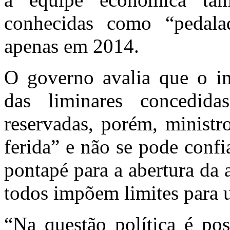
conhecidas como “pedalad
apenas em 2014.
O governo avalia que o i
das liminares concedida
reservadas, porém, minist
ferida” e não se pode confi
pontapé para a abertura da
todos impõem limites para
“Na questão política é pos