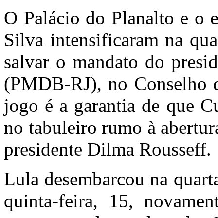
O Palácio do Planalto e o 
Silva intensificaram na quar
salvar o mandato do presi
(PMDB-RJ), no Conselho de
jogo é a garantia de que 
no tabuleiro rumo à abertu
presidente Dilma Rousseff.
Lula desembarcou na quarta 
quinta-feira, 15, novame