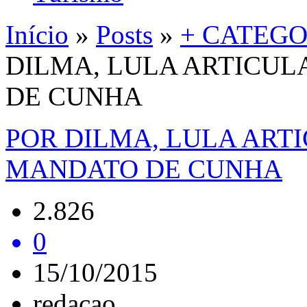
Início
»
Posts
»
+ CATEGO
DILMA, LULA ARTICUL
DE CUNHA
POR DILMA, LULA ART
MANDATO DE CUNHA
2.826
0
15/10/2015
redacao