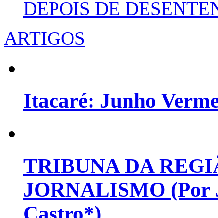
DEPOIS DE DESENT
ARTIGOS
Itacaré: Junho Verm
TRIBUNA DA REGI
JORNALISMO (Por Jo
Castro*)