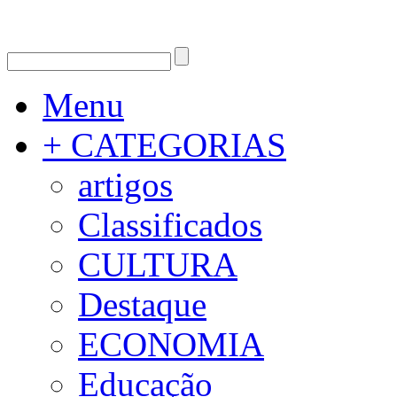
Menu
+ CATEGORIAS
artigos
Classificados
CULTURA
Destaque
ECONOMIA
Educação