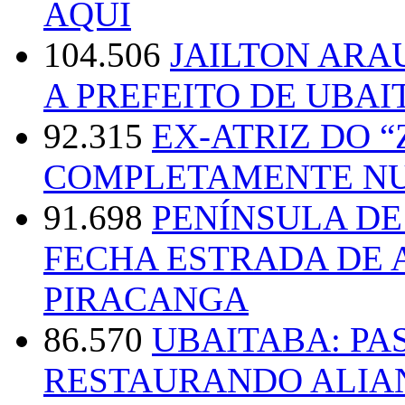
AQUI
104.506
JAILTON ARA
A PREFEITO DE UBAI
92.315
EX-ATRIZ DO 
COMPLETAMENTE NU
91.698
PENÍNSULA D
FECHA ESTRADA DE 
PIRACANGA
86.570
UBAITABA: PA
RESTAURANDO ALIA