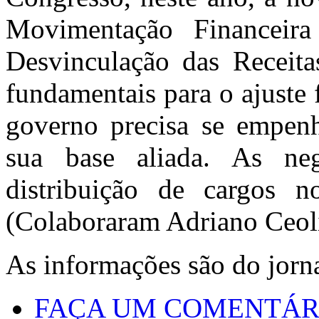
Movimentação Financeir
Desvinculação das Receit
fundamentais para o ajuste
governo precisa se empen
sua base aliada. As ne
distribuição de cargos n
(Colaboraram Adriano Ceoli
As informações são do jorn
FAÇA UM COMENTÁR