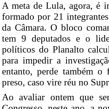
A meta de Lula, agora, é i
formado por 21 integrantes,
da Câmara. O bloco coma
tem 9 deputados e o lide
políticos do Planalto calc
para impedir a investigaç
entanto, perde também o f
preso, caso vire réu no Sup
Ao avaliar ontem que ser
Congresso, neste ano, a no