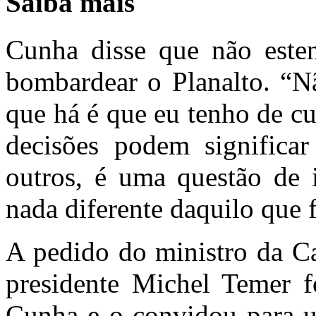
Saiba mais
Cunha disse que não este
bombardear o Planalto. “N
que há é que eu tenho de c
decisões podem significar
outros, é uma questão de i
nada diferente daquilo que fa
A pedido do ministro da Ca
presidente Michel Temer f
Cunha e o convidou para u