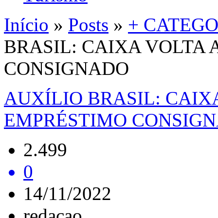
Início
»
Posts
»
+ CATEGO
BRASIL: CAIXA VOLTA
CONSIGNADO
AUXÍLIO BRASIL: CAIX
EMPRÉSTIMO CONSIG
2.499
0
14/11/2022
redacao