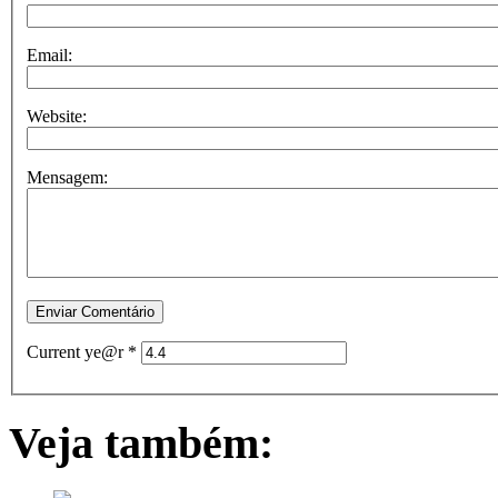
Email:
Website:
Mensagem:
Current ye@r
*
Veja também: