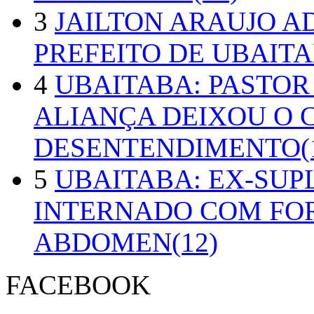
3
JAILTON ARAUJO A
PREFEITO DE UBAITA
4
UBAITABA: PASTOR
ALIANÇA DEIXOU O 
DESENTENDIMENTO(1
5
UBAITABA: EX-SUP
INTERNADO COM FO
ABDOMEN(12)
FACEBOOK