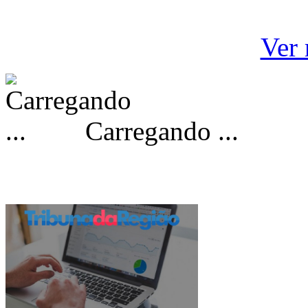
Ver 
Carregando ...