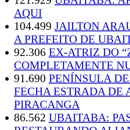
AQUI
104.499
JAILTON ARA
A PREFEITO DE UBAI
92.306
EX-ATRIZ DO 
COMPLETAMENTE NU
91.690
PENÍNSULA D
FECHA ESTRADA DE 
PIRACANGA
86.562
UBAITABA: PA