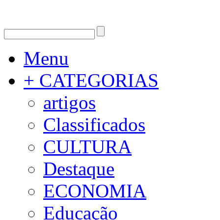
Menu
+ CATEGORIAS
artigos
Classificados
CULTURA
Destaque
ECONOMIA
Educação