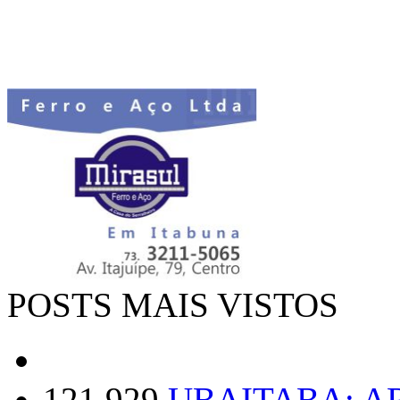
POSTS MAIS VISTOS
121.929
UBAITABA: 