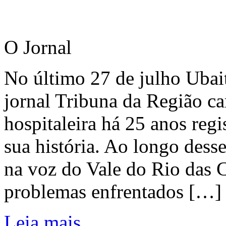
O Jornal
No último 27 de julho Ubai
jornal Tribuna da Região ca
hospitaleira há 25 anos regi
sua história. Ao longo dess
na voz do Vale do Rio das C
problemas enfrentados […]
Leia mais