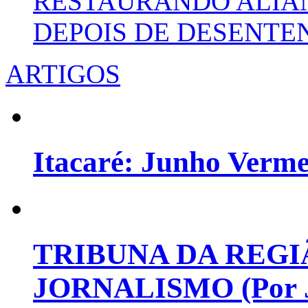
RESTAURANDO ALIA
DEPOIS DE DESENT
ARTIGOS
Itacaré: Junho Verm
TRIBUNA DA REGI
JORNALISMO (Por Jo