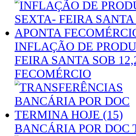
INFLAÇÃO DE PRODU
FEIRA SANTA SOB 12
FECOMÉRCIO
BANCÁRIA POR DOC T