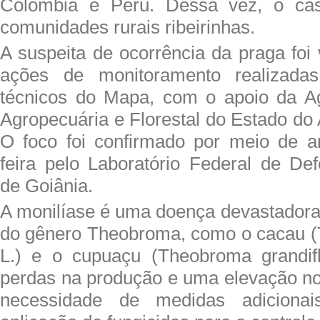
Colômbia e Peru. Dessa vez, o cas
comunidades rurais ribeirinhas.
A suspeita de ocorrência da praga foi 
ações de monitoramento realizada
técnicos do Mapa, com o apoio da A
Agropecuária e Florestal do Estado do
O foco foi confirmado por meio de aná
feira pelo Laboratório Federal de De
de Goiânia.
A monilíase é uma doença devastadora 
do gênero Theobroma, como o cacau 
L.) e o cupuaçu (Theobroma grandif
perdas na produção e uma elevação no
necessidade de medidas adiciona