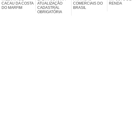
CACAU DA COSTA
ATUALIZAÇÃO
COMERCIAIS DO
RENDA
DO MARFIM
CADASTRAL
BRASIL
OBRIGATÓRIA