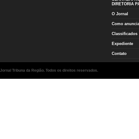
DIRETORIA P
O Jornal
Como anunci
Classificados
Expediente
Contato
Jornal Tribuna da Região. Todos os direitos reservados.