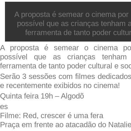
A proposta é semear o cinema por 
possível que as crianças tenham 
ferramenta de tanto poder cultur
A proposta é semear o cinema por
possível que as crianças tenham
ferramenta de tanto poder cultural e soc
Serão 3 sessões com filmes dedicados 
e recentemente exibidos no cinema!
Quinta feira 19h – Algodõ
es
Filme: Red, crescer é uma fera
Praça em frente ao atacadão do Natalie