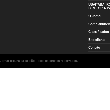
UBAITABA: R
DIRETORIA P
O Jornal
Como anunci
Classificados
Expediente
Contato
Jornal Tribuna da Região. Todos os direitos reservados.