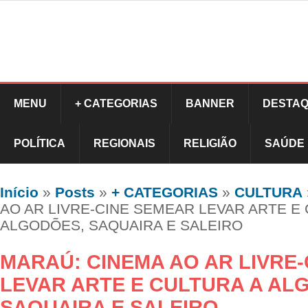
MENU
+ CATEGORIAS
BANNER
DESTAQ
POLÍTICA
REGIONAIS
RELIGIÃO
SAÚDE
Início
»
Posts
»
+ CATEGORIAS
»
CULTURA
AO AR LIVRE-CINE SEMEAR LEVAR ARTE E
ALGODÕES, SAQUAIRA E SALEIRO
MARAÚ: CINEMA AO AR LIVRE
LEVAR ARTE E CULTURA A AL
SAQUAIRA E SALEIRO