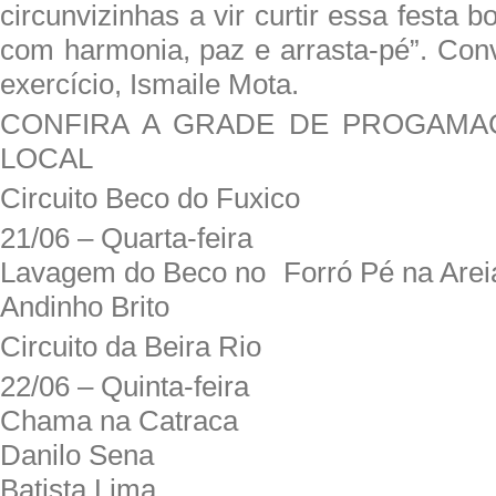
circunvizinhas a vir curtir essa festa 
com harmonia, paz e arrasta-pé”. Conv
exercício, Ismaile Mota.
CONFIRA A GRADE DE PROGAMA
LOCAL
Circuito Beco do Fuxico
21/06 – Quarta-feira
Lavagem do Beco no Forró Pé na Arei
Andinho Brito
Circuito da Beira Rio
22/06 – Quinta-feira
Chama na Catraca
Danilo Sena
Batista Lima