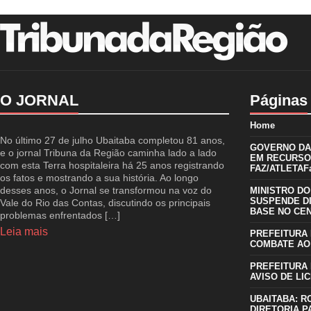
O JORNAL
Páginas
Home
No último 27 de julho Ubaitaba completou 81 anos,
GOVERNO DA 
e o jornal Tribuna da Região caminha lado a lado
EM RECURSO
com esta Terra hospitaleira há 25 anos registrando
FAZ/ATLETAFa
os fatos e mostrando a sua história. Ao longo
desses anos, o Jornal se transformou na voz do
MINISTRO DO
SUSPENDE D
Vale do Rio das Contas, discutindo os principais
BASE NO CE
problemas enfrentados […]
Leia mais
PREFEITURA 
COMBATE AO
PREFEITURA 
AVISO DE LIC
UBAITABA: R
DIRETORIA P