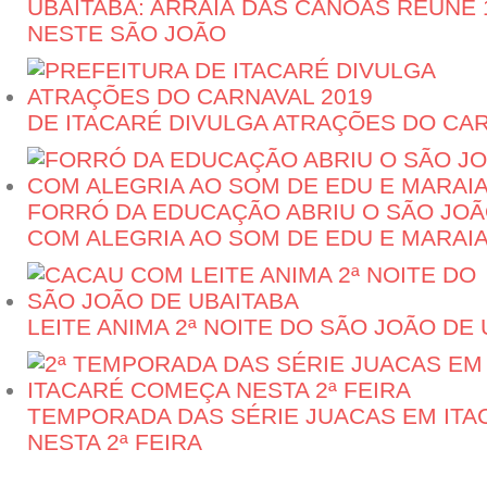
UBAITABA: ARRAIÁ DAS CANOAS REÚNE 
NESTE SÃO JOÃO
DE ITACARÉ DIVULGA ATRAÇÕES DO CAR
FORRÓ DA EDUCAÇÃO ABRIU O SÃO JOÃ
COM ALEGRIA AO SOM DE EDU E MARAI
LEITE ANIMA 2ª NOITE DO SÃO JOÃO DE
TEMPORADA DAS SÉRIE JUACAS EM IT
NESTA 2ª FEIRA