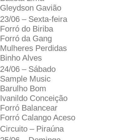
Gleydson Gavião
23/06 – Sexta-feira
Forró do Biriba
Forró da Gang
Mulheres Perdidas
Binho Alves
24/06 – Sábado
Sample Music
Barulho Bom
Ivanildo Conceição
Forró Balancear
Forró Calango Aceso
Circuito – Piraúna
25/06 – Domingo