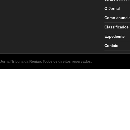
O Jornal
Como anunci
Classificados
Expediente
Contato
Jornal Tribuna da Região. Todos os direitos reservados.