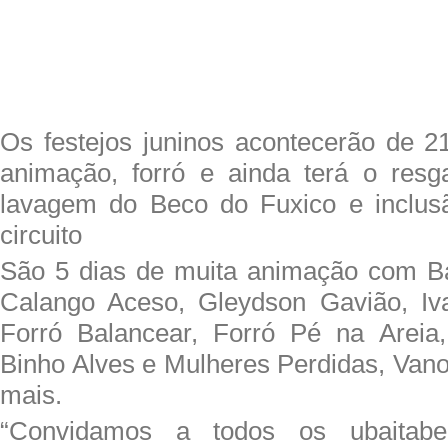
Os festejos juninos acontecerão de 
animação, forró e ainda terá o resga
lavagem do Beco do Fuxico e inclus
circuito
São 5 dias de muita animação com Ba
Calango Aceso, Gleydson Gavião, Iva
Forró Balancear, Forró Pé na Areia,
Binho Alves e Mulheres Perdidas, Vano
mais.
“Convidamos a todos os ubaitabe