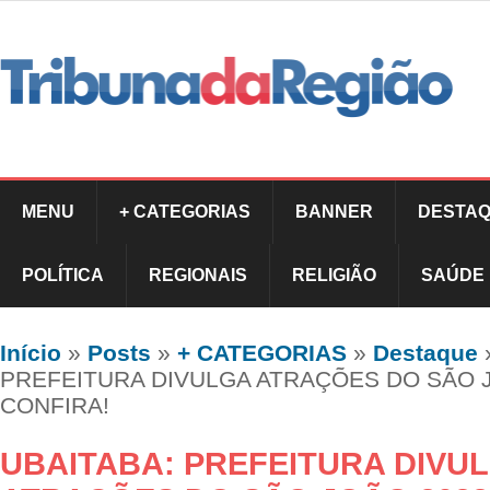
MENU
+ CATEGORIAS
BANNER
DESTAQ
POLÍTICA
REGIONAIS
RELIGIÃO
SAÚDE
Início
»
Posts
»
+ CATEGORIAS
»
Destaque
PREFEITURA DIVULGA ATRAÇÕES DO SÃO J
CONFIRA!
UBAITABA: PREFEITURA DIVU