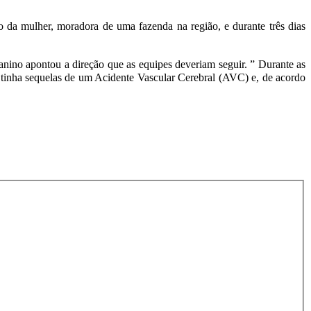
a mulher, moradora de uma fazenda na região, e durante três dias
nino apontou a direção que as equipes deveriam seguir. ” Durante as
er tinha sequelas de um Acidente Vascular Cerebral (AVC) e, de acordo