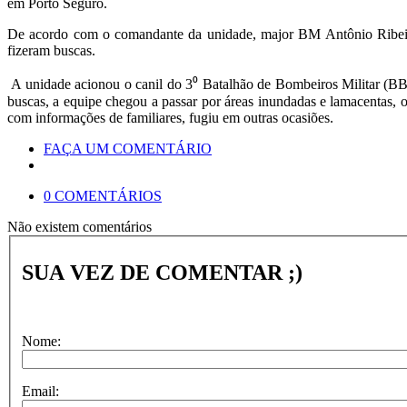
em Porto Seguro.
De acordo com o comandante da unidade, major BM Antônio Ribeiro
fizeram buscas.
A unidade acionou o canil do 3⁰ Batalhão de Bombeiros Militar (BBM
buscas, a equipe chegou a passar por áreas inundadas e lamacentas, o
com informações de familiares, fugiu em outras ocasiões.
FAÇA UM COMENTÁRIO
0 COMENTÁRIOS
Não existem comentários
SUA VEZ DE COMENTAR ;)
Nome:
Email: