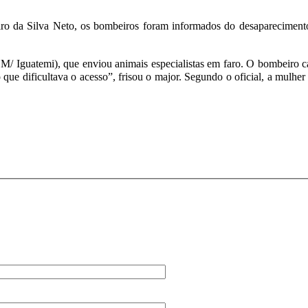
 da Silva Neto, os bombeiros foram informados do desaparecimento d
/ Iguatemi), que enviou animais especialistas em faro. O bombeiro ca
 que dificultava o acesso”, frisou o major. Segundo o oficial, a mulh