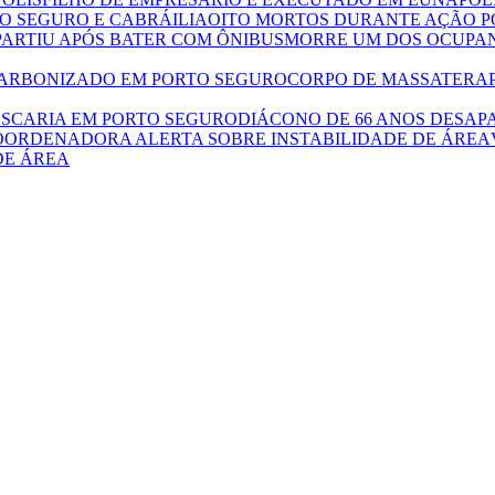
OITO MORTOS DURANTE AÇÃO PO
MORRE UM DOS OCUPAN
CORPO DE MASSATERA
DIÁCONO DE 66 ANOS DESAP
DE ÁREA