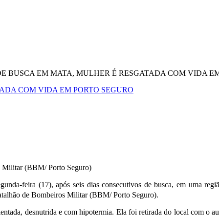
 DE BUSCA EM MATA, MULHER É RESGATADA COM VIDA E
ATADA COM VIDA EM PORTO SEGURO
s Militar (BBM/ Porto Seguro)
unda-feira (17), após seis dias consecutivos de busca, em uma regi
 Batalhão de Bombeiros Militar (BBM/ Porto Seguro).
ientada, desnutrida e com hipotermia. Ela foi retirada do local com o 