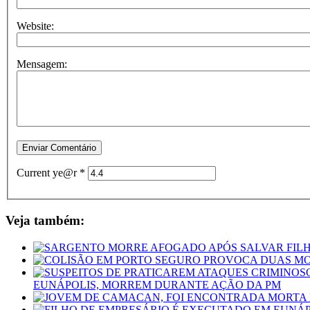
Website:
Mensagem:
Current ye@r
*
Veja também:
EUNÁPOLIS, MORREM DURANTE AÇÃO DA PM