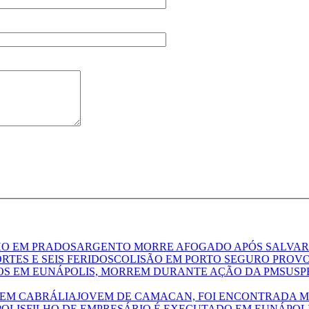
SARGENTO MORRE AFOGADO APÓS SALVAR
COLISÃO EM PORTO SEGURO PROVO
SUSP
JOVEM DE CAMACAN, FOI ENCONTRADA M
FILHO DE EMPRESÁRIO É EXECUTADO EM EUNÁPOL