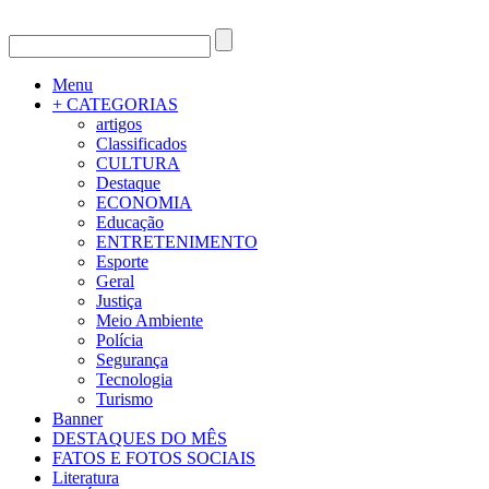
Menu
+ CATEGORIAS
artigos
Classificados
CULTURA
Destaque
ECONOMIA
Educação
ENTRETENIMENTO
Esporte
Geral
Justiça
Meio Ambiente
Polícia
Segurança
Tecnologia
Turismo
Banner
DESTAQUES DO MÊS
FATOS E FOTOS SOCIAIS
Literatura