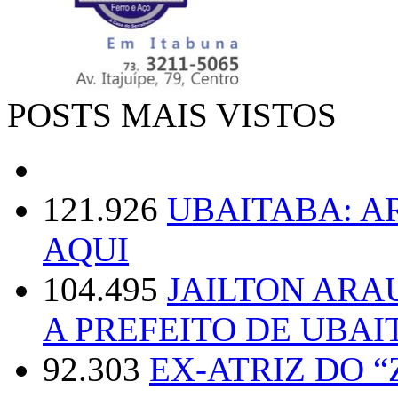
POSTS MAIS VISTOS
121.926
UBAITABA: 
AQUI
104.495
JAILTON ARA
A PREFEITO DE UBAI
92.303
EX-ATRIZ DO 