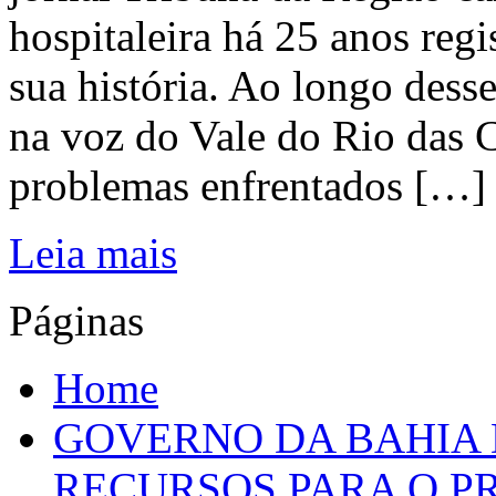
hospitaleira há 25 anos regi
sua história. Ao longo dess
na voz do Vale do Rio das C
problemas enfrentados […]
Leia mais
Páginas
Home
GOVERNO DA BAHIA D
RECURSOS PARA O 