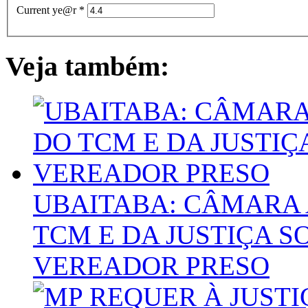
Current ye@r
*
Veja também:
UBAITABA: CÂMARA
TCM E DA JUSTIÇA 
VEREADOR PRESO