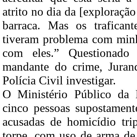
atrito no dia da [exploração
barraca. Mas os trafican
tiveram problema com minh
com eles.” Questionado
mandante do crime, Jurand
Polícia Civil investigar.
O Ministério Público da 
cinco pessoas supostament
acusadas de homicídio tri
torpe, com uso de arma de