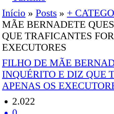
Início
»
Posts
»
+ CATEGO
MÃE BERNADETE QUEST
QUE TRAFICANTES FO
EXECUTORES
FILHO DE MÃE BERNA
INQUÉRITO E DIZ QUE
APENAS OS EXECUTOR
2.022
0