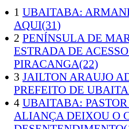
1
UBAITABA: ARMAN
AQUI(31)
2
PENÍNSULA DE MA
ESTRADA DE ACESSO
PIRACANGA(22)
3
JAILTON ARAUJO A
PREFEITO DE UBAITA
4
UBAITABA: PASTOR
ALIANÇA DEIXOU O 
DESENTENDIMENTO(1