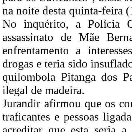
na noite desta quinta-feira (
No inquérito, a Polícia 
assassinato de Mãe Berna
enfrentamento a interess
drogas e teria sido insufl
quilombola Pitanga dos P
ilegal de madeira.
Jurandir afirmou que os co
traficantes e pessoas ligad
acreditar que esta seria 