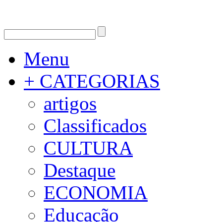
Menu
+ CATEGORIAS
artigos
Classificados
CULTURA
Destaque
ECONOMIA
Educação