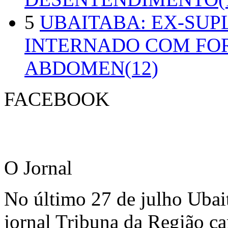
5
UBAITABA: EX-SUP
INTERNADO COM FO
ABDOMEN(12)
FACEBOOK
O Jornal
No último 27 de julho Ubai
jornal Tribuna da Região ca