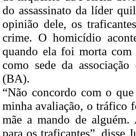
do assassinato da líder qu
opinião dele, os traficant
crime. O homicídio acont
quando ela foi morta com 
como sede da associação
(BA).
“Não concordo com o que f
minha avaliação, o tráfico 
mãe a mando de alguém. A 
para os traficantes”, disse