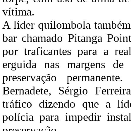
vítima.
A líder quilombola também 
bar chamado Pitanga Point
por traficantes para a rea
erguida nas margens de
preservação permanent
Bernadete, Sérgio Ferreir
tráfico dizendo que a líd
polícia para impedir inst
preservação.