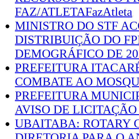
FAZ/ATLETAFazAtleta
MINISTRO DO STF A
DISTRIBUIÇÃO DO F
DEMOGRÁFICO DE 20
PREFEITURA ITACAR
COMBATE AO MOSQU
PREFEITURA MUNICI
AVISO DE LICITAÇÃO 
UBAITABA: ROTARY 
DIRETORIA PARA O A