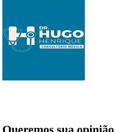
Queremos sua opinião