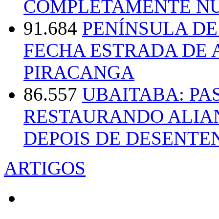
COMPLETAMENTE NU
91.684
PENÍNSULA D
FECHA ESTRADA DE 
PIRACANGA
86.557
UBAITABA: PA
RESTAURANDO ALIA
DEPOIS DE DESENT
ARTIGOS