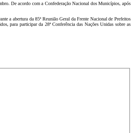
novembro. De acordo com a Confederação Nacional dos Municípios, após
nte a abertura da 85ª Reunião Geral da Frente Nacional de Prefeitos
dos, para participar da 28ª Conferência das Nações Unidas sobre as