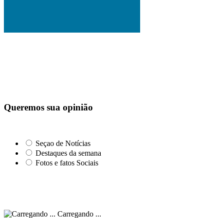
Queremos sua opinião
Seçao de Notícias
Destaques da semana
Fotos e fatos Sociais
Carregando ...