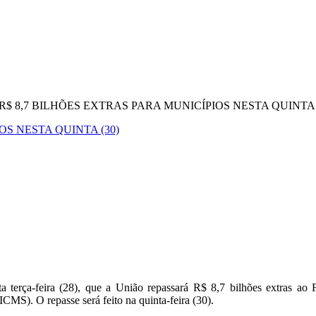
$ 8,7 BILHÕES EXTRAS PARA MUNICÍPIOS NESTA QUINTA 
OS NESTA QUINTA (30)
 terça-feira (28), que a União repassará R$ 8,7 bilhões extras ao
CMS). O repasse será feito na quinta-feira (30).