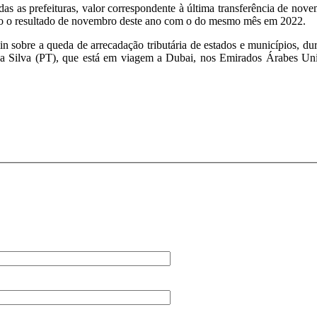
odas as prefeituras, valor correspondente à última transferência de 
do o resultado de novembro deste ano com o do mesmo mês em 2022.
sobre a queda de arrecadação tributária de estados e municípios, dura
 da Silva (PT), que está em viagem a Dubai, nos Emirados Árabes Uni