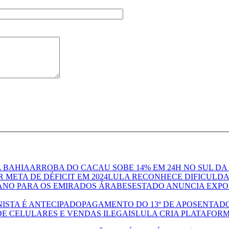
ARROBA DO CACAU SOBE 14% EM 24H NO SUL DA
LULA RECONHECE DIFICULDAD
ESTADO ANUNCIA EXPO
PAGAMENTO DO 13º DE APOSENTADO
LULA CRIA PLATAFORM