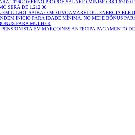
GOVERNO PROPÕE SALÁRIO MÍNIMO R$ 1.63100 P
O SERÁ DE 1.212,00
AMARELOU: ENERGIA ELÉTR
E BÔNUS PARA MULHER
INSS ANTECIPA PAGAMENTO DE