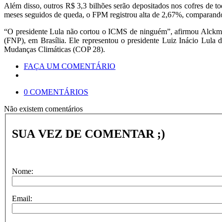
Além disso, outros R$ 3,3 bilhões serão depositados nos cofres de t
meses seguidos de queda, o FPM registrou alta de 2,67%, comparan
“O presidente Lula não cortou o ICMS de ninguém”, afirmou Alckmin 
(FNP), em Brasília. Ele representou o presidente Luiz Inácio Lula
Mudanças Climáticas (COP 28).
FAÇA UM COMENTÁRIO
0 COMENTÁRIOS
Não existem comentários
SUA VEZ DE COMENTAR ;)
Nome:
Email: