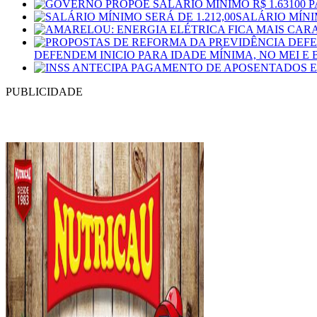
SALÁRIO MÍNIM
DEFENDEM INICIO PARA IDADE MÍNIMA, NO MEI 
PUBLICIDADE