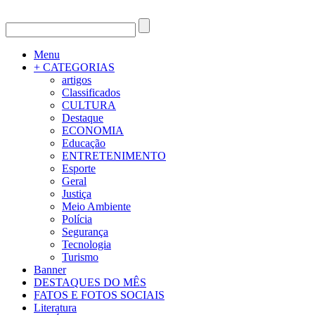
Menu
+ CATEGORIAS
artigos
Classificados
CULTURA
Destaque
ECONOMIA
Educação
ENTRETENIMENTO
Esporte
Geral
Justiça
Meio Ambiente
Polícia
Segurança
Tecnologia
Turismo
Banner
DESTAQUES DO MÊS
FATOS E FOTOS SOCIAIS
Literatura