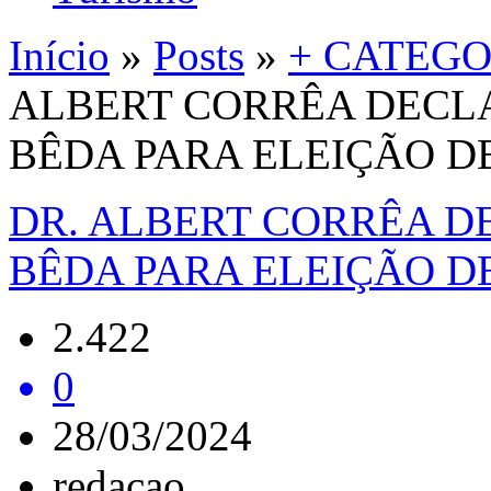
Início
»
Posts
»
+ CATEGO
ALBERT CORRÊA DECLA
BÊDA PARA ELEIÇÃO DE
DR. ALBERT CORRÊA D
BÊDA PARA ELEIÇÃO DE
2.422
0
28/03/2024
redacao