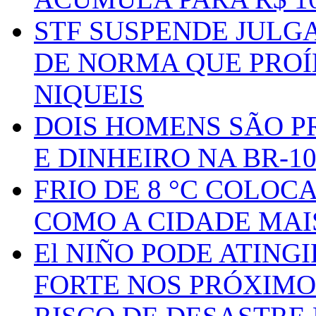
STF SUSPENDE JULG
DE NORMA QUE PROÍ
NIQUEIS
DOIS HOMENS SÃO P
E DINHEIRO NA BR-1
FRIO DE 8 °C COLOC
COMO A CIDADE MAI
El NIÑO PODE ATING
FORTE NOS PRÓXIMO