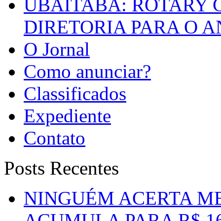
UBAITABA: ROTARY 
DIRETORIA PARA O A
O Jornal
Como anunciar?
Classificados
Expediente
Contato
Posts Recentes
NINGUÉM ACERTA ME
ACUMULA PARA R$ 1