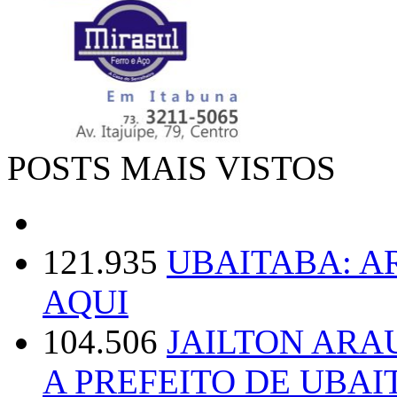
POSTS MAIS VISTOS
121.935
UBAITABA: 
AQUI
104.506
JAILTON ARA
A PREFEITO DE UBAI