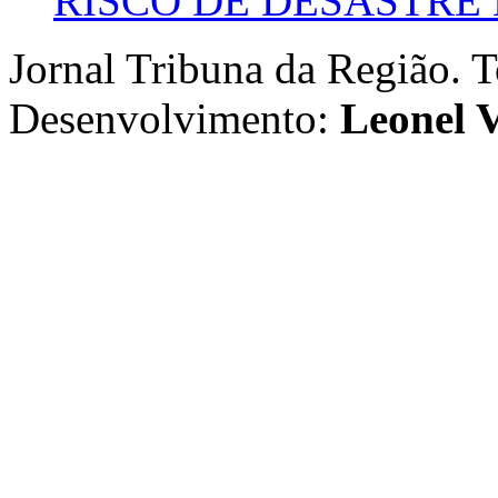
RISCO DE DESASTRE 
Jornal Tribuna da Região. T
Desenvolvimento:
Leonel V