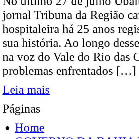
No último 27 de julho Ubai
jornal Tribuna da Região ca
hospitaleira há 25 anos regi
sua história. Ao longo dess
na voz do Vale do Rio das C
problemas enfrentados […]
Leia mais
Páginas
Home