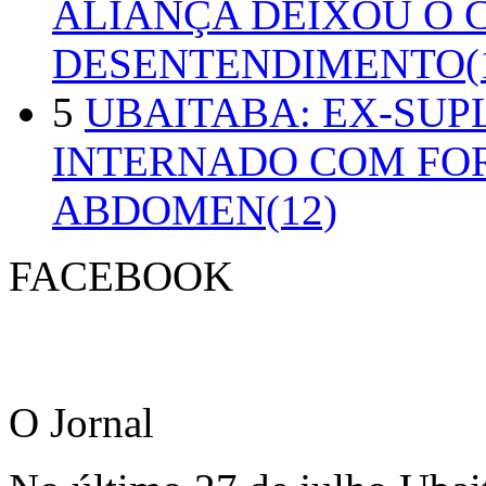
ALIANÇA DEIXOU O 
DESENTENDIMENTO(1
5
UBAITABA: EX-SUP
INTERNADO COM FO
ABDOMEN(12)
FACEBOOK
O Jornal