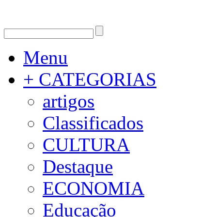
Menu
+ CATEGORIAS
artigos
Classificados
CULTURA
Destaque
ECONOMIA
Educação