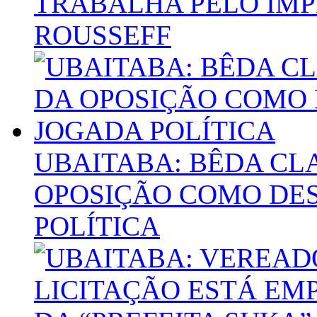
TRABALHA PELO IM
ROUSSEFF
UBAITABA: BÊDA CL
OPOSIÇÃO COMO DE
POLÍTICA