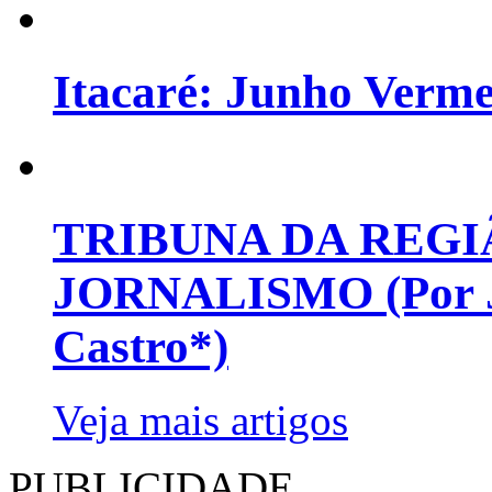
Itacaré: Junho Verm
TRIBUNA DA REGI
JORNALISMO (Por Jo
Castro*)
Veja mais artigos
PUBLICIDADE