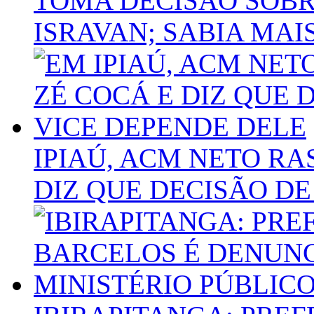
TOMA DECISÃO SOBR
ISRAVAN; SABIA MAI
IPIAÚ, ACM NETO RA
DIZ QUE DECISÃO DE