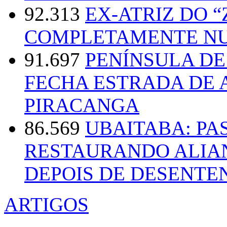
92.313
EX-ATRIZ DO 
COMPLETAMENTE NU
91.697
PENÍNSULA D
FECHA ESTRADA DE 
PIRACANGA
86.569
UBAITABA: PA
RESTAURANDO ALIA
DEPOIS DE DESENT
ARTIGOS