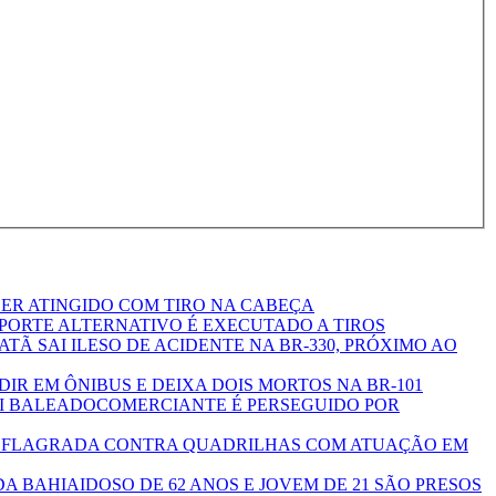
ER ATINGIDO COM TIRO NA CABEÇA
PORTE ALTERNATIVO É EXECUTADO A TIROS
Ã SAI ILESO DE ACIDENTE NA BR-330, PRÓXIMO AO
IR EM ÔNIBUS E DEIXA DOIS MORTOS NA BR-101
COMERCIANTE É PERSEGUIDO POR
EFLAGRADA CONTRA QUADRILHAS COM ATUAÇÃO EM
IDOSO DE 62 ANOS E JOVEM DE 21 SÃO PRESOS