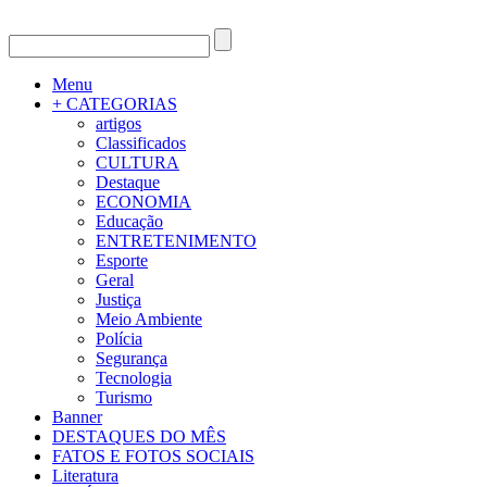
Menu
+ CATEGORIAS
artigos
Classificados
CULTURA
Destaque
ECONOMIA
Educação
ENTRETENIMENTO
Esporte
Geral
Justiça
Meio Ambiente
Polícia
Segurança
Tecnologia
Turismo
Banner
DESTAQUES DO MÊS
FATOS E FOTOS SOCIAIS
Literatura