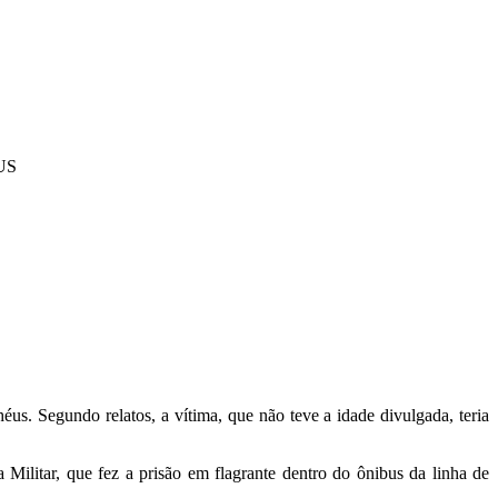
US
s. Segundo relatos, a vítima, que não teve a idade divulgada, teria
ilitar, que fez a prisão em flagrante dentro do ônibus da linha de