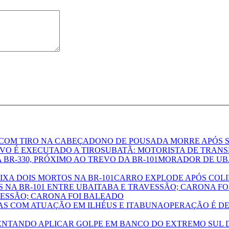
DONO DE POUSADA MORRE APÓS S
UBATÃ: MOTORISTA DE TRANS
MORADOR DE UBAT
CARRO EXPLODE APÓS COLID
VESSÃO; CARONA FOI BALEADO
OPERAÇÃO É D