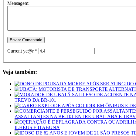
Mensagem:
Current ye@r
*
Veja também:
TREVO DA BR-101
ASSALTANTES NA BR-101 ENTRE UBAITABA E TRA
ILHÉUS E ITABUNA