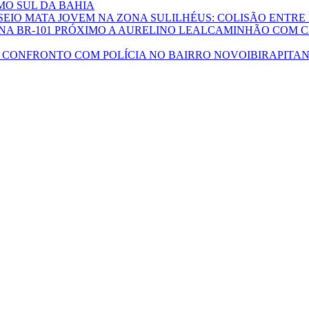
MO SUL DA BAHIA
ILHÉUS: COLISÃO ENTRE
CAMINHÃO COM CA
IBIRAPITA