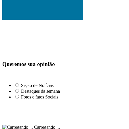
Queremos sua opinião
Seçao de Notícias
Destaques da semana
Fotos e fatos Sociais
Carregando ...