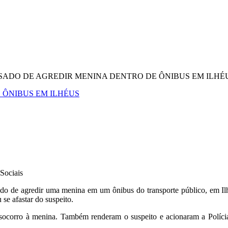
SADO DE AGREDIR MENINA DENTRO DE ÔNIBUS EM ILHÉ
 ÔNIBUS EM ILHÉUS
 Sociais
do de agredir uma menina em um ônibus do transporte público, em Ilhéu
 se afastar do suspeito.
ocorro à menina. Também renderam o suspeito e acionaram a Polícia M