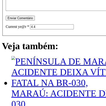
Current ye@r
*
Veja também:
MARAÚ: ACIDENTE DE
030,