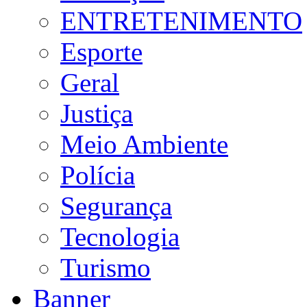
ENTRETENIMENTO
Esporte
Geral
Justiça
Meio Ambiente
Polícia
Segurança
Tecnologia
Turismo
Banner