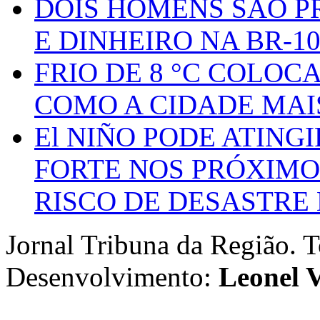
DOIS HOMENS SÃO P
E DINHEIRO NA BR-1
FRIO DE 8 °C COLOC
COMO A CIDADE MAI
El NIÑO PODE ATING
FORTE NOS PRÓXIMO
RISCO DE DESASTRE 
Jornal Tribuna da Região. T
Desenvolvimento:
Leonel V