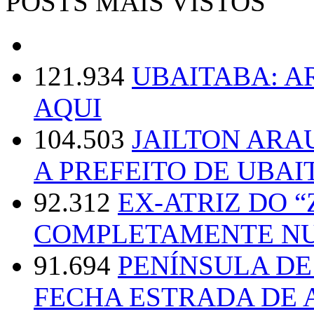
POSTS MAIS VISTOS
121.934
UBAITABA: 
AQUI
104.503
JAILTON ARA
A PREFEITO DE UBAI
92.312
EX-ATRIZ DO 
COMPLETAMENTE NU
91.694
PENÍNSULA D
FECHA ESTRADA DE 