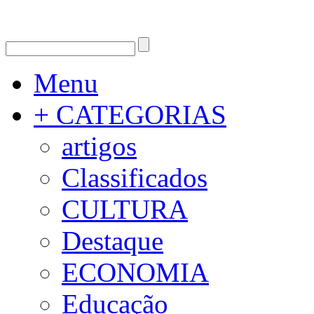
Menu
+ CATEGORIAS
artigos
Classificados
CULTURA
Destaque
ECONOMIA
Educação