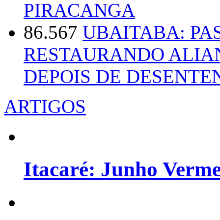
PIRACANGA
86.567
UBAITABA: PA
RESTAURANDO ALIA
DEPOIS DE DESENT
ARTIGOS
Itacaré: Junho Verm