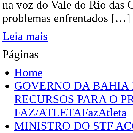
na voz do Vale do Rio das C
problemas enfrentados […]
Leia mais
Páginas
Home
GOVERNO DA BAHIA D
RECURSOS PARA O 
FAZ/ATLETAFazAtleta
MINISTRO DO STF A