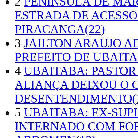
2
PENÍNSULA DE MA
ESTRADA DE ACESSO
PIRACANGA(22)
3
JAILTON ARAUJO A
PREFEITO DE UBAITA
4
UBAITABA: PASTOR
ALIANÇA DEIXOU O 
DESENTENDIMENTO(1
5
UBAITABA: EX-SUP
INTERNADO COM FO