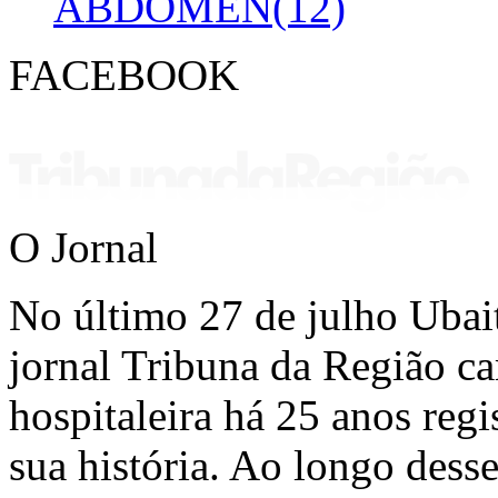
ABDOMEN(12)
FACEBOOK
O Jornal
No último 27 de julho Ubai
jornal Tribuna da Região ca
hospitaleira há 25 anos regi
sua história. Ao longo dess