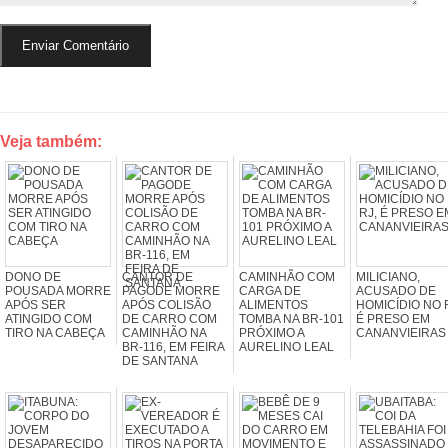
Veja também:
DONO DE
CANTOR DE
CAMINHÃO COM
MILICIANO,
POUSADA MORRE
PAGODE MORRE
CARGA DE
ACUSADO DE
APÓS SER
APÓS COLISÃO
ALIMENTOS
HOMICÍDIO NO 
ATINGIDO COM
DE CARRO COM
TOMBA NA BR-101
É PRESO EM
TIRO NA CABEÇA
CAMINHÃO NA
PRÓXIMO A
CANANVIEIRAS
BR-116, EM FEIRA
AURELINO LEAL
DE SANTANA