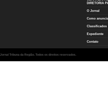
DIRETORIA P
O Jornal
Como anunci
Classificados
Expediente
Contato
Jornal Tribuna da Região. Todos os direitos reservados.