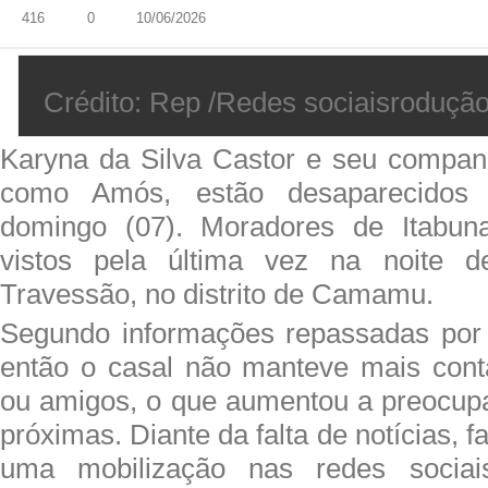
416
0
10/06/2026
Crédito: Rep /Redes sociaisroduçã
Karyna da Silva Castor e seu companhe
como Amós, estão desaparecidos 
domingo (07). Moradores de Itabun
vistos pela última vez na noite 
Travessão, no distrito de Camamu.
Segundo informações repassadas por 
então o casal não manteve mais cont
ou amigos, o que aumentou a preocup
próximas. Diante da falta de notícias, f
uma mobilização nas redes socia