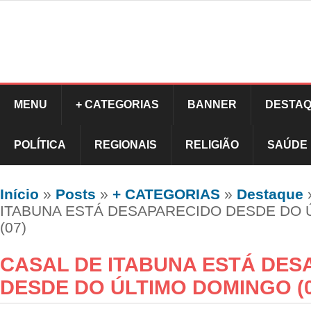
MENU
+ CATEGORIAS
BANNER
DESTAQ
POLÍTICA
REGIONAIS
RELIGIÃO
SAÚDE
Início
»
Posts
»
+ CATEGORIAS
»
Destaque
ITABUNA ESTÁ DESAPARECIDO DESDE DO 
(07)
CASAL DE ITABUNA ESTÁ DES
DESDE DO ÚLTIMO DOMINGO (0