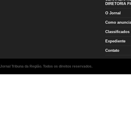
DIRETORIA P
O Jornal
Como anunci
Classificados
Expediente
Contato
Jornal Tribuna da Região. Todos os direitos reservados.