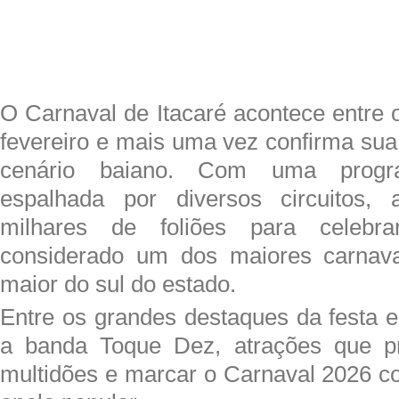
O Carnaval de
Itacaré
acontece entre 
fevereiro
e mais uma vez confirma sua
cenário baiano. Com uma progra
espalhada por diversos circuitos,
milhares de foliões para celeb
considerado
um dos maiores carnav
maior do sul do estado
.
Entre os grandes destaques da festa 
a banda
Toque Dez
, atrações que p
multidões e marcar o Carnaval 2026 c