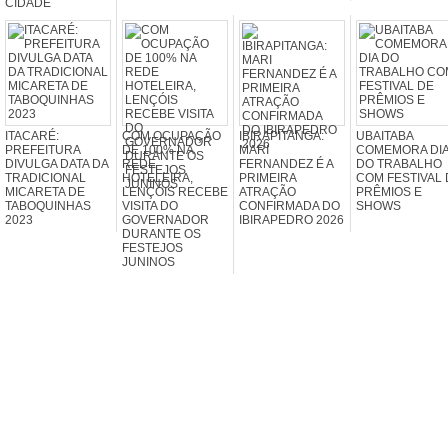
CIDADE
ITACARÉ:
COM OCUPAÇÃO
IBIRAPITANGA:
UBAITABA
PREFEITURA
DE 100% NA
MARI
COMEMORA DI
DIVULGA DATA DA
REDE
FERNANDEZ É A
DO TRABALHO
TRADICIONAL
HOTELEIRA,
PRIMEIRA
COM FESTIVAL 
MICARETA DE
LENÇÓIS RECEBE
ATRAÇÃO
PRÊMIOS E
TABOQUINHAS
VISITA DO
CONFIRMADA DO
SHOWS
2023
GOVERNADOR
IBIRAPEDRO 2026
DURANTE OS
FESTEJOS
JUNINOS