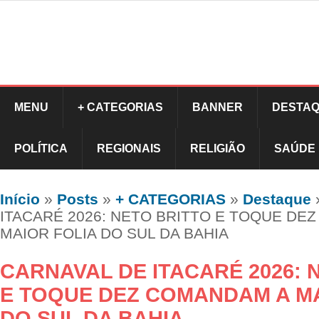
MENU
+ CATEGORIAS
BANNER
DESTAQ
POLÍTICA
REGIONAIS
RELIGIÃO
SAÚDE
Início
»
Posts
»
+ CATEGORIAS
»
Destaque
ITACARÉ 2026: NETO BRITTO E TOQUE DE
MAIOR FOLIA DO SUL DA BAHIA
CARNAVAL DE ITACARÉ 2026: 
E TOQUE DEZ COMANDAM A MA
DO SUL DA BAHIA