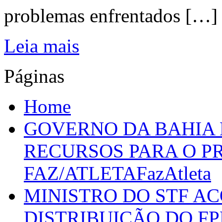
problemas enfrentados […]
Leia mais
Páginas
Home
GOVERNO DA BAHIA D
RECURSOS PARA O 
FAZ/ATLETAFazAtleta
MINISTRO DO STF A
DISTRIBUIÇÃO DO F