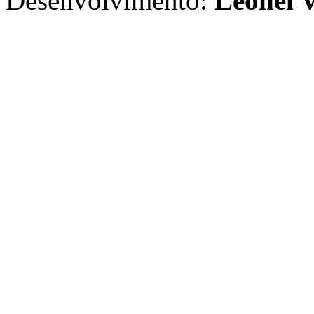
Desenvolvimento:
Leonel V