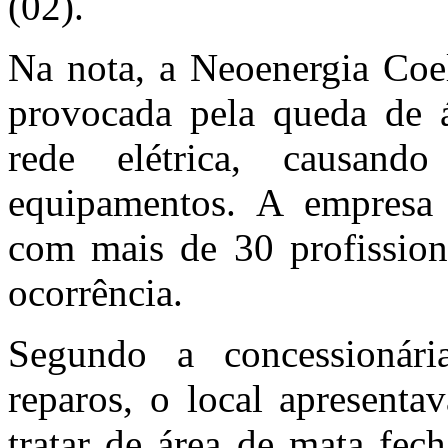
(02).
Na nota, a Neoenergia Coel
provocada pela queda de á
rede elétrica, causan
equipamentos. A empresa 
com mais de 30 profissiona
ocorrência.
Segundo a concessionár
reparos, o local apresenta
tratar de área de mata fec