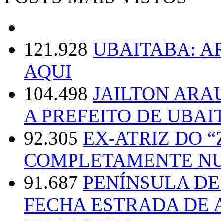
121.928
UBAITABA: 
AQUI
104.498
JAILTON ARA
A PREFEITO DE UBAI
92.305
EX-ATRIZ DO 
COMPLETAMENTE NU
91.687
PENÍNSULA D
FECHA ESTRADA DE 