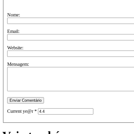
Nome:
Email:
Website:
Mensagem:
Current ye@r
*