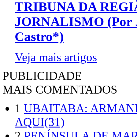
TRIBUNA DA REGI
JORNALISMO (Por Jo
Castro*)
Veja mais artigos
PUBLICIDADE
MAIS COMENTADOS
1
UBAITABA: ARMAN
AQUI(31)
2
PENÍNSULA DE MA