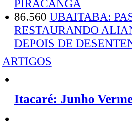
PIRACANGA
86.560
UBAITABA: PA
RESTAURANDO ALIA
DEPOIS DE DESENT
ARTIGOS
Itacaré: Junho Verm