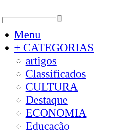
Menu
+ CATEGORIAS
artigos
Classificados
CULTURA
Destaque
ECONOMIA
Educação