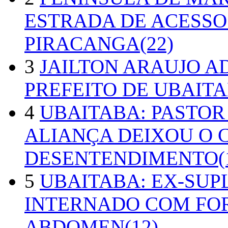
ESTRADA DE ACESSO
PIRACANGA(22)
3
JAILTON ARAUJO A
PREFEITO DE UBAITA
4
UBAITABA: PASTOR
ALIANÇA DEIXOU O 
DESENTENDIMENTO(1
5
UBAITABA: EX-SUP
INTERNADO COM FO
ABDOMEN(12)