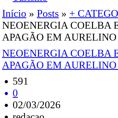
Início
»
Posts
»
+ CATEGO
NEOENERGIA COELBA 
APAGÃO EM AURELINO 
NEOENERGIA COELBA 
APAGÃO EM AURELINO 
591
0
02/03/2026
redacao