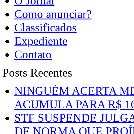
O Jornal
Como anunciar?
Classificados
Expediente
Contato
Posts Recentes
NINGUÉM ACERTA ME
ACUMULA PARA R$ 1
STF SUSPENDE JULG
DE NORMA QUE PROÍ