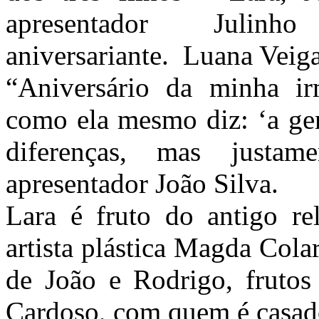
apresentador Juli
aniversariante. Luana Veig
“Aniversário da minha i
como ela mesmo diz: ‘a gen
diferenças, mas justam
apresentador João Silva.
Lara é fruto do antigo r
artista plástica Magda Col
de João e Rodrigo, fruto
Cardoso, com quem é casad