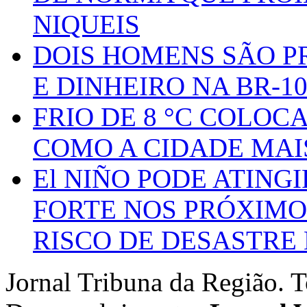
NIQUEIS
DOIS HOMENS SÃO P
E DINHEIRO NA BR-1
FRIO DE 8 °C COLOC
COMO A CIDADE MAI
El NIÑO PODE ATING
FORTE NOS PRÓXIMO
RISCO DE DESASTRE 
Jornal Tribuna da Região. T