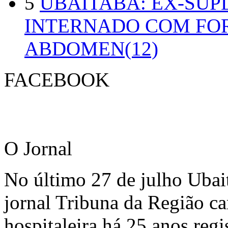
5
UBAITABA: EX-SUP
INTERNADO COM FO
ABDOMEN(12)
FACEBOOK
O Jornal
No último 27 de julho Ubai
jornal Tribuna da Região ca
hospitaleira há 25 anos regi