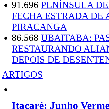
91.696
PENÍNSULA D
FECHA ESTRADA DE 
PIRACANGA
86.568
UBAITABA: PA
RESTAURANDO ALIA
DEPOIS DE DESENT
ARTIGOS
Itacaré: Junho Verm