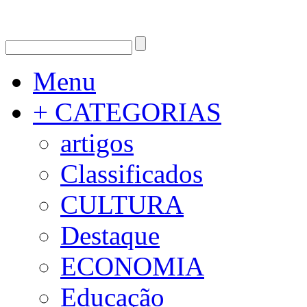
Menu
+ CATEGORIAS
artigos
Classificados
CULTURA
Destaque
ECONOMIA
Educação