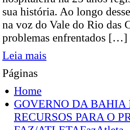
sua história. Ao longo dess
na voz do Vale do Rio das C
problemas enfrentados […]
Leia mais
Páginas
Home
GOVERNO DA BAHIA D
RECURSOS PARA O 
FAZ/ATLETAFazAtleta