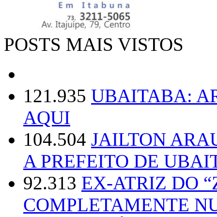
POSTS MAIS VISTOS
121.935
UBAITABA: 
AQUI
104.504
JAILTON ARA
A PREFEITO DE UBAI
92.313
EX-ATRIZ DO 
COMPLETAMENTE NU