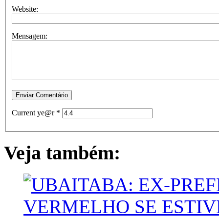
Website:
Mensagem:
Current ye@r
*
Veja também: