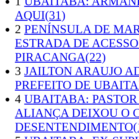
1
UBAITABA: ARMAN
AQUI(31)
2
PENÍNSULA DE MA
ESTRADA DE ACESSO
PIRACANGA(22)
3
JAILTON ARAUJO A
PREFEITO DE UBAITA
4
UBAITABA: PASTOR
ALIANÇA DEIXOU O 
DESENTENDIMENTO(1