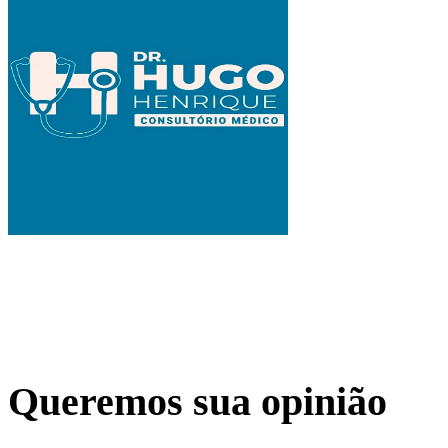
Queremos sua opinião