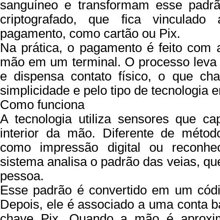
sanguíneo e transformam esse padr
criptografado, que fica vincula
pagamento, como cartão ou Pix.
Na prática, o pagamento é feito com
mão em um terminal. O processo leva
e dispensa contato físico, o que ch
simplicidade e pelo tipo de tecnologia e
Como funciona
A tecnologia utiliza sensores que c
interior da mão. Diferente de méto
como impressão digital ou reconhec
sistema analisa o padrão das veias, q
pessoa.
Esse padrão é convertido em um códig
Depois, ele é associado a uma conta b
chave Pix. Quando a mão é aproxim