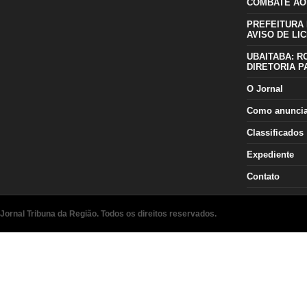
COMBATE AO
PREFEITURA 
AVISO DE LIC
UBAITABA: R
DIRETORIA P
O Jornal
Como anunci
Classificados
Expediente
Contato
Jornal Tribuna da Região. Todos os direitos reservados.