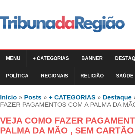
MENU
+ CATEGORIAS
BANNER
DESTAQ
POLÍTICA
REGIONAIS
RELIGIÃO
SAÚDE
Início
»
Posts
»
+ CATEGORIAS
»
Destaque
FAZER PAGAMENTOS COM A PALMA DA MÃO
VEJA COMO FAZER PAGAMENT
PALMA DA MÃO , SEM CARTÃO