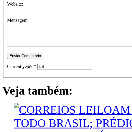
Website:
Mensagem:
Current ye@r
*
Veja também: