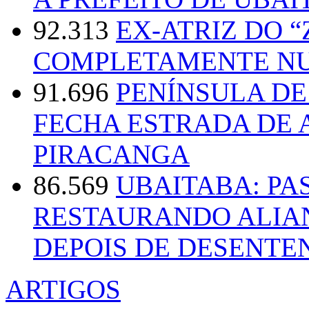
92.313
EX-ATRIZ DO 
COMPLETAMENTE NU
91.696
PENÍNSULA D
FECHA ESTRADA DE 
PIRACANGA
86.569
UBAITABA: PA
RESTAURANDO ALIA
DEPOIS DE DESENT
ARTIGOS