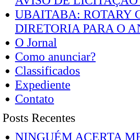
AVISO DE LICITAÇÃO 
UBAITABA: ROTARY 
DIRETORIA PARA O A
O Jornal
Como anunciar?
Classificados
Expediente
Contato
Posts Recentes
NINGUÉM ACERTA ME