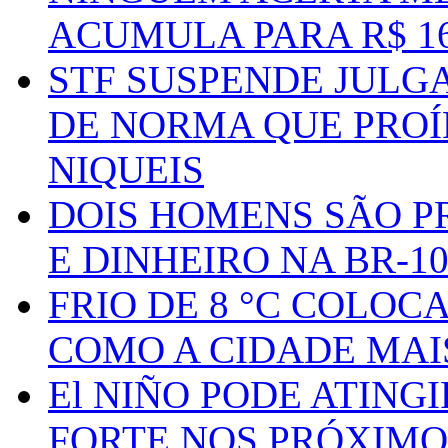
ACUMULA PARA R$ 1
STF SUSPENDE JULG
DE NORMA QUE PROÍ
NIQUEIS
DOIS HOMENS SÃO P
E DINHEIRO NA BR-1
FRIO DE 8 °C COLOC
COMO A CIDADE MAI
El NIÑO PODE ATING
FORTE NOS PRÓXIMO