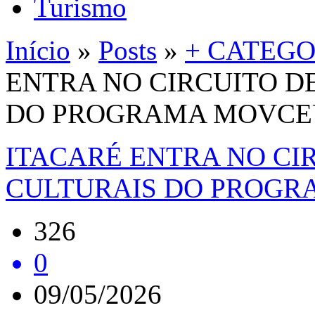
Turismo
Início
»
Posts
»
+ CATEGO
ENTRA NO CIRCUITO D
DO PROGRAMA MOVCE
ITACARÉ ENTRA NO CI
CULTURAIS DO PROGR
326
0
09/05/2026