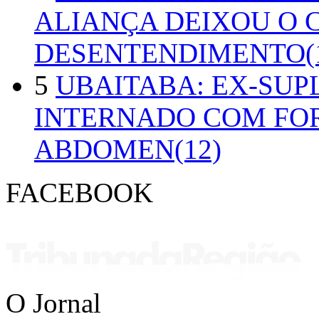
ALIANÇA DEIXOU O 
DESENTENDIMENTO(1
5
UBAITABA: EX-SUP
INTERNADO COM FO
ABDOMEN(12)
FACEBOOK
O Jornal