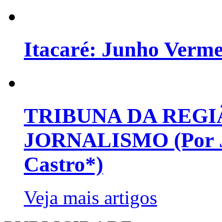
Itacaré: Junho Verm
TRIBUNA DA REGI
JORNALISMO (Por Jo
Castro*)
Veja mais artigos