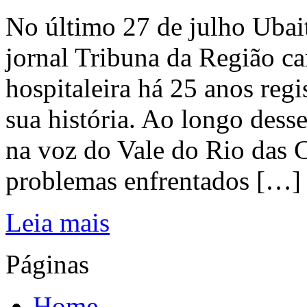
No último 27 de julho Ubai
jornal Tribuna da Região ca
hospitaleira há 25 anos regi
sua história. Ao longo dess
na voz do Vale do Rio das C
problemas enfrentados […]
Leia mais
Páginas
Home