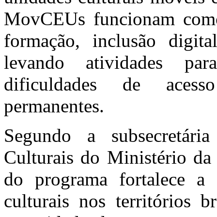
MovCEUs funcionam como e
formação, inclusão digita
levando atividades par
dificuldades de acess
permanentes.
Segundo a subsecretári
Culturais do Ministério da
do programa fortalece a p
culturais nos territórios