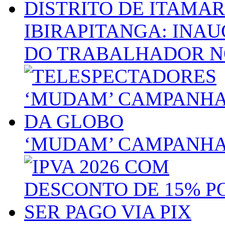
IBIRAPITANGA: INA
DO TRABALHADOR NO
‘MUDAM’ CAMPANHA