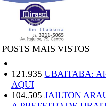
POSTS MAIS VISTOS
121.935
UBAITABA: 
AQUI
104.505
JAILTON ARA
A PREFEITO DE UBAI