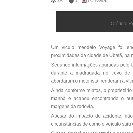
339
0
09/05/2026
Crédito: 
Um vículo meodelo Voyage foi en
proximidades da cidade de Ubatã, na m
Segundo informações apuradas pelo Ub
durante a madrugada no trevo de
abordaram o motorista, renderam a víti
Ainda conforme relatos, o proprietári
manhã e acabou encontrando o au
margens da rodovia.
Apesar do impacto do acidente, não
circunstâncias de como o veículo saiu 