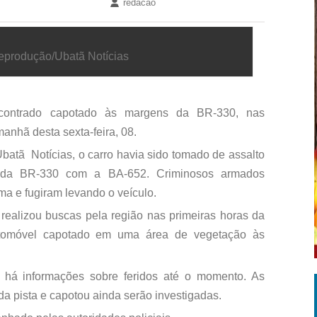
redacao
Reprodução/Ubatã Notícias
contrado capotado às margens da BR-330, nas
anhã desta sexta-feira, 08.
atã Notícias, o carro havia sido tomado de assalto
 da BR-330 com a BA-652. Criminosos armados
ma e fugiram levando o veículo.
o realizou buscas pela região nas primeiras horas da
tomóvel capotado em uma área de vegetação às
 há informações sobre feridos até o momento. As
da pista e capotou ainda serão investigadas.