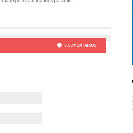
nhado pelas autoridades policiais.
0 COMENTÁRIOS