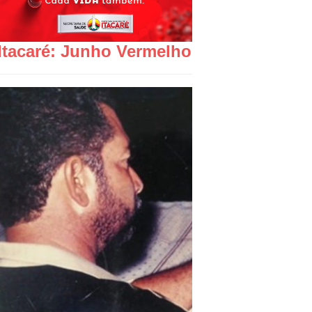
Itacaré: Junho Vermelho