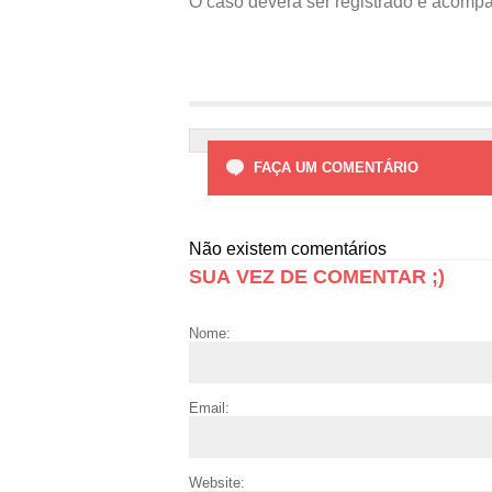
O caso deverá ser registrado e acompa
FAÇA UM COMENTÁRIO
Não existem comentários
SUA VEZ DE COMENTAR ;)
Nome:
Email:
Website: