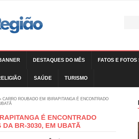
BANNER
DESTAQUES DO MÊS
FATOS E FOTOS 
RELIGIÃO
SAÚDE
TURISMO
»
CARRO ROUBADO EM IBIRAPITANGA É ENCONTRADO
UBATÃ
IRAPITANGA É ENCONTRADO
DA BR-3030, EM UBATÃ