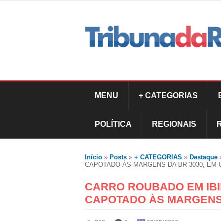
MENU
+ CATEGORIAS
POLÍTICA
REGIONAIS
Início
»
Posts
»
+ CATEGORIAS
»
Destaque
CAPOTADO ÀS MARGENS DA BR-3030, EM 
CARRO ROUBADO EM IB
CAPOTADO ÀS MARGENS 