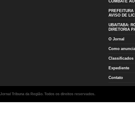
COMBATE AO
PREFEITURA 
AVISO DE LIC
UBAITABA: R
DIRETORIA P
O Jornal
Como anunci
Classificados
Expediente
Contato
Jornal Tribuna da Região. Todos os direitos reservados.