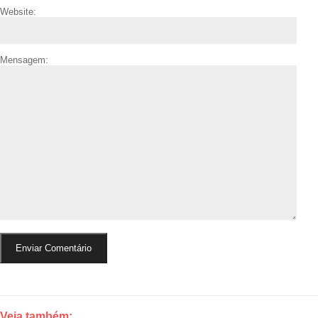
Website:
Mensagem:
Veja também: