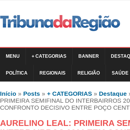
MENU
+ CATEGORIAS
BANNER
DESTAQ
POLÍTICA
REGIONAIS
RELIGIÃO
SAÚDE
Início
»
Posts
»
+ CATEGORIAS
»
Destaque
PRIMEIRA SEMIFINAL DO INTERBAIRROS 2
CONFRONTO DECISIVO ENTRE POÇO CENTR
AURELINO LEAL: PRIMEIRA SE