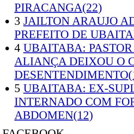
PIRACANGA(22)
3
JAILTON ARAUJO A
PREFEITO DE UBAITA
4
UBAITABA: PASTOR
ALIANÇA DEIXOU O 
DESENTENDIMENTO(1
5
UBAITABA: EX-SUP
INTERNADO COM FO
ABDOMEN(12)
FACEBOOK