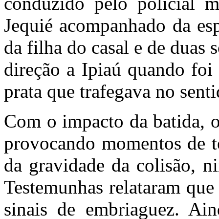
conduzido pelo policial m
Jequié acompanhado da espo
da filha do casal e de duas
direção a Ipiaú quando foi
prata que trafegava no senti
Com o impacto da batida, o
provocando momentos de te
da gravidade da colisão, n
Testemunhas relataram que 
sinais de embriaguez. Ain