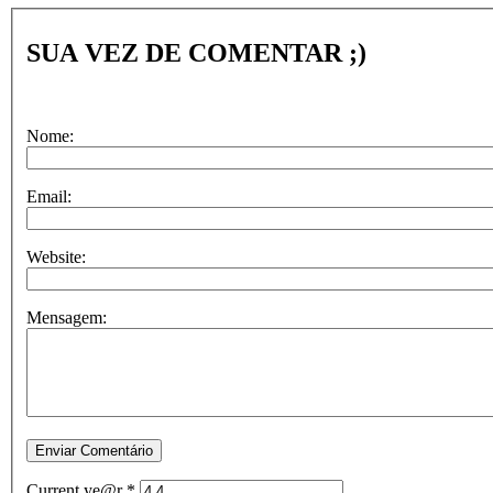
SUA VEZ DE COMENTAR ;)
Nome:
Email:
Website:
Mensagem:
Current ye@r
*