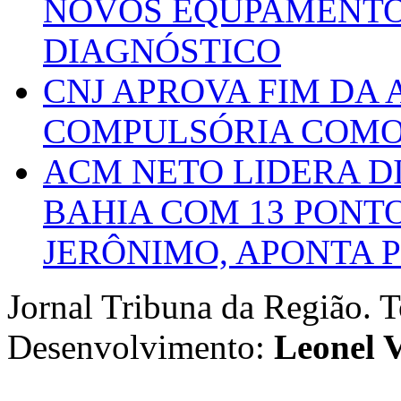
NOVOS EQUPAMENTOS
DIAGNÓSTICO
CNJ APROVA FIM DA
COMPULSÓRIA COMO 
ACM NETO LIDERA D
BAHIA COM 13 PONT
JERÔNIMO, APONTA 
Jornal Tribuna da Região. T
Desenvolvimento:
Leonel V