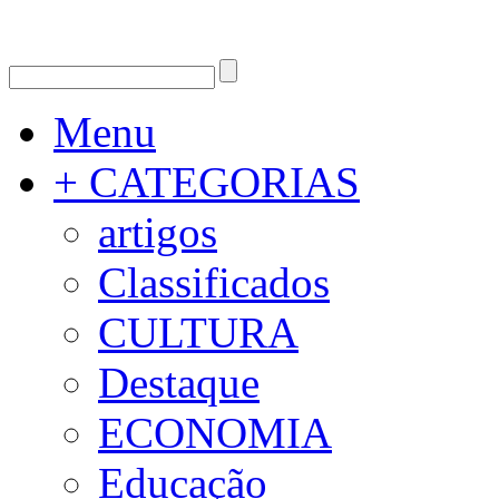
Menu
+ CATEGORIAS
artigos
Classificados
CULTURA
Destaque
ECONOMIA
Educação