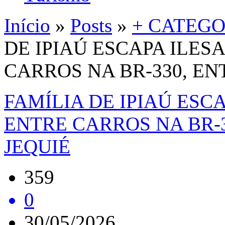
Início
»
Posts
»
+ CATEGO
DE IPIAÚ ESCAPA ILES
CARROS NA BR-330, EN
FAMÍLIA DE IPIAÚ ESC
ENTRE CARROS NA BR-3
JEQUIÉ
359
0
30/05/2026