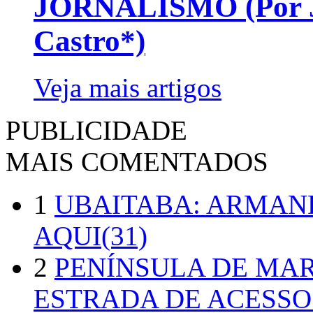
JORNALISMO (Por Jo
Castro*)
Veja mais artigos
PUBLICIDADE
MAIS COMENTADOS
1
UBAITABA: ARMAN
AQUI(31)
2
PENÍNSULA DE MA
ESTRADA DE ACESSO