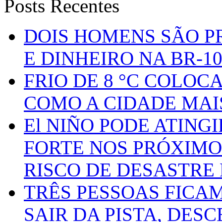
Posts Recentes
DOIS HOMENS SÃO P
E DINHEIRO NA BR-1
FRIO DE 8 °C COLOC
COMO A CIDADE MAI
El NIÑO PODE ATING
FORTE NOS PRÓXIMO
RISCO DE DESASTRE 
TRÊS PESSOAS FICA
SAIR DA PISTA, DESC