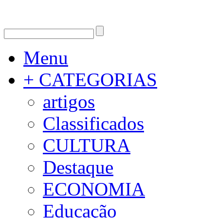
Menu
+ CATEGORIAS
artigos
Classificados
CULTURA
Destaque
ECONOMIA
Educação