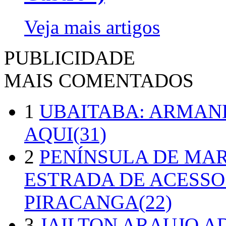
Veja mais artigos
PUBLICIDADE
MAIS COMENTADOS
1
UBAITABA: ARMAN
AQUI(31)
2
PENÍNSULA DE MA
ESTRADA DE ACESSO
PIRACANGA(22)
3
JAILTON ARAUJO A