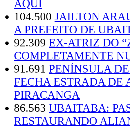
AQUI
104.500
JAILTON ARA
A PREFEITO DE UBAI
92.309
EX-ATRIZ DO 
COMPLETAMENTE NU
91.691
PENÍNSULA D
FECHA ESTRADA DE 
PIRACANGA
86.563
UBAITABA: PA
RESTAURANDO ALIA