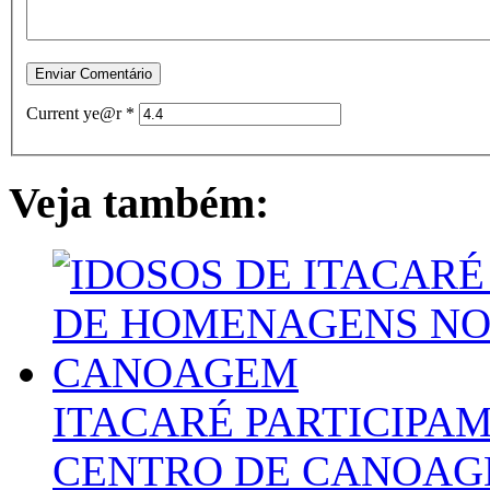
Current ye@r
*
Veja também:
ITACARÉ PARTICIPA
CENTRO DE CANOA