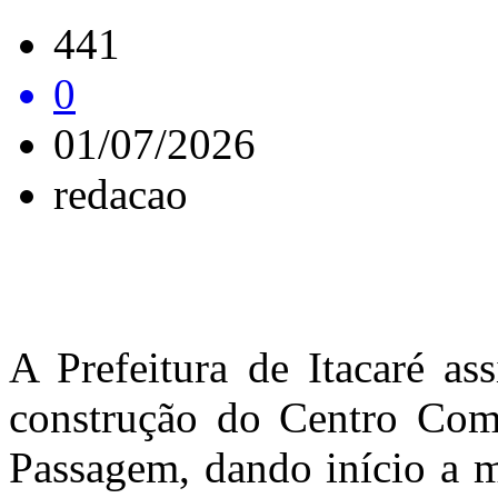
441
0
01/07/2026
redacao
A Prefeitura de Itacaré as
construção do Centro Comu
Passagem, dando início a m