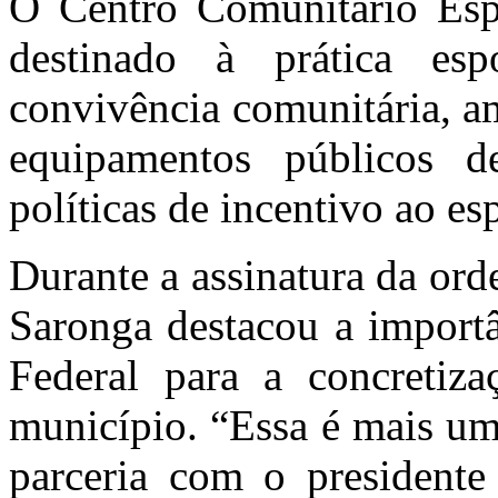
O Centro Comunitário Esp
destinado à prática esp
convivência comunitária, a
equipamentos públicos d
políticas de incentivo ao es
Durante a assinatura da ord
Saronga destacou a import
Federal para a concretiz
município. “Essa é mais uma
parceria com o president