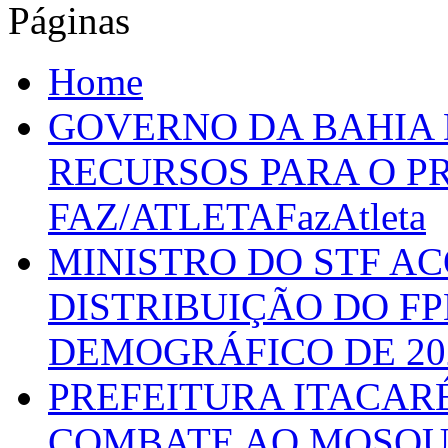
Páginas
Home
GOVERNO DA BAHIA D
RECURSOS PARA O 
FAZ/ATLETAFazAtleta
MINISTRO DO STF A
DISTRIBUIÇÃO DO F
DEMOGRÁFICO DE 20
PREFEITURA ITACAR
COMBATE AO MOSQU