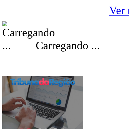
Ver 
Carregando ...