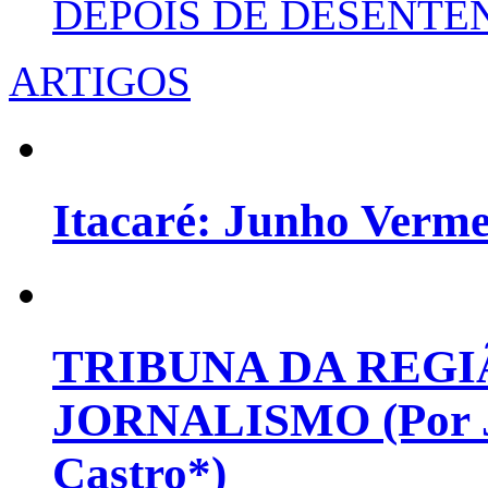
DEPOIS DE DESENT
ARTIGOS
Itacaré: Junho Verm
TRIBUNA DA REGI
JORNALISMO (Por Jo
Castro*)