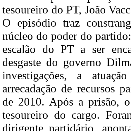
tesoureiro do PT, João Vacc
O episódio traz constrang
núcleo do poder do partido:
escalão do PT a ser enca
desgaste do governo Dilm
investigações, a atuaçã
arrecadação de recursos pa
de 2010. Após a prisão, 
tesoureiro do cargo. Fora
dirigente partidário, apo