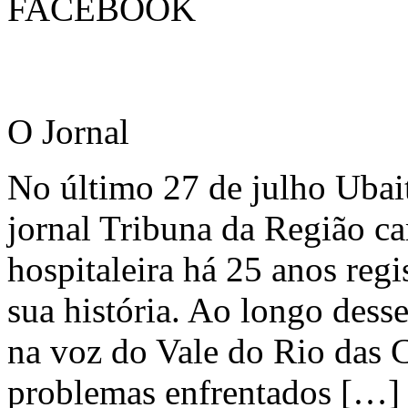
FACEBOOK
O Jornal
No último 27 de julho Ubai
jornal Tribuna da Região ca
hospitaleira há 25 anos regi
sua história. Ao longo dess
na voz do Vale do Rio das C
problemas enfrentados […]