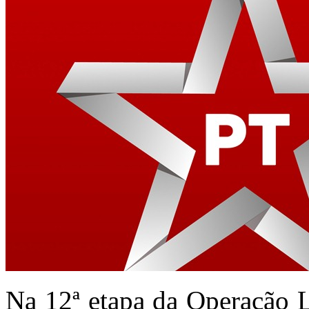
Na 12ª etapa da Operação L