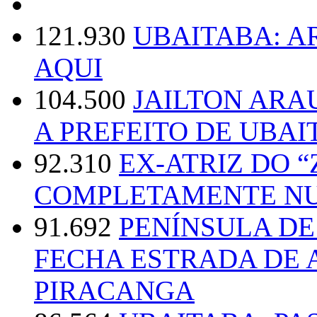
121.930
UBAITABA: 
AQUI
104.500
JAILTON ARA
A PREFEITO DE UBAI
92.310
EX-ATRIZ DO 
COMPLETAMENTE NU
91.692
PENÍNSULA D
FECHA ESTRADA DE 
PIRACANGA