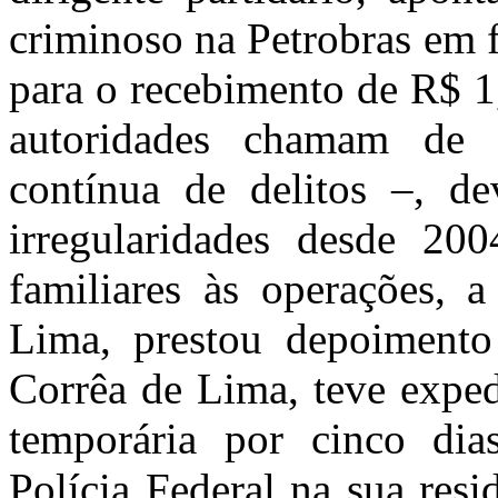
criminoso na Petrobras em 
para o recebimento de R$ 1
autoridades chamam de r
contínua de delitos –, d
irregularidades desde 200
familiares às operações, 
Lima, prestou depoimento
Corrêa de Lima, teve exped
temporária por cinco dia
Polícia Federal na sua resi