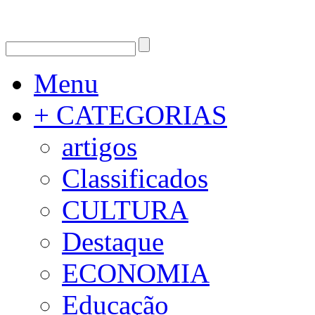
Menu
+ CATEGORIAS
artigos
Classificados
CULTURA
Destaque
ECONOMIA
Educação