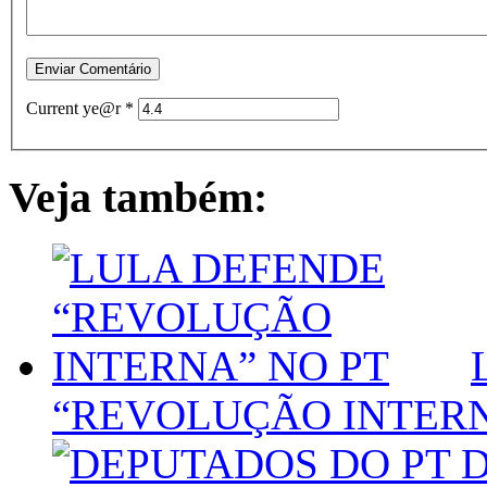
Current ye@r
*
Veja também:
“REVOLUÇÃO INTERN