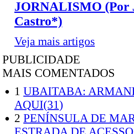
JORNALISMO (Por Jo
Castro*)
Veja mais artigos
PUBLICIDADE
MAIS COMENTADOS
1
UBAITABA: ARMAN
AQUI(31)
2
PENÍNSULA DE MA
ESTRADA DE ACESSO