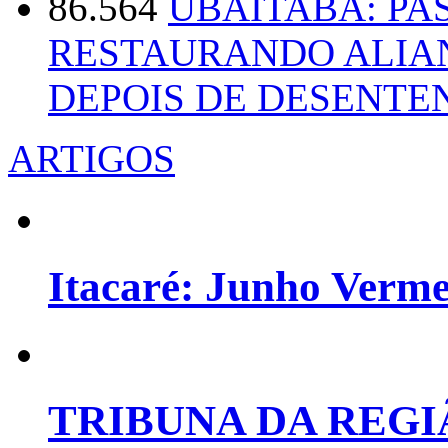
86.564
UBAITABA: PA
RESTAURANDO ALIA
DEPOIS DE DESENT
ARTIGOS
Itacaré: Junho Verm
TRIBUNA DA REGI