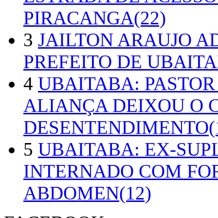
PIRACANGA(22)
3
JAILTON ARAUJO A
PREFEITO DE UBAITA
4
UBAITABA: PASTOR
ALIANÇA DEIXOU O 
DESENTENDIMENTO(1
5
UBAITABA: EX-SUP
INTERNADO COM FO
ABDOMEN(12)