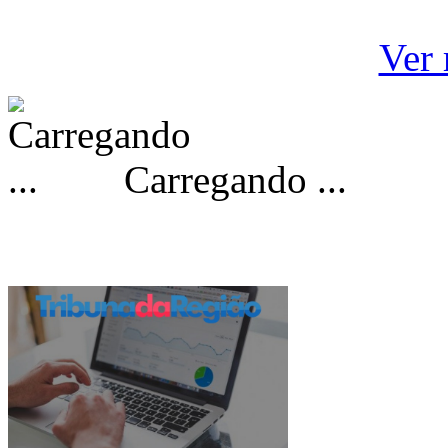
Ver 
Carregando ...