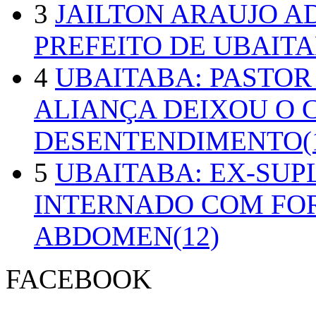
3
JAILTON ARAUJO A
PREFEITO DE UBAITA
4
UBAITABA: PASTOR
ALIANÇA DEIXOU O 
DESENTENDIMENTO(1
5
UBAITABA: EX-SUP
INTERNADO COM FO
ABDOMEN(12)
FACEBOOK