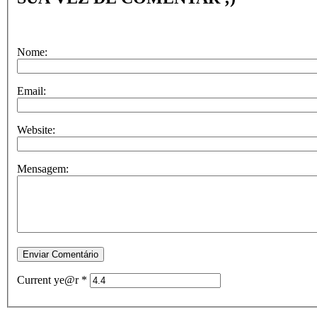
Nome:
Email:
Website:
Mensagem:
Current ye@r
*