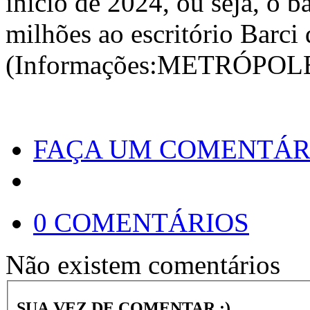
início de 2024, ou seja, o 
milhões ao escritório Barc
(Informações:METRÓPOL
FAÇA UM COMENTÁR
0 COMENTÁRIOS
Não existem comentários
SUA VEZ DE COMENTAR ;)