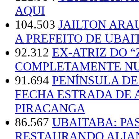
AQUI
104.503
JAILTON ARA
A PREFEITO DE UBAI
92.312
EX-ATRIZ DO 
COMPLETAMENTE NU
91.694
PENÍNSULA D
FECHA ESTRADA DE 
PIRACANGA
86.567
UBAITABA: PA
RESTAURANDO ALIA