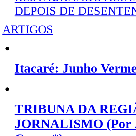
DEPOIS DE DESENT
ARTIGOS
Itacaré: Junho Verm
TRIBUNA DA REGI
JORNALISMO (Por Jo