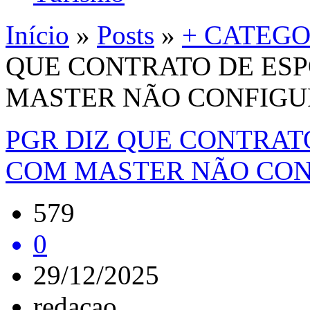
Início
»
Posts
»
+ CATEGO
QUE CONTRATO DE ES
MASTER NÃO CONFIGUR
PGR DIZ QUE CONTRAT
COM MASTER NÃO CON
579
0
29/12/2025
redacao