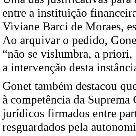
entre a instituição financei
Viviane Barci de Moraes, e
Ao arquivar o pedido, Gonet
“não se vislumbra, a priori,
a intervenção desta instânci
Gonet também destacou que 
à competência da Suprema C
jurídicos firmados entre pa
resguardados pela autonomia 