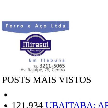
POSTS MAIS VISTOS
121.934
UBAITABA: 