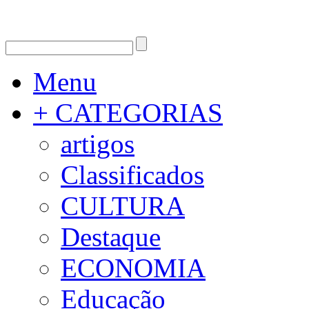
Menu
+ CATEGORIAS
artigos
Classificados
CULTURA
Destaque
ECONOMIA
Educação