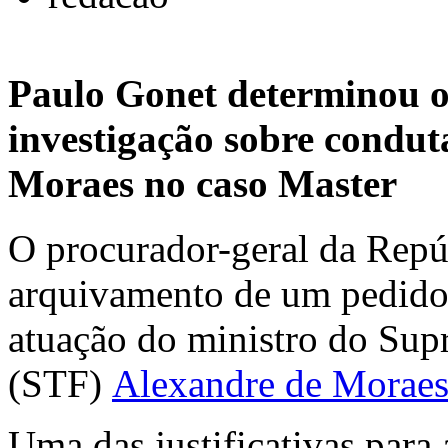
Paulo Gonet determinou o
investigação sobre condut
Moraes no caso Master
O procurador-geral da Repú
arquivamento de um pedido 
atuação do ministro do Sup
(STF)
Alexandre de Morae
Uma das justificativas para