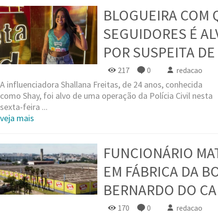
BLOGUEIRA COM Q
SEGUIDORES É A
POR SUSPEITA DE
217
0
redacao
A influenciadora Shallana Freitas, de 24 anos, conhecida
como Shay, foi alvo de uma operação da Polícia Civil nesta
sexta-feira ...
veja mais
FUNCIONÁRIO MA
EM FÁBRICA DA B
BERNARDO DO C
170
0
redacao