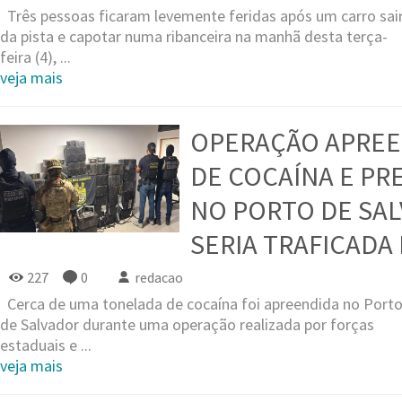
Três pessoas ficaram levemente feridas após um carro sai
da pista e capotar numa ribanceira na manhã desta terça-
feira (4), ...
veja mais
OPERAÇÃO APREE
DE COCAÍNA E PR
NO PORTO DE SA
SERIA TRAFICADA
227
0
redacao
Cerca de uma tonelada de cocaína foi apreendida no Port
de Salvador durante uma operação realizada por forças
estaduais e ...
veja mais