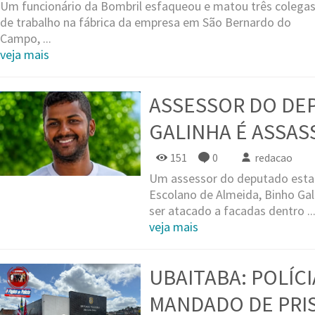
Um funcionário da Bombril esfaqueou e matou três colega
de trabalho na fábrica da empresa em São Bernardo do
Campo, ...
veja mais
ASSESSOR DO DE
GALINHA É ASSAS
151
0
redacao
Um assessor do deputado estad
Escolano de Almeida, Binho Gal
ser atacado a facadas dentro ..
veja mais
UBAITABA: POLÍCI
MANDADO DE PRIS