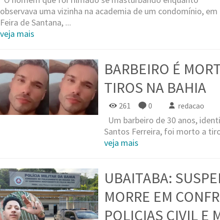
observava uma vizinha na academia de um condomínio, em
Feira de Santana, ...
veja mais
BARBEIRO É MORT
TIROS NA BAHIA
261
0
redacao
Um barbeiro de 30 anos, identi
Santos Ferreira, foi morto a tiro
veja mais
UBAITABA: SUSPE
MORRE EM CONFR
POLICIAS CIVIL E 