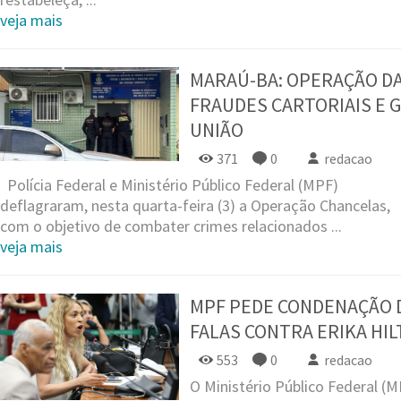
veja mais
MARAÚ-BA: OPERAÇÃO DA
FRAUDES CARTORIAIS E 
UNIÃO
371
0
redacao
Polícia Federal e Ministério Público Federal (MPF)
deflagraram, nesta quarta-feira (3) a Operação Chancelas,
com o objetivo de combater crimes relacionados ...
veja mais
MPF PEDE CONDENAÇÃO D
FALAS CONTRA ERIKA HI
553
0
redacao
O Ministério Público Federal (