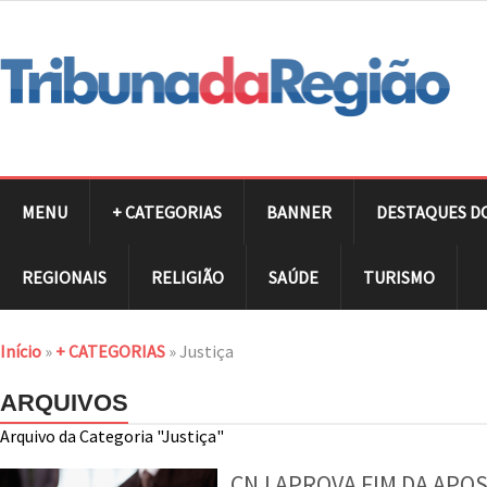
MENU
+ CATEGORIAS
BANNER
DESTAQUES D
REGIONAIS
RELIGIÃO
SAÚDE
TURISMO
Início
»
+ CATEGORIAS
»
Justiça
ARQUIVOS
Arquivo da Categoria "Justiça"
CNJ APROVA FIM DA APO