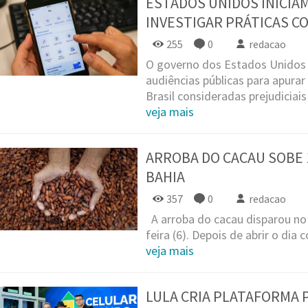
ESTADOS UNIDOS INICIA
INVESTIGAR PRÁTICAS CO
255
0
redacao
O governo dos Estados Unidos 
audiências públicas para apurar
Brasil consideradas prejudiciais 
veja mais
ARROBA DO CACAU SOBE 
BAHIA
357
0
redacao
A arroba do cacau disparou no 
feira (6). Depois de abrir o dia c
veja mais
LULA CRIA PLATAFORMA 