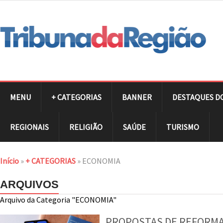
MENU
+ CATEGORIAS
BANNER
DESTAQUES D
REGIONAIS
RELIGIÃO
SAÚDE
TURISMO
Início
»
+ CATEGORIAS
»
ECONOMIA
ARQUIVOS
Arquivo da Categoria "ECONOMIA"
PROPOSTAS DE REFORMA