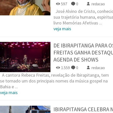
597
0
redacao
José Alvino de Cristo, conhec
sua trajetória humana, espiritua
livro Memórias Afetivas ...
veja mais
DE IBIRAPITANGA PARA O
FREITAS GANHA DESTAQU
AGENDA DE SHOWS
1.559
0
redacao
A cantora Rebeca Freitas, revelação de Ibirapitanga, tem
se tornado um dos principais nomes da música gospel na
Bahia e ...
veja mais
IBIRAPITANGA CELEBRA 