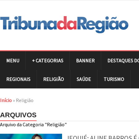
MENU
+ CATEGORIAS
BANNER
DESTAQUES D
REGIONAIS
RELIGIÃO
SAÚDE
TURISMO
Início
»
Religião
ARQUIVOS
Arquivo da Categoria "Religião"
JEQUIÉ: ALINE BARROS É