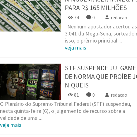
PARA R$ 165 MILHÕES
74
0
redacao
Nenhum apostador acertou as 
3.041 da Mega-Sena, sorteado n
isso, o prêmio principal ...
veja mais
STF SUSPENDE JULGAME
DE NORMA QUE PROÍBE J
NIQUEIS
81
0
redacao
O Plenário do Supremo Tribunal Federal (STF) suspendeu,
nesta quinta-feira (6), o julgamento de recurso sobre a
validade de uma ...
veja mais