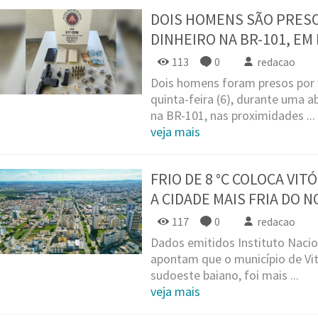
DOIS HOMENS SÃO PRESO
DINHEIRO NA BR-101, EM
113
0
redacao
Dois homens foram presos por 
quinta-feira (6), durante uma a
na BR-101, nas proximidades ...
veja mais
FRIO DE 8 °C COLOCA VI
A CIDADE MAIS FRIA DO 
117
0
redacao
Dados emitidos Instituto Nacio
apontam que o município de Vit
sudoeste baiano, foi mais ...
veja mais