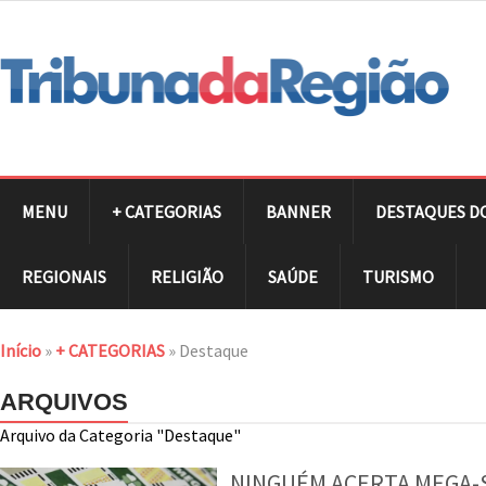
MENU
+ CATEGORIAS
BANNER
DESTAQUES D
REGIONAIS
RELIGIÃO
SAÚDE
TURISMO
Início
»
+ CATEGORIAS
»
Destaque
ARQUIVOS
Arquivo da Categoria "Destaque"
NINGUÉM ACERTA MEGA-