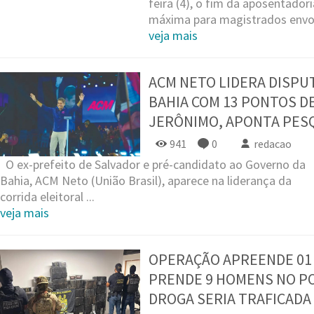
feira (4), o fim da aposentado
máxima para magistrados envolv
veja mais
ACM NETO LIDERA DISPU
BAHIA COM 13 PONTOS D
JERÔNIMO, APONTA PES
941
0
redacao
O ex-prefeito de Salvador e pré-candidato ao Governo da
Bahia, ACM Neto (União Brasil), aparece na liderança da
corrida eleitoral ...
veja mais
OPERAÇÃO APREENDE 01 
PRENDE 9 HOMENS NO PO
DROGA SERIA TRAFICADA