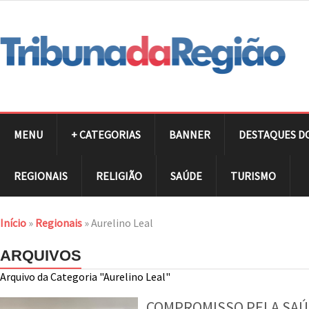
MENU
+ CATEGORIAS
BANNER
DESTAQUES D
REGIONAIS
RELIGIÃO
SAÚDE
TURISMO
Início
»
Regionais
»
Aurelino Leal
ARQUIVOS
Arquivo da Categoria "Aurelino Leal"
COMPROMISSO PELA SAÚD