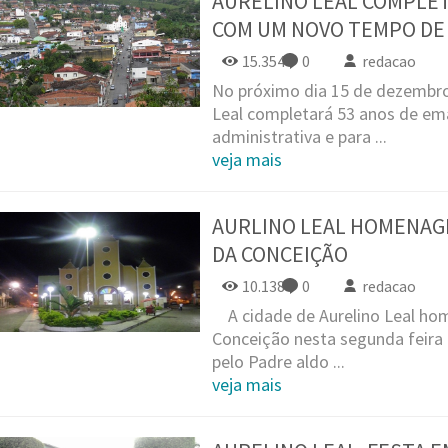
AURELINO LEAL COMPLET
COM UM NOVO TEMPO DE
15.354
0
redacao
No próximo dia 15 de dezembro,
Leal completará 53 anos de ema
administrativa e para ...
veja mais
AURLINO LEAL HOMENAGEI
DA CONCEIÇÃO
10.138
0
redacao
A cidade de Aurelino Leal ho
Conceição nesta segunda feira 
pelo Padre aldo ...
veja mais