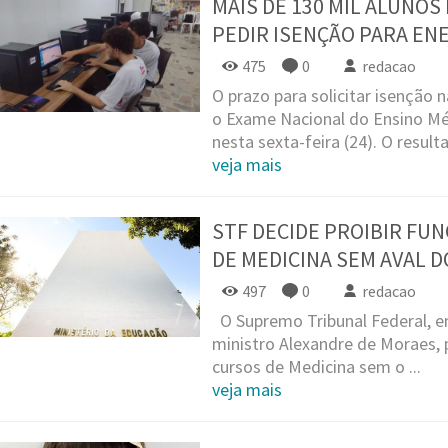
MAIS DE 130 MIL ALUNOS
PEDIR ISENÇÃO PARA EN
475
0
redacao
O prazo para solicitar isenção n
o Exame Nacional do Ensino Mé
nesta sexta-feira (24). O resulta
veja mais
STF DECIDE PROIBIR FU
DE MEDICINA SEM AVAL D
497
0
redacao
O Supremo Tribunal Federal, 
ministro Alexandre de Moraes, 
cursos de Medicina sem o ...
veja mais