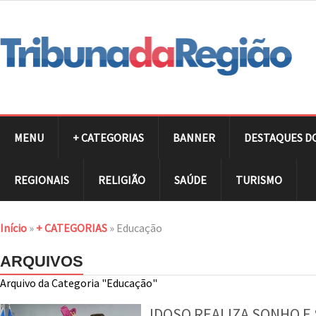
MENU
+ CATEGORIAS
BANNER
DESTAQUES D
REGIONAIS
RELIGIÃO
SAÚDE
TURISMO
Início
»
+ CATEGORIAS
»
Educação
ARQUIVOS
Arquivo da Categoria "Educação"
IDOSO REALIZA SONHO E