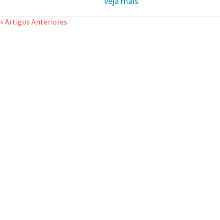
veja mais
« Artigos Anteriores