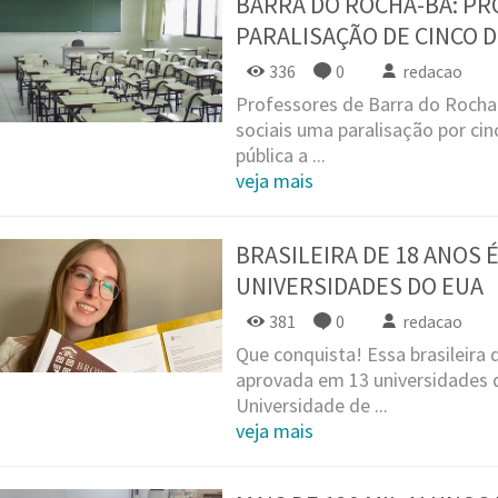
BARRA DO ROCHA-BA: P
PARALISAÇÃO DE CINCO D
336
0
redacao
Professores de Barra do Rocha
sociais uma paralisação por cin
pública a ...
veja mais
BRASILEIRA DE 18 ANOS 
UNIVERSIDADES DO EUA
381
0
redacao
Que conquista! Essa brasileira 
aprovada em 13 universidades 
Universidade de ...
veja mais